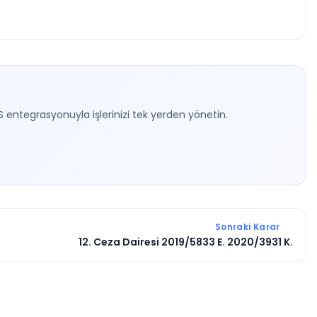
S entegrasyonuyla işlerinizi tek yerden yönetin.
Sonraki Karar
12. Ceza Dairesi 2019/5833 E. 2020/3931 K.