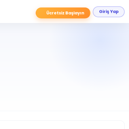
Giriş Yap
Ücretsiz Başlayın