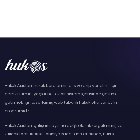
Hukuk Asistan, hukuk bürolarının ofis ve ekip yönetimi için
gerekli tüm ihtiyaçlarına tek bir sistem içerisinde çözüm
getirmek için tasarlamış web tabanlı hukuk ofisi yönetim
programıdır.
Hukuk Asistan; çalışan sayısına bağlı olarak kurgulanmış ve 1
kullanıcıdan 1000 kullanıcıya kadar destek sunan, hukuk