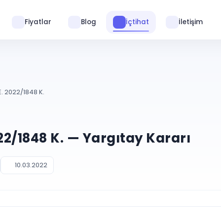
Fiyatlar
Blog
İçtihat
İletişim
E. 2022/1848 K.
022/1848 K. — Yargıtay Kararı
10.03.2022