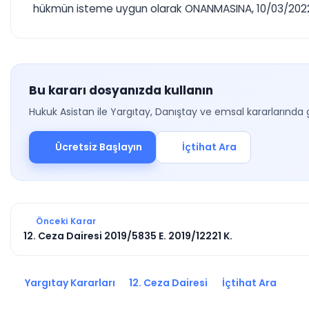
hükmün isteme uygun olarak ONANMASINA, 10/03/2022 tar
Bu kararı dosyanızda kullanın
Hukuk Asistan ile Yargıtay, Danıştay ve emsal kararlarında 
Ücretsiz Başlayın
İçtihat Ara
Önceki Karar
12. Ceza Dairesi 2019/5835 E. 2019/12221 K.
Yargıtay Kararları
12. Ceza Dairesi
İçtihat Ara