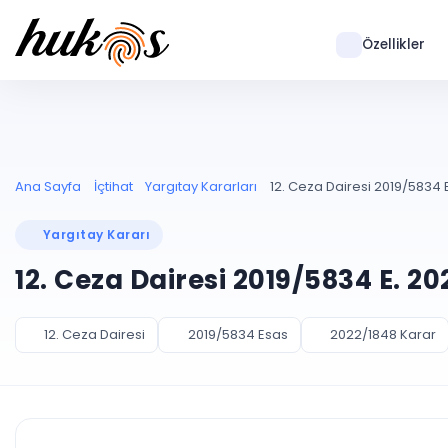
Özellikler
Ana Sayfa
İçtihat
Yargıtay Kararları
12. Ceza Dairesi 2019/5834 
Yargıtay Kararı
12. Ceza Dairesi 2019/5834 E. 2
12. Ceza Dairesi
2019/5834 Esas
2022/1848 Karar