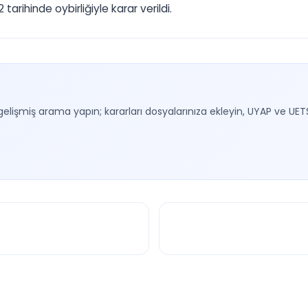
ihinde oybirliğiyle karar verildi.
gelişmiş arama yapın; kararları dosyalarınıza ekleyin, UYAP ve UET