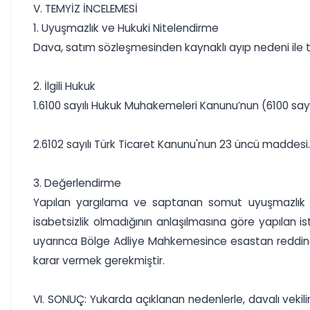
V. TEMYİZ İNCELEMESİ
1. Uyuşmazlık ve Hukuki Nitelendirme
Dava, satım sözleşmesinden kaynaklı ayıp nedeni ile ta
2. İlgili Hukuk
1.6100 sayılı Hukuk Muhakemeleri Kanunu’nun (6100 sayıl
2.6102 sayılı Türk Ticaret Kanunu'nun 23 üncü maddesi.
3. Değerlendirme
Yapılan yargılama ve saptanan somut uyuşmazlık b
isabetsizlik olmadığının anlaşılmasına göre yapılan i
uyarınca Bölge Adliye Mahkemesince esastan reddine 
karar vermek gerekmiştir.
VI. SONUÇ: Yukarda açıklanan nedenlerle, davalı vekili