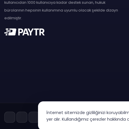
kullanıcıdan 1000 kullanıcıya kadar destek sunan, hukuk
bürolarının hepsinin kullanımına uyumlu olacak şekilde dizayn
edilmiştir.
İnternet sitemizde gizliliğinizi koruyabil
yer alır. Kullandığımız çerezler hakkında