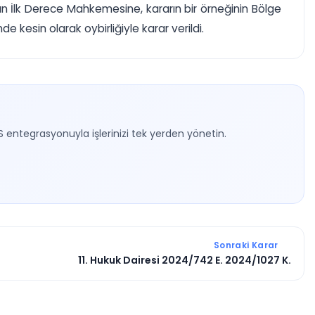
n İlk Derece Mahkemesine, kararın bir örneğinin Bölge
 kesin olarak oybirliğiyle karar verildi.
S entegrasyonuyla işlerinizi tek yerden yönetin.
Sonraki Karar
11. Hukuk Dairesi 2024/742 E. 2024/1027 K.