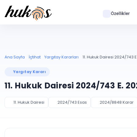
Özellikler
Ana Sayfa
İçtihat
Yargıtay Kararları
11. Hukuk Dairesi 2024/743 
Yargıtay Kararı
11. Hukuk Dairesi 2024/743 E. 2
11. Hukuk Dairesi
2024/743 Esas
2024/8848 Karar