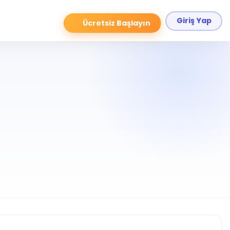
Giriş Yap
Ücretsiz Başlayın