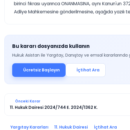
birinci fıkrası uyarınca ONANMASINA, aynı Kanun'un 3
Adliye Mahkemesine gönderilmesine, aşağıda yazılı temyi
Bu kararı dosyanızda kullanın
Hukuk Asistan ile Yargıtay, Danıştay ve emsal kararlarında 
Ücretsiz Başlayın
İçtihat Ara
Önceki Karar
11. Hukuk Dairesi 2024/744 E. 2024/1362 K.
Yargıtay Kararları
11. Hukuk Dairesi
İçtihat Ara