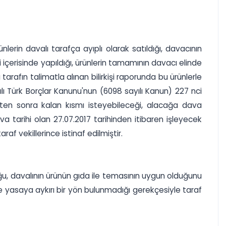
lerin davalı tarafça ayıplı olarak satıldığı, davacının
si içerisinde yapıldığı, ürünlerin tamamının davacı elinde
tarafın talimatla alınan bilirkişi raporunda bu ürünlerle
lı Türk Borçlar Kanunu'nun (6098 sayılı Kanun) 227 nci
kten sonra kalan kısmı isteyebileceği, alacağa dava
a tarihi olan 27.07.2017 tarihinden itibaren işleyecek
raf vekillerince istinaf edilmiştir.
ğu, davalının ürünün gıda ile temasının uygun olduğunu
ve yasaya aykırı bir yön bulunmadığı gerekçesiyle taraf