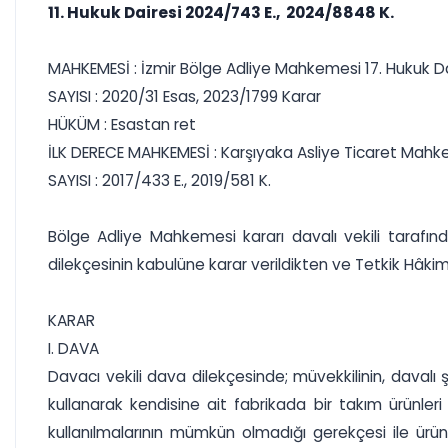
11. Hukuk Dairesi 2024/743 E., 2024/8848 K.
MAHKEMESİ : İzmir Bölge Adliye Mahkemesi 17. Hukuk Da
SAYISI : 2020/31 Esas, 2023/1799 Karar
HÜKÜM : Esastan ret
İLK DERECE MAHKEMESİ : Karşıyaka Asliye Ticaret Mah
SAYISI : 2017/433 E., 2019/581 K.
Bölge Adliye Mahkemesi kararı davalı vekili tarafı
dilekçesinin kabulüne karar verildikten ve Tetkik Hâki
KARAR
I. DAVA
Davacı vekili dava dilekçesinde; müvekkilinin, davalı ş
kullanarak kendisine ait fabrikada bir takım ürünler
kullanılmalarının mümkün olmadığı gerekçesi ile ürün