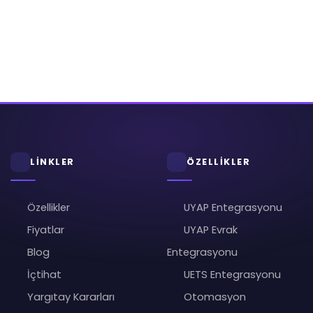
LİNKLER
ÖZELLİKLER
Özellikler
UYAP Entegrasyonu
Fiyatlar
UYAP Evrak
Blog
Entegrasyonu
İçtihat
UETS Entegrasyonu
Yargıtay Kararları
Otomasyon