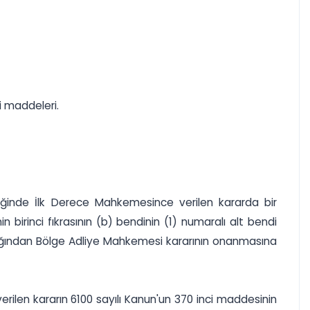
i maddeleri.
ğinde İlk Derece Mahkemesince verilen kararda bir
birinci fıkrasının (b) bendinin (1) numaralı alt bendi
dığından Bölge Adliye Mahkemesi kararının onanmasına
erilen kararın 6100 sayılı Kanun'un 370 inci maddesinin