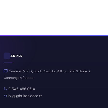
ADRES
Yunuseli Mah. Çamlık Cad. No: 14 B Blok Kat: 3 Daire: 9
Osmangazi / Bursa
0 546 486 0614
bilgi@hukas.com.tr