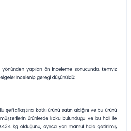
leri yönünden yapılan ön inceleme sonucunda, temyiz
elgeler incelenip gereği düşünüldü:
u şeffaflaştırıcı katkı ürünü satın aldığını ve bu ürünü
 müşterilerin ürünlerde koku bulunduğu ve bu hali ile
70.434 kg olduğunu, ayrıca yarı mamul hale getirilmiş