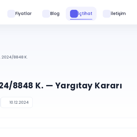
Fiyatlar
Blog
İçtihat
İletişim
E. 2024/8848 K.
024/8848 K. — Yargıtay Kararı
10.12.2024