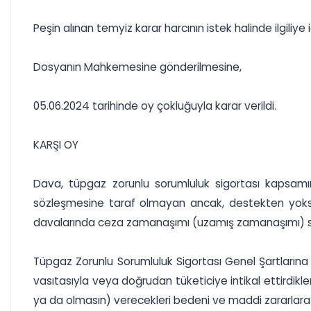
Peşin alınan temyiz karar harcının istek halinde ilgiliye 
Dosyanın Mahkemesine gönderilmesine,
05.06.2024 tarihinde oy çokluğuyla karar verildi.
KARŞI OY
Dava, tüpgaz zorunlu sorumluluk sigortası kapsamı
sözleşmesine taraf olmayan ancak, destekten yoksun
davalarında ceza zamanaşımı (uzamış zamanaşımı) sü
Tüpgaz Zorunlu Sorumluluk Sigortası Genel Şartlarına gö
vasıtasıyla veya doğrudan tüketiciye intikal ettirdikler
ya da olmasın) verecekleri bedeni ve maddi zararlara k