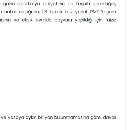
 gazın sigortalıya aidiyetinin de tespiti gerektiğini,
ının hatalı olduğunu, 1.8 teknik faiz yahut PMF Yaşam
ının ve eksik evrakla başvuru yapıldığı için faize
usul ve yasaya aykırı bir yön bulunmamasına göre, davalı