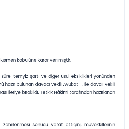
kısmen kabulüne karar verilmiştir.
 süre, temyiz şartı ve diğer usul eksiklikleri yönünden
azır bulunan davacı vekili Avukat .... ile davalı vekili
sı ileriye bırakıldı. Tetkik Hâkimi tarafından hazırlanan
az zehirlenmesi sonucu vefat ettiğini, müvekkillerinin