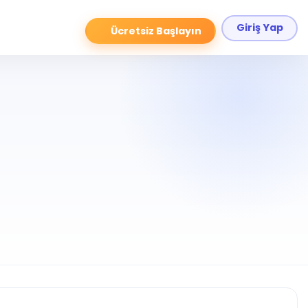
Giriş Yap
Ücretsiz Başlayın