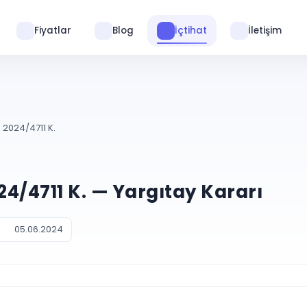
Fiyatlar
Blog
İçtihat
İletişim
. 2024/4711 K.
024/4711 K. — Yargıtay Kararı
05.06.2024