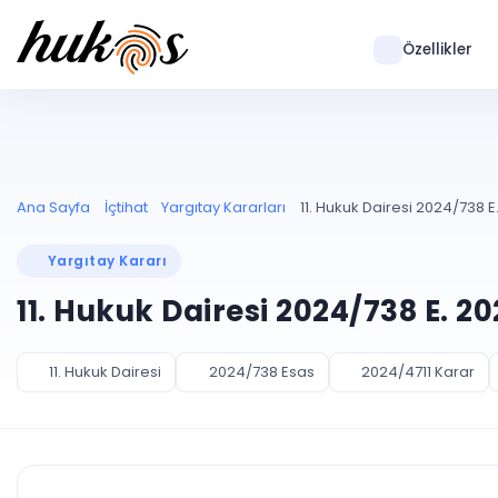
Özellikler
Ana Sayfa
İçtihat
Yargıtay Kararları
11. Hukuk Dairesi 2024/738 E
Yargıtay Kararı
11. Hukuk Dairesi 2024/738 E. 2
11. Hukuk Dairesi
2024/738 Esas
2024/4711 Karar