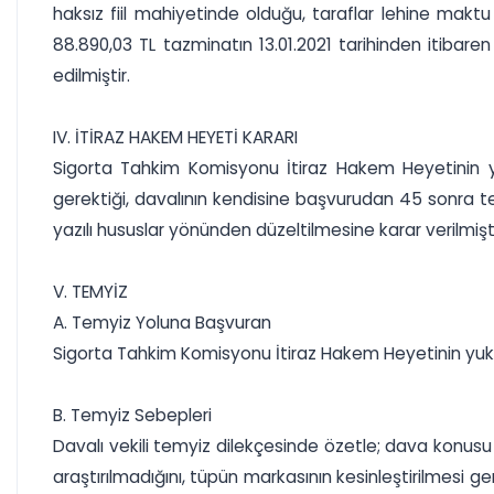
haksız fiil mahiyetinde olduğu, taraflar lehine maktu 
88.890,03 TL tazminatın 13.01.2021 tarihinden itibaren 
edilmiştir.
IV. İTİRAZ HAKEM HEYETİ KARARI
Sigorta Tahkim Komisyonu İtiraz Hakem Heyetinin yuk
gerektiği, davalının kendisine başvurudan 45 sonra t
yazılı hususlar yönünden düzeltilmesine karar verilmişti
V. TEMYİZ
A. Temyiz Yoluna Başvuran
Sigorta Tahkim Komisyonu İtiraz Hakem Heyetinin yukarı
B. Temyiz Sebepleri
Davalı vekili temyiz dilekçesinde özetle; dava konusu
araştırılmadığını, tüpün markasının kesinleştirilmesi ger