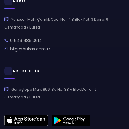
ADRES
Yunuseli Mah. Çamlık Cad. No: 14 B Blok Kat: 3 Daire: 9
Osmangazi / Bursa
0 546 486 0614
bilgi@hukas.com.tr
AR-GE OFİS
Güneştepe Mah. 856. Sk. No: 33 A Blok Daire: 19
Osmangazi / Bursa