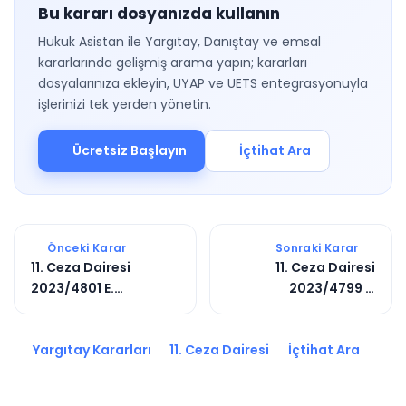
Bu kararı dosyanızda kullanın
Hukuk Asistan ile Yargıtay, Danıştay ve emsal
kararlarında gelişmiş arama yapın; kararları
dosyalarınıza ekleyin, UYAP ve UETS entegrasyonuyla
işlerinizi tek yerden yönetin.
Ücretsiz Başlayın
İçtihat Ara
Önceki Karar
Sonraki Karar
11. Ceza Dairesi
11. Ceza Dairesi
2023/4801 E.
2023/4799 E.
2024/9101 K.
2023/10880 K.
Yargıtay Kararları
11. Ceza Dairesi
İçtihat Ara