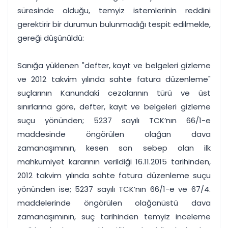
süresinde olduğu, temyiz istemlerinin reddini
gerektirir bir durumun bulunmadığı tespit edilmekle,
gereği düşünüldü:
Sanığa yüklenen "defter, kayıt ve belgeleri gizleme
ve 2012 takvim yılında sahte fatura düzenleme"
suçlarının Kanundaki cezalarının türü ve üst
sınırlarına göre, defter, kayıt ve belgeleri gizleme
suçu yönünden; 5237 sayılı TCK’nın 66/1-e
maddesinde öngörülen olağan dava
zamanaşımının, kesen son sebep olan ilk
mahkumiyet kararının verildiği 16.11.2015 tarihinden,
2012 takvim yılında sahte fatura düzenleme suçu
yönünden ise; 5237 sayılı TCK’nın 66/1-e ve 67/4.
maddelerinde öngörülen olağanüstü dava
zamanaşımının, suç tarihinden temyiz inceleme