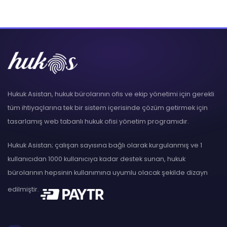
Hukuk Asistan, hukuk bürolarının ofis ve ekip yönetimi için gerekli
tüm ihtiyaçlarına tek bir sistem içerisinde çözüm getirmek için
tasarlamış web tabanlı hukuk ofisi yönetim programıdır.
Hukuk Asistan; çalışan sayısına bağlı olarak kurgulanmış ve 1
kullanıcıdan 1000 kullanıcıya kadar destek sunan, hukuk
bürolarının hepsinin kullanımına uyumlu olacak şekilde dizayn
edilmiştir.