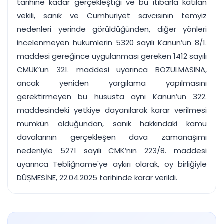
tarihine kadar gerçekleştiği ve bu itibarla katılan
vekili, sanık ve Cumhuriyet savcısının temyiz
nedenleri yerinde görüldüğünden, diğer yönleri
incelenmeyen hükümlerin 5320 sayılı Kanun’un 8/1.
maddesi gereğince uygulanması gereken 1412 sayılı
CMUK’un 321. maddesi uyarınca BOZULMASINA,
ancak yeniden yargılama yapılmasını
gerektirmeyen bu hususta aynı Kanun’un 322.
maddesindeki yetkiye dayanılarak karar verilmesi
mümkün olduğundan, sanık hakkındaki kamu
davalarının gerçekleşen dava zamanaşımı
nedeniyle 5271 sayılı CMK’nın 223/8. maddesi
uyarınca Tebliğname'ye aykırı olarak, oy birliğiyle
DÜŞMESİNE, 22.04.2025 tarihinde karar verildi.