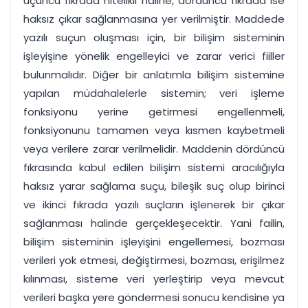
üçüncü fıkrada nitelikli haline, dördüncü fıkrada ise
haksız çıkar sağlanmasına yer verilmiştir. Maddede
yazılı suçun oluşması için, bir bilişim sisteminin
işleyişine yönelik engelleyici ve zarar verici fiiller
bulunmalıdır. Diğer bir anlatımla bilişim sistemine
yapılan müdahalelerle sistemin; veri işleme
fonksiyonu yerine getirmesi engellenmeli,
fonksiyonunu tamamen veya kısmen kaybetmeli
veya verilere zarar verilmelidir. Maddenin dördüncü
fıkrasında kabul edilen bilişim sistemi aracılığıyla
haksız yarar sağlama suçu, bileşik suç olup birinci
ve ikinci fıkrada yazılı suçların işlenerek bir çıkar
sağlanması halinde gerçekleşecektir. Yani failin,
bilişim sisteminin işleyişini engellemesi, bozması
verileri yok etmesi, değiştirmesi, bozması, erişilmez
kılınması, sisteme veri yerleştirip veya mevcut
verileri başka yere göndermesi sonucu kendisine ya