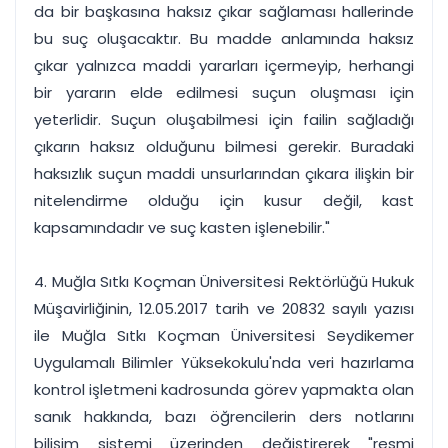
da bir başkasına haksız çıkar sağlaması hallerinde
bu suç oluşacaktır. Bu madde anlamında haksız
çıkar yalnızca maddi yararları içermeyip, herhangi
bir yararın elde edilmesi suçun oluşması için
yeterlidir. Suçun oluşabilmesi için failin sağladığı
çıkarın haksız olduğunu bilmesi gerekir. Buradaki
haksızlık suçun maddi unsurlarından çıkara ilişkin bir
nitelendirme olduğu için kusur değil, kast
kapsamındadır ve suç kasten işlenebilir."
4. Muğla Sıtkı Koçman Üniversitesi Rektörlüğü Hukuk
Müşavirliğinin, 12.05.2017 tarih ve 20832 sayılı yazısı
ile Muğla Sıtkı Koçman Üniversitesi Seydikemer
Uygulamalı Bilimler Yüksekokulu'nda veri hazırlama
kontrol işletmeni kadrosunda görev yapmakta olan
sanık hakkında, bazı öğrencilerin ders notlarını
bilişim sistemi üzerinden değiştirerek "resmi