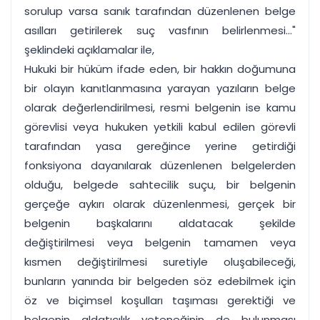
sorulup varsa sanık tarafından düzenlenen belge
asılları getirilerek suç vasfının belirlenmesi..."
şeklindeki açıklamalar ile,
Hukuki bir hüküm ifade eden, bir hakkın doğumuna
bir olayın kanıtlanmasına yarayan yazıların belge
olarak değerlendirilmesi, resmi belgenin ise kamu
görevlisi veya hukuken yetkili kabul edilen görevli
tarafından yasa gereğince yerine getirdiği
fonksiyona dayanılarak düzenlenen belgelerden
olduğu, belgede sahtecilik suçu, bir belgenin
gerçeğe aykırı olarak düzenlenmesi, gerçek bir
belgenin başkalarını aldatacak şekilde
değiştirilmesi veya belgenin tamamen veya
kısmen değiştirilmesi suretiyle oluşabileceği,
bunların yanında bir belgeden söz edebilmek için
öz ve biçimsel koşulları taşıması gerektiği ve
belgenin aldatıcılık yeteneğinin de bulunması