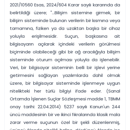
2021/10560 Esas, 2024/604 Karar sayılı kararında da
belirtildiği üzere; "...Bilişim sistemine girmek, bir
bilişim sisteminde bulunan verilerin bir kısmına veya
tamamına, fiziken ya da uzaktan başka bir cihaz
yoluyla erişilmesidir. Suçun, başkasına ait
bilgisayarın açılarak içindeki verilerin görülmesi
biçiminde olabileceği gibi bir ağ aracılığıyla bilişim
sisteminde oturum açılması yoluyla da işlenebilir.
Veri, bir bilgisayar sisteminin belli bir işlevi yerine
getirmesini sağlayan yazılımlarda dahil olmak
üzere, bir bilgisayar sisteminde işlenmeye uygun
nitelikteki her türlü bilgiyi ifade eder. (Sanal
Ortamda İşlenen Suçlar Sözleşmesi madde 1, TBMM
onay tarihi: 22.04.2014) 5237 sayılı Kanun'un 244
üncü maddesinin bir ve ikinci fıkralarında klasik mala
zarar verme suçunun özel bir şekli düzenlenmiş,