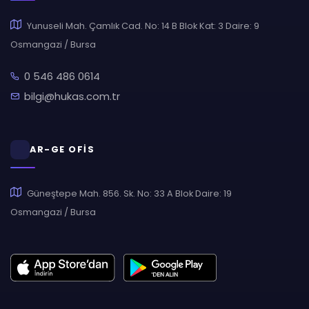
Yunuseli Mah. Çamlık Cad. No: 14 B Blok Kat: 3 Daire: 9
Osmangazi / Bursa
0 546 486 0614
bilgi@hukas.com.tr
AR-GE OFİS
Güneştepe Mah. 856. Sk. No: 33 A Blok Daire: 19
Osmangazi / Bursa