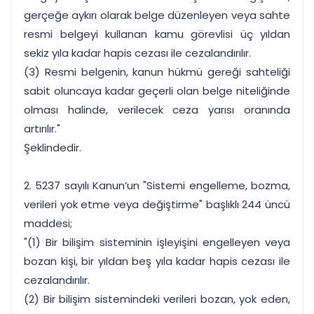
gerçeğe aykırı olarak belge düzenleyen veya sahte
resmi belgeyi kullanan kamu görevlisi üç yıldan
sekiz yıla kadar hapis cezası ile cezalandırılır.
(3) Resmi belgenin, kanun hükmü gereği sahteliği
sabit oluncaya kadar geçerli olan belge niteliğinde
olması halinde, verilecek ceza yarısı oranında
artırılır."
Şeklindedir.
2. 5237 sayılı Kanun’un "Sistemi engelleme, bozma,
verileri yok etme veya değiştirme" başlıklı 244 üncü
maddesi;
"(1) Bir bilişim sisteminin işleyişini engelleyen veya
bozan kişi, bir yıldan beş yıla kadar hapis cezası ile
cezalandırılır.
(2) Bir bilişim sistemindeki verileri bozan, yok eden,