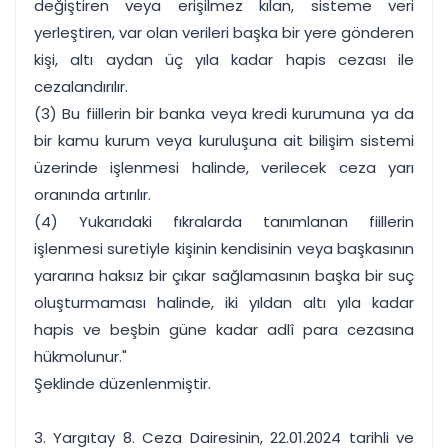
değiştiren veya erişilmez kılan, sisteme veri
yerleştiren, var olan verileri başka bir yere gönderen
kişi, altı aydan üç yıla kadar hapis cezası ile
cezalandırılır.
(3) Bu fiillerin bir banka veya kredi kurumuna ya da
bir kamu kurum veya kuruluşuna ait bilişim sistemi
üzerinde işlenmesi halinde, verilecek ceza yarı
oranında artırılır.
(4) Yukarıdaki fıkralarda tanımlanan fiillerin
işlenmesi suretiyle kişinin kendisinin veya başkasının
yararına haksız bir çıkar sağlamasının başka bir suç
oluşturmaması halinde, iki yıldan altı yıla kadar
hapis ve beşbin güne kadar adlî para cezasına
hükmolunur."
Şeklinde düzenlenmiştir.
3. Yargıtay 8. Ceza Dairesinin, 22.01.2024 tarihli ve