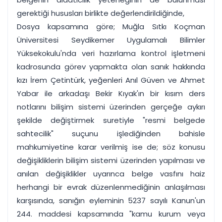
gerektiği hususları birlikte değerlendirildiğinde,
Dosya kapsamına göre; Muğla Sıtkı Koçman
Üniversitesi Seydikemer Uygulamalı Bilimler
Yüksekokulu'nda veri hazırlama kontrol işletmeni
kadrosunda görev yapmakta olan sanık hakkında
kızı İrem Çetintürk, yeğenleri Anıl Güven ve Ahmet
Yabar ile arkadaşı Bekir Kıyak'ın bir kısım ders
notlarını bilişim sistemi üzerinden gerçeğe aykırı
şekilde değiştirmek suretiyle "resmi belgede
sahtecilik" suçunu işlediğinden bahisle
mahkumiyetine karar verilmiş ise de; söz konusu
değişikliklerin bilişim sistemi üzerinden yapılması ve
anılan değişiklikler uyarınca belge vasfını haiz
herhangi bir evrak düzenlenmediğinin anlaşılması
karşısında, sanığın eyleminin 5237 sayılı Kanun'un
244. maddesi kapsamında "kamu kurum veya