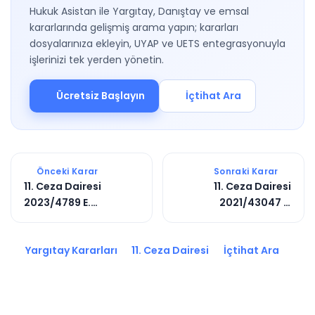
Hukuk Asistan ile Yargıtay, Danıştay ve emsal
kararlarında gelişmiş arama yapın; kararları
dosyalarınıza ekleyin, UYAP ve UETS entegrasyonuyla
işlerinizi tek yerden yönetin.
Ücretsiz Başlayın
İçtihat Ara
Önceki Karar
Sonraki Karar
11. Ceza Dairesi
11. Ceza Dairesi
2023/4789 E.
2021/43047 E.
2024/390 K.
2022/11423 K.
Yargıtay Kararları
11. Ceza Dairesi
İçtihat Ara