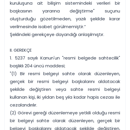
kuruluşuna ait bilişim sistemindeki verileri bir
başkasının yararına değiştirme" suçunu
oluşturduğu gözetilmeden, yazılı şekilde karar
verilmesinde isabet görülmemiştir.”
Şeklindeki gerekçeye dayandığı anlaşılmıştır.
II. GEREKÇE
1. 5237 sayılı Kanun'un "resmi belgede sahtecilik"
başlıklı 204 üncü maddesi;
"(1) Bir resmi belgeyi sahte olarak düzenleyen,
gerçek bir resmi belgeyi başkalarını aldatacak
şekilde değiştiren veya sahte resmi belgeyi
kullanan kişi, iki yıldan beş yıla kadar hapis cezası ile
cezalandırılır.
(2) Görevi gereği düzenlemeye yetkili olduğu resmi
bir belgeyi sahte olarak düzenleyen, gerçek bir
belgeyi başkalarını aldatacak şekilde değiştiren,