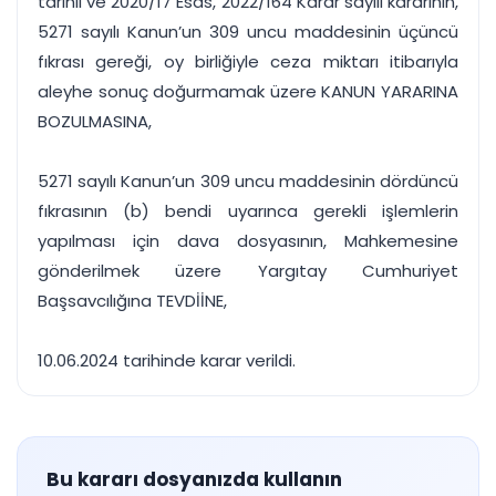
tarihli ve 2020/17 Esas, 2022/164 Karar sayılı kararının,
5271 sayılı Kanun’un 309 uncu maddesinin üçüncü
fıkrası gereği, oy birliğiyle ceza miktarı itibarıyla
aleyhe sonuç doğurmamak üzere KANUN YARARINA
BOZULMASINA,
5271 sayılı Kanun’un 309 uncu maddesinin dördüncü
fıkrasının (b) bendi uyarınca gerekli işlemlerin
yapılması için dava dosyasının, Mahkemesine
gönderilmek üzere Yargıtay Cumhuriyet
Başsavcılığına TEVDİİNE,
10.06.2024 tarihinde karar verildi.
Bu kararı dosyanızda kullanın