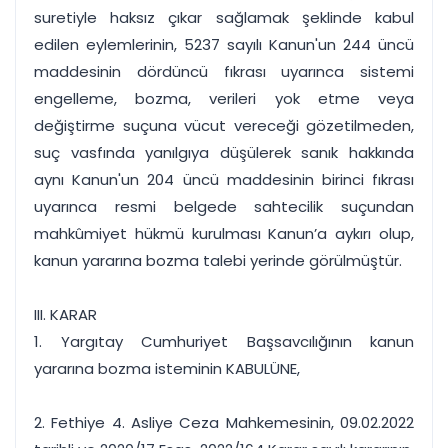
suretiyle haksız çıkar sağlamak şeklinde kabul
edilen eylemlerinin, 5237 sayılı Kanun'un 244 üncü
maddesinin dördüncü fıkrası uyarınca sistemi
engelleme, bozma, verileri yok etme veya
değiştirme suçuna vücut vereceği gözetilmeden,
suç vasfında yanılgıya düşülerek sanık hakkında
aynı Kanun'un 204 üncü maddesinin birinci fıkrası
uyarınca resmi belgede sahtecilik suçundan
mahkûmiyet hükmü kurulması Kanun’a aykırı olup,
kanun yararına bozma talebi yerinde görülmüştür.
III. KARAR
1. Yargıtay Cumhuriyet Başsavcılığının kanun
yararına bozma isteminin KABULÜNE,
2. Fethiye 4. Asliye Ceza Mahkemesinin, 09.02.2022