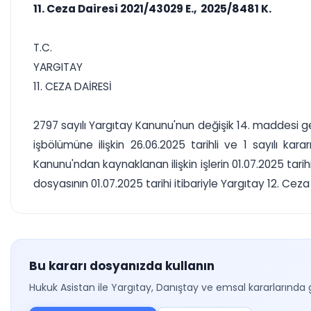
11. Ceza Dairesi 2021/43029 E., 2025/8481 K.
T.C.
YARGITAY
11. CEZA DAİRESİ
2797 sayılı Yargıtay Kanunu'nun değişik 14. maddesi g
işbölümüne ilişkin 26.06.2025 tarihli ve 1 sayılı ka
Kanunu'ndan kaynaklanan ilişkin işlerin 01.07.2025 tarih
dosyasının 01.07.2025 tarihi itibariyle Yargıtay 12. Cez
Bu kararı dosyanızda kullanın
Hukuk Asistan ile Yargıtay, Danıştay ve emsal kararlarında 