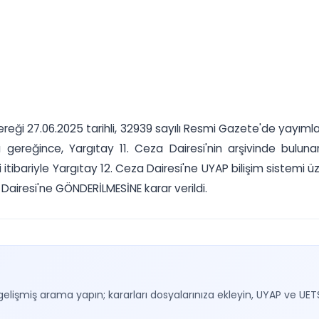
ereği 27.06.2025 tarihli, 32939 sayılı Resmi Gazete'de yayıml
rarı gereğince, Yargıtay 11. Ceza Dairesi'nin arşivinde bul
i itibariyle Yargıtay 12. Ceza Dairesi'ne UYAP bilişim sistemi
a Dairesi'ne GÖNDERİLMESİNE karar verildi.
gelişmiş arama yapın; kararları dosyalarınıza ekleyin, UYAP ve UET