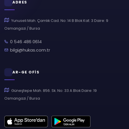
ADRES
Yunuseli Mah. Çamlık Cad. No: 14 B Blok Kat: 3 Daire: 9
Osmangazi / Bursa
0 546 486 0614
bilgi@hukas.com.tr
AR-GE OFİS
Güneştepe Mah. 856. Sk. No: 33 A Blok Daire: 19
Osmangazi / Bursa