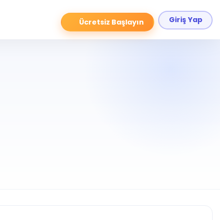
Giriş Yap
Ücretsiz Başlayın