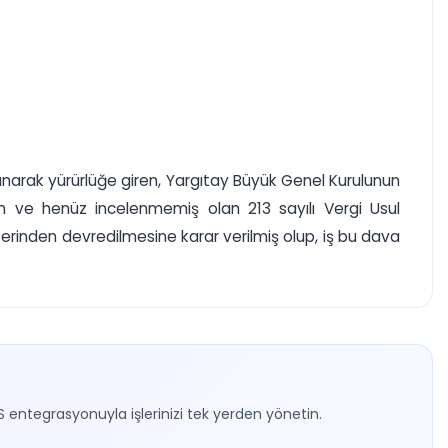
anarak yürürlüğe giren, Yargıtay Büyük Genel Kurulunun
unan ve henüz incelenmemiş olan 213 sayılı Vergi Usul
 üzerinden devredilmesine karar verilmiş olup, iş bu dava
S entegrasyonuyla işlerinizi tek yerden yönetin.