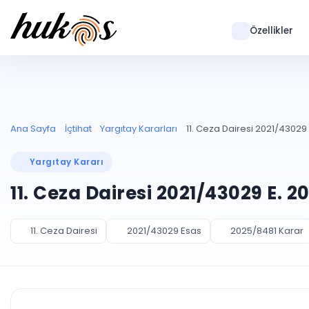
Özellikler
Ana Sayfa
İçtihat
Yargıtay Kararları
11. Ceza Dairesi 2021/43029 
Yargıtay Kararı
11. Ceza Dairesi 2021/43029 E. 
11. Ceza Dairesi
2021/43029 Esas
2025/8481 Karar