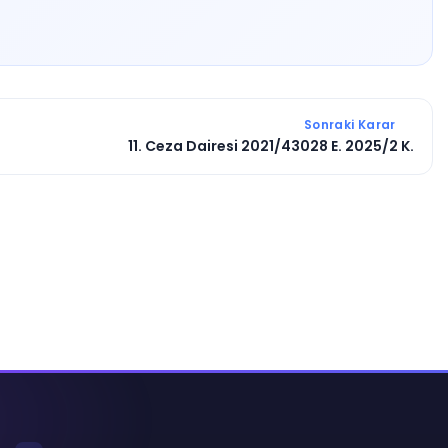
Sonraki Karar
11. Ceza Dairesi 2021/43028 E. 2025/2 K.