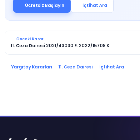
Ücretsiz Başlayın
İçtihat Ara
Önceki Karar
11. Ceza Dairesi 2021/43030 E. 2022/15708 K.
Yargıtay Kararları
11. Ceza Dairesi
İçtihat Ara