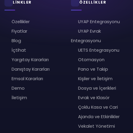
LİNKLER
ÖZELLİKLER
Özellikler
UYAP Entegrasyonu
Fiyatlar
UYAP Evrak
Blog
Entegrasyonu
İçtihat
UETS Entegrasyonu
Yargıtay Kararları
Otomasyon
Danıştay Kararları
Pano ve Takip
Emsal Kararları
Kişiler ve İletişim
Demo
Dosya ve İçerikleri
İletişim
Evrak ve Klasör
Çoklu Kasa ve Cari
Ajanda ve Etkinlikler
Vekalet Yönetimi