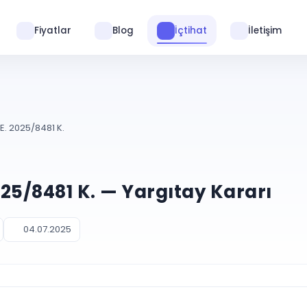
Fiyatlar
Blog
İçtihat
İletişim
E. 2025/8481 K.
2025/8481 K. — Yargıtay Kararı
04.07.2025