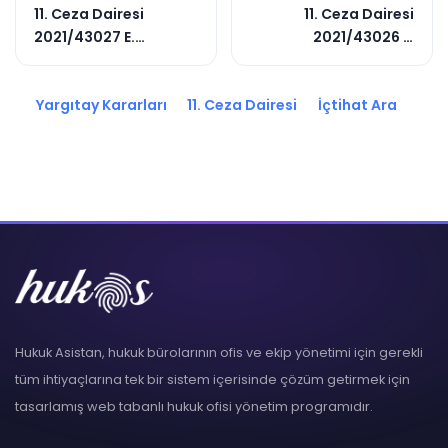
11. Ceza Dairesi
11. Ceza Dairesi
2021/43027 E.
2021/43026 E.
2022/5941 K.
2022/6750 K.
Yargıtay Kararları
11. Ceza Dairesi
İçtihat Ara
Hukuk Asistan, hukuk bürolarının ofis ve ekip yönetimi için gerekli
tüm ihtiyaçlarına tek bir sistem içerisinde çözüm getirmek için
tasarlamış web tabanlı hukuk ofisi yönetim programıdır.