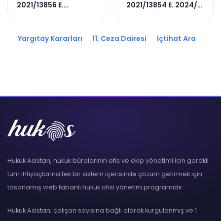
2021/13856 E.
2021/13854 E. 2024/21
2022/7834 K.
K.
Yargıtay Kararları
11. Ceza Dairesi
İçtihat Ara
Hukuk Asistan, hukuk bürolarının ofis ve ekip yönetimi için gerekli
tüm ihtiyaçlarına tek bir sistem içerisinde çözüm getirmek için
tasarlamış web tabanlı hukuk ofisi yönetim programıdır.
Hukuk Asistan; çalışan sayısına bağlı olarak kurgulanmış ve 1