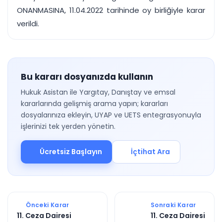
ONANMASINA, 11.04.2022 tarihinde oy birliğiyle karar
verildi.
Bu kararı dosyanızda kullanın
Hukuk Asistan ile Yargıtay, Danıştay ve emsal
kararlarında gelişmiş arama yapın; kararları
dosyalarınıza ekleyin, UYAP ve UETS entegrasyonuyla
işlerinizi tek yerden yönetin.
Ücretsiz Başlayın
İçtihat Ara
Önceki Karar
Sonraki Karar
11. Ceza Dairesi
11. Ceza Dairesi