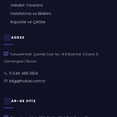
Vekalet Yönetimi
Hatırlatma ve Bildirim
Raporlar ve Çıktılar
ADRES
Yunuseli Mah. Çamlık Cad. No: 14 B Blok Kat: 3 Daire: 9
Osmangazi / Bursa
0 546 486 0614
bilgi@hukas.com.tr
AR-GE OFİS