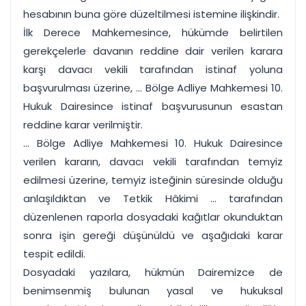
hesabının buna göre düzeltilmesi istemine ilişkindir.
İlk Derece Mahkemesince, hükümde belirtilen
gerekçelerle davanın reddine dair verilen karara
karşı davacı vekili tarafından istinaf yoluna
başvurulması üzerine, ... Bölge Adliye Mahkemesi 10.
Hukuk Dairesince istinaf başvurusunun esastan
reddine karar verilmiştir.
... Bölge Adliye Mahkemesi 10. Hukuk Dairesince
verilen kararın, davacı vekili tarafından temyiz
edilmesi üzerine, temyiz isteğinin süresinde olduğu
anlaşıldıktan ve Tetkik Hâkimi ... tarafından
düzenlenen raporla dosyadaki kağıtlar okunduktan
sonra işin gereği düşünüldü ve aşağıdaki karar
tespit edildi.
Dosyadaki yazılara, hükmün Dairemizce de
benimsenmiş bulunan yasal ve hukuksal