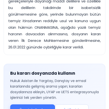
gerekçeleriyle dayanağı maddî delillere ve özellikle
bu delillerin takdirinde bir isabetsizlik
görülmemesine göre, yerinde bulunmayan bütün
temyiz itirazlarının reddiyle usul ve kanuna uygun
olan hükmün ONANMASINA, aşağıda yazılı temyiz
harcının davacıdan alınmasına, dosyanın kararı
veren İlk Derece Mahkemesine gönderilmesine,
26.01.2022 gününde oybirliğiyle karar verildi.
Bu kararı dosyanızda kullanın
Hukuk Asistan ile Yargıtay, Danıştay ve emsal
kararlarında gelişmiş arama yapın; kararları
dosyalarınıza ekleyin, UYAP ve UETS entegrasyonuyla
işlerinizi tek yerden yönetin.