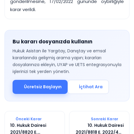
gönderilmesine, 17/02/2022 gününde oybirliğiyle
karar verildi.
Bu kararı dosyanızda kullanın
Hukuk Asistan ile Yargıtay, Danıştay ve emsal
kararlarında gelişmiş arama yapın; kararları
dosyalarınıza ekleyin, UYAP ve UETS entegrasyonuyla
işlerinizi tek yerden yönetin.
Ücretsiz Başlayın
İçtihat Ara
Önceki Karar
Sonraki Karar
10. Hukuk Dairesi
10. Hukuk Dairesi
2021/8820 E.
2021/8818 E. 2022/485