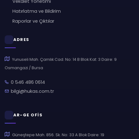
Vekalet Yönetimi
Hatırlatma ve Bildirim
Raporlar ve Çıktılar
ADRES
Yunuseli Mah. Çamlık Cad. No: 14 B Blok Kat: 3 Daire: 9
Osmangazi / Bursa
0 546 486 0614
bilgi@hukas.com.tr
AR-GE OFİS
Güneştepe Mah. 856. Sk. No: 33 A Blok Daire: 19