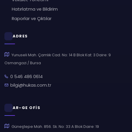
Hatırlatma ve Bildirim
Raporlar ve Çıktılar
ADRES
Yunuseli Mah. Çamlık Cad. No: 14 B Blok Kat: 3 Daire: 9
Osmangazi / Bursa
0 546 486 0614
bilgi@hukas.com.tr
AR-GE OFİS
Güneştepe Mah. 856. Sk. No: 33 A Blok Daire: 19