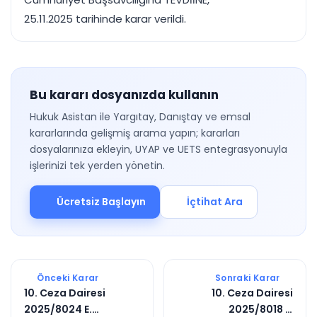
25.11.2025 tarihinde karar verildi.
Bu kararı dosyanızda kullanın
Hukuk Asistan ile Yargıtay, Danıştay ve emsal
kararlarında gelişmiş arama yapın; kararları
dosyalarınıza ekleyin, UYAP ve UETS entegrasyonuyla
işlerinizi tek yerden yönetin.
Ücretsiz Başlayın
İçtihat Ara
Önceki Karar
Sonraki Karar
10. Ceza Dairesi
10. Ceza Dairesi
2025/8024 E.
2025/8018 E.