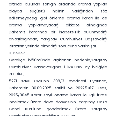
altında bulunan sanığın aracında arama yapılan
olayda suçüstü halinin varlığından söz
edilemeyeceği gibi önleme arama kararı ile de
arama yapılamayacağı dikkate alındığında
Dairemiz kararında bir isabetsizlik bulunmadığı
anlaşıldığından, Yargıtay Cumhuriyet Başsavcılığı
itirazının yerinde olmadığı sonucuna varılmıştır.
III. KARAR
Gerekçe bölümünde açıklanan nedenle,Yargıtay
Cumhuriyet Başsavcılığının İTİRAZININ oy birliğiyle
REDDİNE,
5271 sayılı CMK'nın 308/3. maddesi uyarınca,
Dairemizin 30.09.2025 tarihli ve 2022/14121 Esas,
2025/9045 Karar sayılı onama kararı ile ilgili itirazı
incelemek üzere dava dosyasının, Yargıtay Ceza
Genel Kuruluna gönderilmek üzere Yargıtay
Cumhuriyet Başsavcılığına TEVDİİNE,