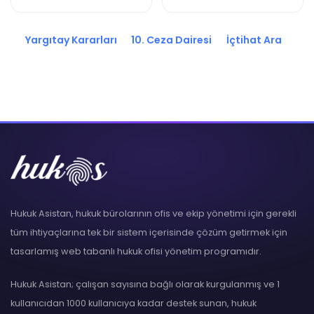
2025/13054 K.
2026/476 K.
Yargıtay Kararları
10. Ceza Dairesi
İçtihat Ara
Hukuk Asistan, hukuk bürolarının ofis ve ekip yönetimi için gerekli
tüm ihtiyaçlarına tek bir sistem içerisinde çözüm getirmek için
tasarlamış web tabanlı hukuk ofisi yönetim programıdır.
Hukuk Asistan; çalışan sayısına bağlı olarak kurgulanmış ve 1
kullanıcıdan 1000 kullanıcıya kadar destek sunan, hukuk