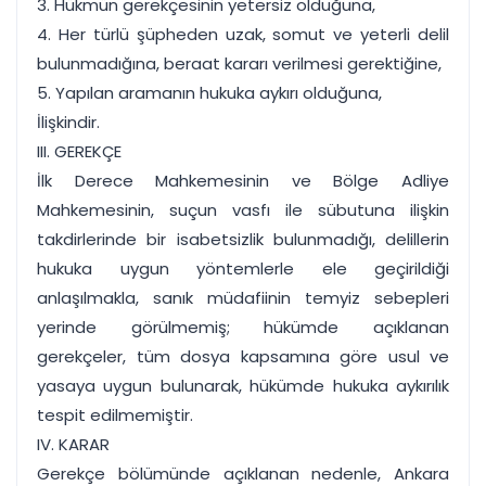
3. Hükmün gerekçesinin yetersiz olduğuna,
4. Her türlü şüpheden uzak, somut ve yeterli delil
bulunmadığına, beraat kararı verilmesi gerektiğine,
5. Yapılan aramanın hukuka aykırı olduğuna,
İlişkindir.
III. GEREKÇE
İlk Derece Mahkemesinin ve Bölge Adliye
Mahkemesinin, suçun vasfı ile sübutuna ilişkin
takdirlerinde bir isabetsizlik bulunmadığı, delillerin
hukuka uygun yöntemlerle ele geçirildiği
anlaşılmakla, sanık müdafiinin temyiz sebepleri
yerinde görülmemiş; hükümde açıklanan
gerekçeler, tüm dosya kapsamına göre usul ve
yasaya uygun bulunarak, hükümde hukuka aykırılık
tespit edilmemiştir.
IV. KARAR
Gerekçe bölümünde açıklanan nedenle, Ankara