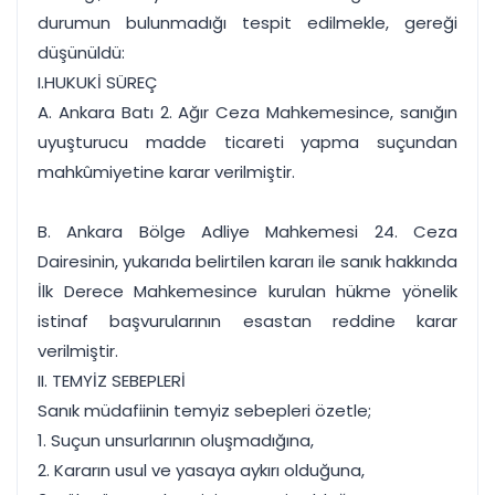
durumun bulunmadığı tespit edilmekle, gereği
düşünüldü:
I.HUKUKİ SÜREÇ
A. Ankara Batı 2. Ağır Ceza Mahkemesince, sanığın
uyuşturucu madde ticareti yapma suçundan
mahkûmiyetine karar verilmiştir.
B. Ankara Bölge Adliye Mahkemesi 24. Ceza
Dairesinin, yukarıda belirtilen kararı ile sanık hakkında
İlk Derece Mahkemesince kurulan hükme yönelik
istinaf başvurularının esastan reddine karar
verilmiştir.
II. TEMYİZ SEBEPLERİ
Sanık müdafiinin temyiz sebepleri özetle;
1. Suçun unsurlarının oluşmadığına,
2. Kararın usul ve yasaya aykırı olduğuna,