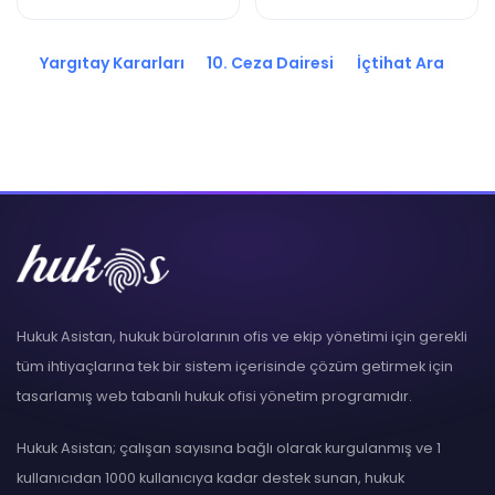
2023/7922 K.
2025/10987 K.
Yargıtay Kararları
10. Ceza Dairesi
İçtihat Ara
Hukuk Asistan, hukuk bürolarının ofis ve ekip yönetimi için gerekli
tüm ihtiyaçlarına tek bir sistem içerisinde çözüm getirmek için
tasarlamış web tabanlı hukuk ofisi yönetim programıdır.
Hukuk Asistan; çalışan sayısına bağlı olarak kurgulanmış ve 1
kullanıcıdan 1000 kullanıcıya kadar destek sunan, hukuk