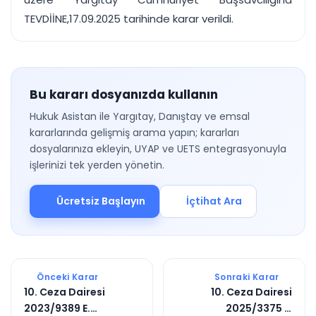
TEVDİİNE,17.09.2025 tarihinde karar verildi.
Bu kararı dosyanızda kullanın
Hukuk Asistan ile Yargıtay, Danıştay ve emsal
kararlarında gelişmiş arama yapın; kararları
dosyalarınıza ekleyin, UYAP ve UETS entegrasyonuyla
işlerinizi tek yerden yönetin.
Ücretsiz Başlayın
İçtihat Ara
Önceki Karar
Sonraki Karar
10. Ceza Dairesi
10. Ceza Dairesi
2023/9389 E.
2025/3375 E.