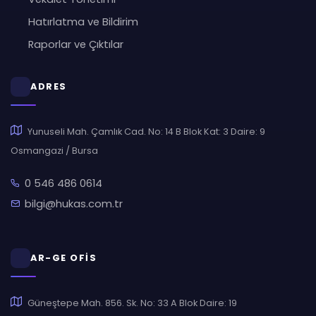
Hatırlatma ve Bildirim
Raporlar ve Çıktılar
ADRES
Yunuseli Mah. Çamlık Cad. No: 14 B Blok Kat: 3 Daire: 9
Osmangazi / Bursa
0 546 486 0614
bilgi@hukas.com.tr
AR-GE OFİS
Güneştepe Mah. 856. Sk. No: 33 A Blok Daire: 19