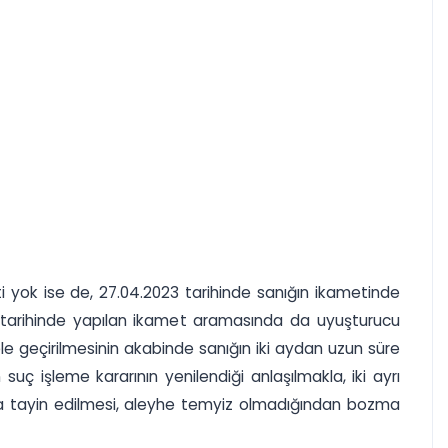
inti yok ise de, 27.04.2023 tarihinde sanığın ikametinde
3 tarihinde yapılan ikamet aramasında da uyuşturucu
le geçirilmesinin akabinde sanığın iki aydan uzun süre
 işleme kararının yenilendiği anlaşılmakla, iki ayrı
ceza tayin edilmesi, aleyhe temyiz olmadığından bozma