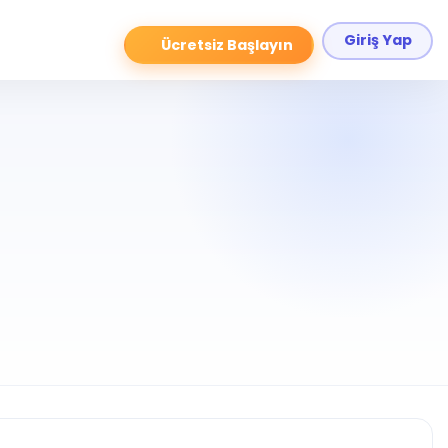
Giriş Yap
Ücretsiz Başlayın