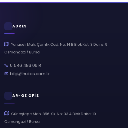
ADRES
Yunuseli Mah. Çamlık Cad. No: 14 B Blok Kat: 3 Daire: 9
Osmangazi / Bursa
0 546 486 0614
bilgi@hukas.com.tr
AR-GE OFİS
Güneştepe Mah. 856. Sk. No: 33 A Blok Daire: 19
Osmangazi / Bursa