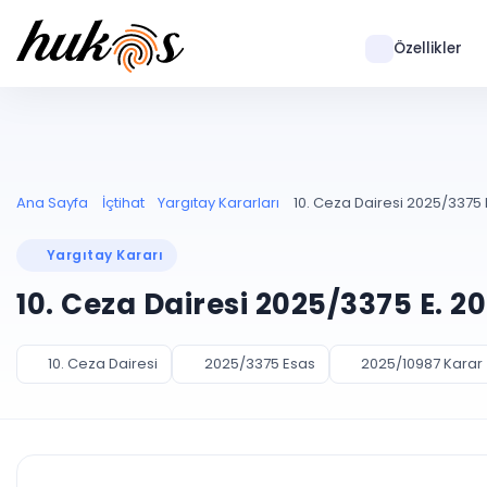
Özellikler
Ana Sayfa
İçtihat
Yargıtay Kararları
10. Ceza Dairesi 2025/3375 
Yargıtay Kararı
10. Ceza Dairesi 2025/3375 E. 2
10. Ceza Dairesi
2025/3375 Esas
2025/10987 Karar