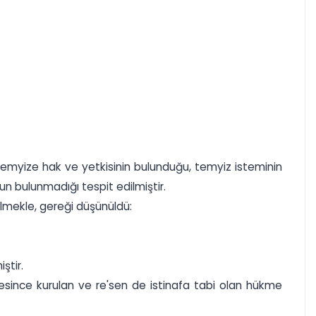
emyize hak ve yetkisinin bulunduğu, temyiz isteminin
un bulunmadığı tespit edilmiştir.
ilmekle, gereği düşünüldü:
ştir.
mesince kurulan ve re'sen de istinafa tabi olan hükme