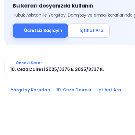
Bu kararı dosyanızda kullanın
Hukuk Asistan ile Yargıtay, Danıştay ve emsal kararlarında 
Ücretsiz Başlayın
İçtihat Ara
Önceki Karar
10. Ceza Dairesi 2025/3376 E. 2025/8337 K.
Yargıtay Kararları
10. Ceza Dairesi
İçtihat Ara