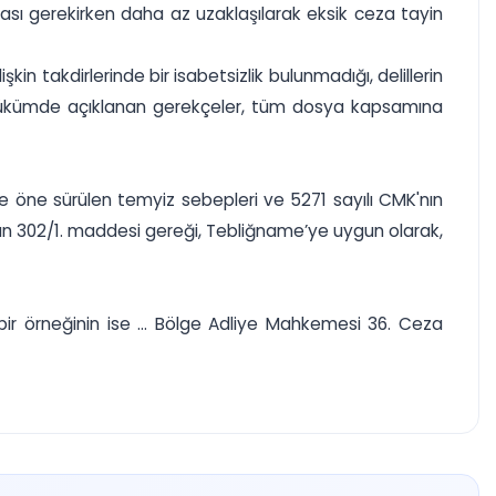
ası gerekirken daha az uzaklaşılarak eksik ceza tayin
in takdirlerinde bir isabetsizlik bulunmadığı, delillerin
; hükümde açıklanan gerekçeler, tüm dosya kapsamına
 öne sürülen temyiz sebepleri ve 5271 sayılı CMK'nın
'un 302/1. maddesi gereği, Tebliğname’ye uygun olarak,
bir örneğinin ise ... Bölge Adliye Mahkemesi 36. Ceza