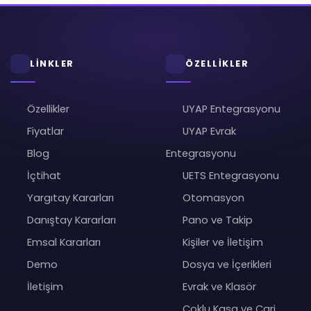
LİNKLER
ÖZELLİKLER
Özellikler
UYAP Entegrasyonu
Fiyatlar
UYAP Evrak
Blog
Entegrasyonu
İçtihat
UETS Entegrasyonu
Yargıtay Kararları
Otomasyon
Danıştay Kararları
Pano ve Takip
Emsal Kararları
Kişiler ve İletişim
Demo
Dosya ve İçerikleri
İletişim
Evrak ve Klasör
Çoklu Kasa ve Cari