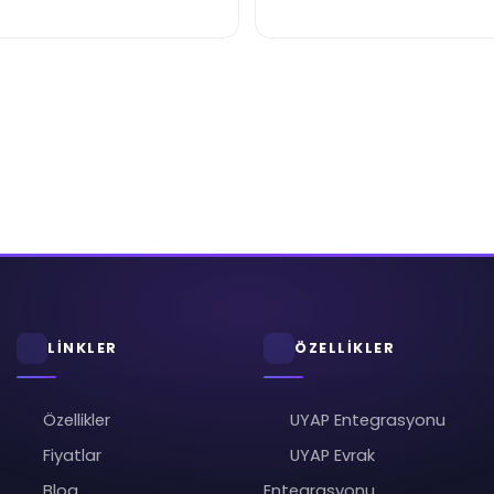
LİNKLER
ÖZELLİKLER
Özellikler
UYAP Entegrasyonu
Fiyatlar
UYAP Evrak
Blog
Entegrasyonu