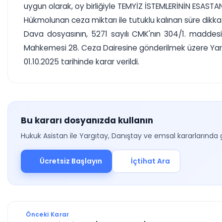
uygun olarak, oy birliğiyle TEMYİZ İSTEMLERİNİN ESAS
Hükmolunan ceza miktarı ile tutuklu kalınan süre dikkat
Dava dosyasının, 5271 sayılı CMK'nın 304/1. maddesi
Mahkemesi 28. Ceza Dairesine gönderilmek üzere Yarg
01.10.2025 tarihinde karar verildi.
Bu kararı dosyanızda kullanın
Hukuk Asistan ile Yargıtay, Danıştay ve emsal kararlarında 
Ücretsiz Başlayın
İçtihat Ara
Önceki Karar