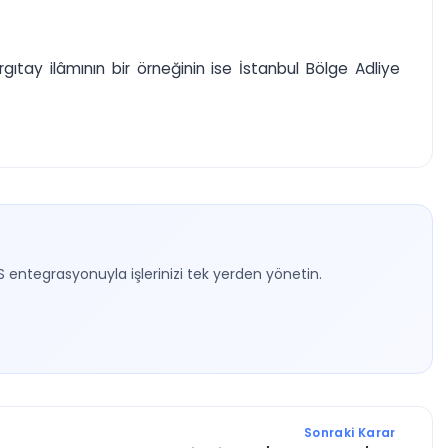
tay ilâmının bir örneğinin ise İstanbul Bölge Adliye
S entegrasyonuyla işlerinizi tek yerden yönetin.
Sonraki Karar