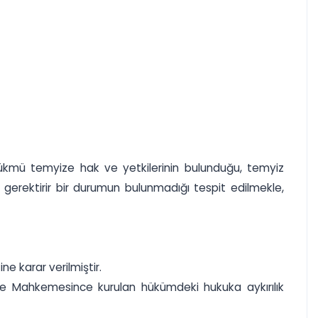
hükmü temyize hak ve yetkilerinin bulunduğu, temyiz
i gerektirir bir durumun bulunmadığı tespit edilmekle,
 karar verilmiştir.
rece Mahkemesince kurulan hükümdeki hukuka aykırılık