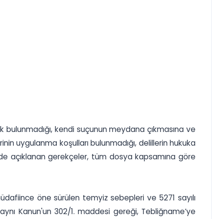
izlik bulunmadığı, kendi suçunun meydana çıkmasına ve
nin uygulanma koşulları bulunmadığı, delillerin hukuka
ümde açıklanan gerekçeler, tüm dosya kapsamına göre
afiince öne sürülen temyiz sebepleri ve 5271 sayılı
; aynı Kanun'un 302/1. maddesi gereği, Tebliğname’ye