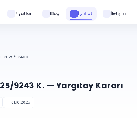
Fiyatlar
Blog
İçtihat
İletişim
E. 2025/9243 K.
025/9243 K. — Yargıtay Kararı
01.10.2025