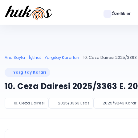
Özellikler
Ana Sayfa
İçtihat
Yargıtay Kararları
10. Ceza Dairesi 2025/3363 
Yargıtay Kararı
10. Ceza Dairesi 2025/3363 E. 2
10. Ceza Dairesi
2025/3363 Esas
2025/9243 Karar