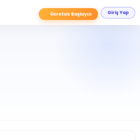
Giriş Yap
Ücretsiz Başlayın