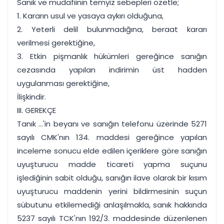
Sanık ve müdafiinin temyiz sebepleri özetle;
1. Kararın usul ve yasaya aykırı olduğuna,
2. Yeterli delil bulunmadığına, beraat kararı
verilmesi gerektiğine,
3. Etkin pişmanlık hükümleri gereğince sanığın
cezasında yapılan indirimin üst hadden
uygulanması gerektiğine,
İlişkindir.
III. GEREKÇE
Tanık ...'in beyanı ve sanığın telefonu üzerinde 5271
sayılı CMK'nın 134. maddesi gereğince yapılan
inceleme sonucu elde edilen içeriklere göre sanığın
uyuşturucu madde ticareti yapma suçunu
işlediğinin sabit olduğu, sanığın ilave olarak bir kısım
uyuşturucu maddenin yerini bildirmesinin suçun
sübutunu etkilemediği anlaşılmakla, sanık hakkında
5237 sayılı TCK'nın 192/3. maddesinde düzenlenen