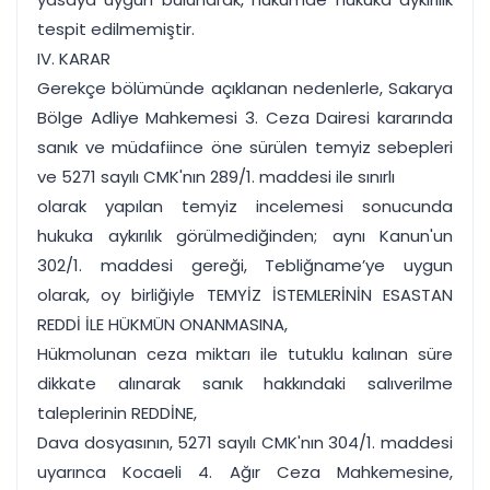
tespit edilmemiştir.
IV. KARAR
Gerekçe bölümünde açıklanan nedenlerle, Sakarya
Bölge Adliye Mahkemesi 3. Ceza Dairesi kararında
sanık ve müdafiince öne sürülen temyiz sebepleri
ve 5271 sayılı CMK'nın 289/1. maddesi ile sınırlı
olarak yapılan temyiz incelemesi sonucunda
hukuka aykırılık görülmediğinden; aynı Kanun'un
302/1. maddesi gereği, Tebliğname’ye uygun
olarak, oy birliğiyle TEMYİZ İSTEMLERİNİN ESASTAN
REDDİ İLE HÜKMÜN ONANMASINA,
Hükmolunan ceza miktarı ile tutuklu kalınan süre
dikkate alınarak sanık hakkındaki salıverilme
taleplerinin REDDİNE,
Dava dosyasının, 5271 sayılı CMK'nın 304/1. maddesi
uyarınca Kocaeli 4. Ağır Ceza Mahkemesine,