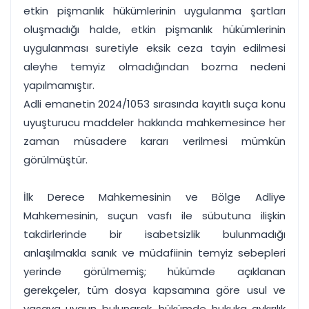
etkin pişmanlık hükümlerinin uygulanma şartları
oluşmadığı halde, etkin pişmanlık hükümlerinin
uygulanması suretiyle eksik ceza tayin edilmesi
aleyhe temyiz olmadığından bozma nedeni
yapılmamıştır.
Adli emanetin 2024/1053 sırasında kayıtlı suça konu
uyuşturucu maddeler hakkında mahkemesince her
zaman müsadere kararı verilmesi mümkün
görülmüştür.
İlk Derece Mahkemesinin ve Bölge Adliye
Mahkemesinin, suçun vasfı ile sübutuna ilişkin
takdirlerinde bir isabetsizlik bulunmadığı
anlaşılmakla sanık ve müdafiinin temyiz sebepleri
yerinde görülmemiş; hükümde açıklanan
gerekçeler, tüm dosya kapsamına göre usul ve
yasaya uygun bulunarak, hükümde hukuka aykırılık