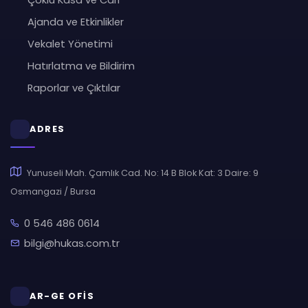
Çoklu Kasa ve Cari
Ajanda ve Etkinlikler
Vekalet Yönetimi
Hatırlatma ve Bildirim
Raporlar ve Çıktılar
ADRES
Yunuseli Mah. Çamlık Cad. No: 14 B Blok Kat: 3 Daire: 9
Osmangazi / Bursa
0 546 486 0614
bilgi@hukas.com.tr
AR-GE OFİS