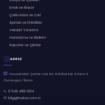
Dosya ve İçerikleri
Evrak ve Klasör
Çoklu Kasa ve Cari
Ajanda ve Etkinlikler
Vekalet Yönetimi
Hatırlatma ve Bildirim
Raporlar ve Çıktılar
ADRES
Yunuseli Mah. Çamlık Cad. No: 14 B Blok Kat: 3 Daire: 9
Osmangazi / Bursa
0 546 486 0614
bilgi@hukas.com.tr