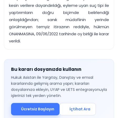
kesin verilere dayandırıldığı, eyleme uyan suç tipi ile
yaptırımların doğru biçimde belirlendiği
anlaşıldığından; sanık müdafiinin yerinde
görülmeyen temyiz itirazının reddiyle, hükmün
ONANMASINA, 09/06/2022 tarihinde oy birliği ile karar
verildi.
Bu kararı dosyanızda kullanın
Hukuk Asistan ile Yargıtay, Danıştay ve emsal
kararlarında gelişmiş arama yapın; kararları
dosyalarınıza ekleyin, UYAP ve UETS entegrasyonuyla
işlerinizi tek yerden yönetin.
Ücretsiz Başlayın
İçtihat Ara