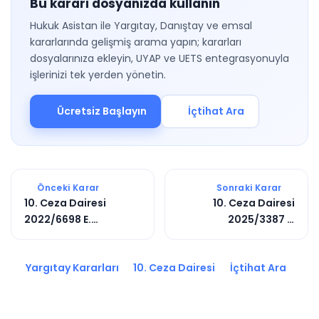
Bu kararı dosyanızda kullanın
Hukuk Asistan ile Yargıtay, Danıştay ve emsal
kararlarında gelişmiş arama yapın; kararları
dosyalarınıza ekleyin, UYAP ve UETS entegrasyonuyla
işlerinizi tek yerden yönetin.
Ücretsiz Başlayın
İçtihat Ara
Önceki Karar
Sonraki Karar
10. Ceza Dairesi
10. Ceza Dairesi
2022/6698 E.
2025/3387 E.
2024/17501 K.
2025/10460 K.
Yargıtay Kararları
10. Ceza Dairesi
İçtihat Ara