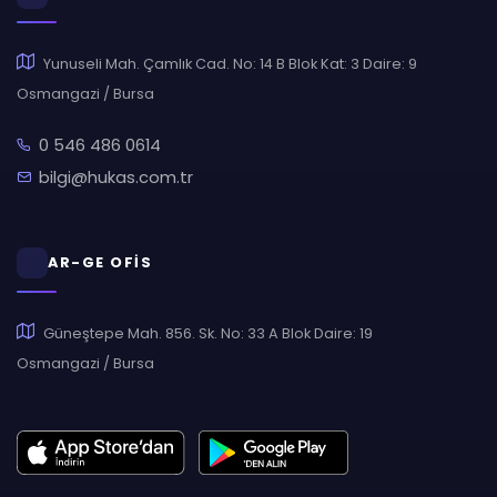
Yunuseli Mah. Çamlık Cad. No: 14 B Blok Kat: 3 Daire: 9
Osmangazi / Bursa
0 546 486 0614
bilgi@hukas.com.tr
AR-GE OFİS
Güneştepe Mah. 856. Sk. No: 33 A Blok Daire: 19
Osmangazi / Bursa