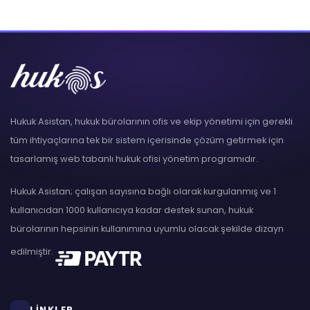
Hukuk Asistan, hukuk bürolarının ofis ve ekip yönetimi için gerekli
tüm ihtiyaçlarına tek bir sistem içerisinde çözüm getirmek için
tasarlamış web tabanlı hukuk ofisi yönetim programıdır.
Hukuk Asistan; çalışan sayısına bağlı olarak kurgulanmış ve 1
kullanıcıdan 1000 kullanıcıya kadar destek sunan, hukuk
bürolarının hepsinin kullanımına uyumlu olacak şekilde dizayn
edilmiştir.
LİNKLER