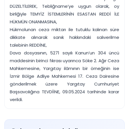
DÜZELTİLEREK, Tebliğname’ye uygun olarak, oy
birliğiyle TEMYİZ İSTEMLERİNİN ESASTAN REDDİ İLE
HÜKMÜN ONANMASINA,
Hükmolunan ceza miktarı ile tutuklu kalınan süre
dikkate alınarak sanık hakkındaki salıverilme
talebinin REDDİNE,
Dava dosyasının, 5271 sayılı Kanun’un 304 üncü
maddesinin birinci fıkrası uyarınca Söke 2. Ağır Ceza
Mahkemesine, Yargıtay ilâmının bir örneğinin ise
İzmir Bölge Adliye Mahkemesi 17. Ceza Dairesine
gönderilmek üzere Yargıtay Cumhuriyet
Başsavcılığına TEVDİİNE, 09.05.2024 tarihinde karar
verildi.