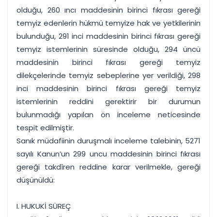
olduğu, 260 ıncı maddesinin birinci fıkrası gereği
temyiz edenlerin hükmü temyize hak ve yetkilerinin
bulunduğu, 291 inci maddesinin birinci fıkrası gereği
temyiz istemlerinin süresinde olduğu, 294 üncü
maddesinin birinci fıkrası gereği temyiz
dilekçelerinde temyiz sebeplerine yer verildiği, 298
inci maddesinin birinci fıkrası gereği temyiz
istemlerinin reddini gerektirir bir durumun
bulunmadığı yapılan ön inceleme neticesinde
tespit edilmiştir.
Sanık müdafiinin duruşmalı inceleme talebinin, 5271
sayılı Kanun’un 299 uncu maddesinin birinci fıkrası
gereği takdîren reddine karar verilmekle, gereği
düşünüldü:
I. HUKUKİ SÜREÇ