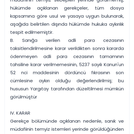
hükümde açıklanan gerekçeler, tüm dosya
kapsamına göre usul ve yasaya uygun bulunarak,
aşağıda belirtilen dışında hükümde hukuka aykırılık
tespit edilmemiştir.
B. Sanığa verilen adli para cezasının
taksitlendirilmesine karar verildikten sonra kararda
ödenmeyen adli para cezasının tamamının
tahsiline karar verilmemesinin, 5237 sayılı Kanun'un
52 nci maddesinin dördüncü fıkrasının son
cümlesine aykırı olduğu değerlendirilmiş; bu
hususun Yargıtay tarafından düzeltilmesi mümkün
görülmüştür
IV. KARAR
Gerekçe bölümünde açıklanan nedenle, sanık ve
müdafiinin temyiz istemleri yerinde görüldüğünden