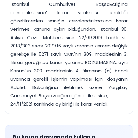
İstanbul Cumhuriyet Başsavcılığına
gönderilmesine” karar verilmesi gerektiği
gözetilmeden, sanığın cezalandırılmasına karar
verilmesi kanuna aykırı olduğundan, İstanbul 36.
Asliye Ceza Mahkemesinin 22/01/2019 tarihli ve
2018/303 esas, 2019/16 sayılı kararının kısmen değişik
gerekçe ile 5271 sayılı CMK'nın 309. maddesinin 3.
fıkrası gereğince kanun yararına BOZULMASINA, aynı
Kanun'un 309. maddesinin 4. fıkrasının (a) bendi
uyarınca gerekli işlemin yapılması için, dosyanın
Adalet Bakanlığına iletilmek üzere Yargıtay
Cumhuriyet Başsavcılığına gönderilmesine,
24/11/2021 tarihinde oy birliği ile karar verildi.
Bu kararı dosyanızda kullanın