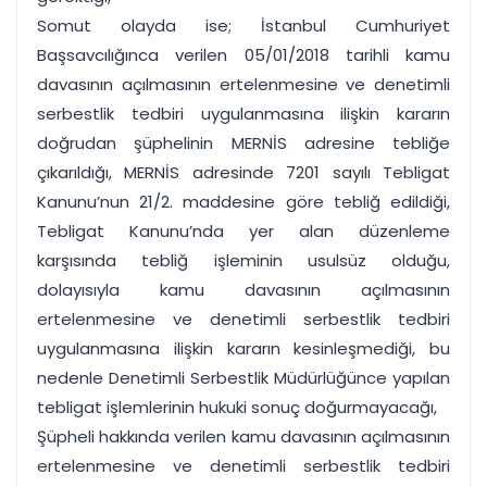
Somut olayda ise; İstanbul Cumhuriyet
Başsavcılığınca verilen 05/01/2018 tarihli kamu
davasının açılmasının ertelenmesine ve denetimli
serbestlik tedbiri uygulanmasına ilişkin kararın
doğrudan şüphelinin MERNİS adresine tebliğe
çıkarıldığı, MERNİS adresinde 7201 sayılı Tebligat
Kanunu’nun 21/2. maddesine göre tebliğ edildiği,
Tebligat Kanunu’nda yer alan düzenleme
karşısında tebliğ işleminin usulsüz olduğu,
dolayısıyla kamu davasının açılmasının
ertelenmesine ve denetimli serbestlik tedbiri
uygulanmasına ilişkin kararın kesinleşmediği, bu
nedenle Denetimli Serbestlik Müdürlüğünce yapılan
tebligat işlemlerinin hukuki sonuç doğurmayacağı,
Şüpheli hakkında verilen kamu davasının açılmasının
ertelenmesine ve denetimli serbestlik tedbiri