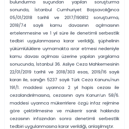
bulundurma suçundan yapılan soruşturma
sonunda, İstanbul Cumhuriyet Başsavcılığınca
05/01/2018 tarihli ve 2017/190812 soruşturma,
2018/74 sayılı kamu davasının açılmasının
ertelenmesine ve 1 yıl süre ile denetimli serbestlik
tedbiri uygulanmasına karar verildiği, şüphelinin
yükümlülüklere uymamakta ısrar etmesi nedeniyle
kamu davası açılması üzerine yapılan yargılama
sonucunda, İstanbul 36. Asliye Ceza Mahkemesinin
22/01/2019 tarihli ve 2018/303 esas, 2019/16 sayılı
kararı ile, sanığın 5237 sayılı Türk Ceza Kanunu'nun
191/1. maddesi uyarınca 2 yıl hapis cezası ile
cezalandırılmasına, cezasının aynı Kanun’un 58/6.
maddesi uyarınca mükerrirlere özgü infaz rejimine
göre çektirilmesine ve mükerrir sanık hakkında
cezasının infazından sonra denetimli serbestlik
tedbiri uygulanmasına karar verildiği, anlaşılmıştır.