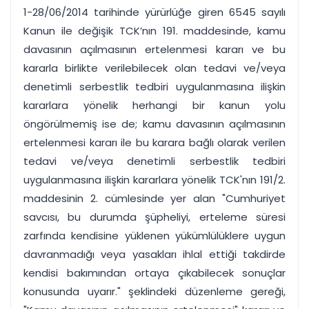
1-28/06/2014 tarihinde yürürlüğe giren 6545 sayılı
Kanun ile değişik TCK’nın 191. maddesinde, kamu
davasının açılmasının ertelenmesi kararı ve bu
kararla birlikte verilebilecek olan tedavi ve/veya
denetimli serbestlik tedbiri uygulanmasına ilişkin
kararlara yönelik herhangi bir kanun yolu
öngörülmemiş ise de; kamu davasının açılmasının
ertelenmesi kararı ile bu karara bağlı olarak verilen
tedavi ve/veya denetimli serbestlik tedbiri
uygulanmasına ilişkin kararlara yönelik TCK'nın 191/2.
maddesinin 2. cümlesinde yer alan "Cumhuriyet
savcısı, bu durumda şüpheliyi, erteleme süresi
zarfında kendisine yüklenen yükümlülüklere uygun
davranmadığı veya yasakları ihlal ettiği takdirde
kendisi bakımından ortaya çıkabilecek sonuçlar
konusunda uyarır." şeklindeki düzenleme gereği,