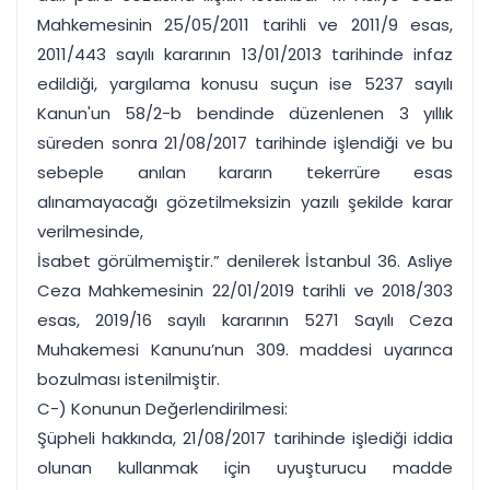
Mahkemesinin 25/05/2011 tarihli ve 2011/9 esas,
2011/443 sayılı kararının 13/01/2013 tarihinde infaz
edildiği, yargılama konusu suçun ise 5237 sayılı
Kanun'un 58/2-b bendinde düzenlenen 3 yıllık
süreden sonra 21/08/2017 tarihinde işlendiği ve bu
sebeple anılan kararın tekerrüre esas
alınamayacağı gözetilmeksizin yazılı şekilde karar
verilmesinde,
İsabet görülmemiştir.” denilerek İstanbul 36. Asliye
Ceza Mahkemesinin 22/01/2019 tarihli ve 2018/303
esas, 2019/16 sayılı kararının 5271 Sayılı Ceza
Muhakemesi Kanunu’nun 309. maddesi uyarınca
bozulması istenilmiştir.
C-) Konunun Değerlendirilmesi:
Şüpheli hakkında, 21/08/2017 tarihinde işlediği iddia
olunan kullanmak için uyuşturucu madde