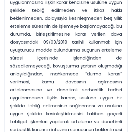
uygulanmasına ilişkin karar kendisine usulüne uygun
şekilde tebliğ edilmeden ve itiraz hakkı
beklenilmeden, dolayısıyla kesinleşmeden beş yıllık
erteleme süresinin de işlemeye başlamayacağı, bu
durumda, birleştirilmesine karar verilen dava
dosyasındaki 09/03/2018 tarihli kullanmak için
uyuşturucu madde bulundurma suçunun erteleme
süresi içerisinde işlendiğinden de
sözedilemeyeceği, kovuşturma şartının oluşmadığı
anlaşıldığından, mahkemece “durma kararı”
verilmesi, kamu davasının açılmasının
ertelenmesine ve denetimli serbestlik tedbiri
uygulanmasına ilişkin kararın, usulüne uygun bir
şekilde tebliğ edilmesinin sağlanması ve usulüne
uygun şekilde kesinleştirilmesini takiben geçerli
tebligat işlemleri yapılarak erteleme ve denetimli
serbestlik kararının infazının sonucunun beklenilmesi