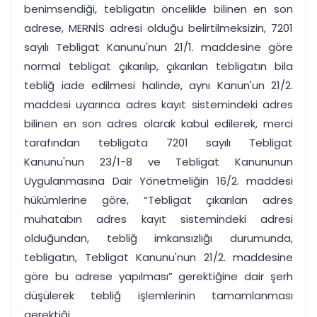
benimsendiği, tebligatın öncelikle bilinen en son
adrese, MERNİS adresi olduğu belirtilmeksizin, 7201
sayılı Tebligat Kanunu'nun 21/1. maddesine göre
normal tebligat çıkarılıp, çıkarılan tebligatın bila
tebliğ iade edilmesi halinde, aynı Kanun'un 21/2.
maddesi uyarınca adres kayıt sistemindeki adres
bilinen en son adres olarak kabul edilerek, merci
tarafından tebligata 7201 sayılı Tebligat
Kanunu'nun 23/1-8 ve Tebligat Kanununun
Uygulanmasına Dair Yönetmeliğin 16/2. maddesi
hükümlerine göre, “Tebligat çıkarılan adres
muhatabın adres kayıt sistemindeki adresi
olduğundan, tebliğ imkansızlığı durumunda,
tebligatın, Tebligat Kanunu'nun 21/2. maddesine
göre bu adrese yapılması” gerektiğine dair şerh
düşülerek tebliğ işlemlerinin tamamlanması
gerektiği,