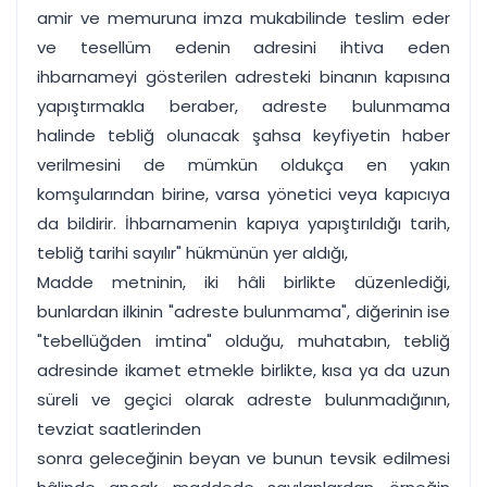
amir ve memuruna imza mukabilinde teslim eder
ve tesellüm edenin adresini ihtiva eden
ihbarnameyi gösterilen adresteki binanın kapısına
yapıştırmakla beraber, adreste bulunmama
halinde tebliğ olunacak şahsa keyfiyetin haber
verilmesini de mümkün oldukça en yakın
komşularından birine, varsa yönetici veya kapıcıya
da bildirir. İhbarnamenin kapıya yapıştırıldığı tarih,
tebliğ tarihi sayılır" hükmünün yer aldığı,
Madde metninin, iki hâli birlikte düzenlediği,
bunlardan ilkinin "adreste bulunmama", diğerinin ise
"tebellüğden imtina" olduğu, muhatabın, tebliğ
adresinde ikamet etmekle birlikte, kısa ya da uzun
süreli ve geçici olarak adreste bulunmadığının,
tevziat saatlerinden
sonra geleceğinin beyan ve bunun tevsik edilmesi