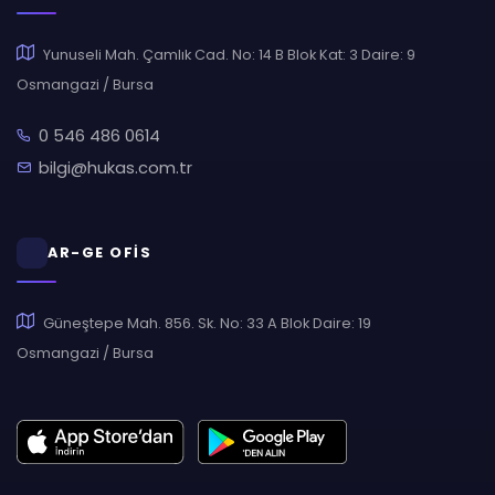
Yunuseli Mah. Çamlık Cad. No: 14 B Blok Kat: 3 Daire: 9
Osmangazi / Bursa
0 546 486 0614
bilgi@hukas.com.tr
AR-GE OFİS
Güneştepe Mah. 856. Sk. No: 33 A Blok Daire: 19
Osmangazi / Bursa