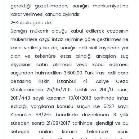
gerektiği gözetilmeden, sanığın mahkumiyetine
karar verilmesi kanuna aykırıdır.
2-Kabule göre de;
Sanığın mükerrir olduğu kabul edilerek cezasının
mükerrirlere özgü infaz rejimine göre çektirilmesine
karar verilmiş ise de; sanığın adlî sicil kaydında yer
alan ve tekerrüre esas alındığı anlaşılan suç
eşyasının satın alınması veya kabul edilmesi
suçundan hükmedilen 3.600,00 Türk lirası adli para
cezasına ilişkin İstanbul 41. Asliye Ceza
Mahkemesinin 25/05/2011 tarihli ve 2011/9 esas,
2011/443 sayılı kararının 13/01/2013 tarihinde infaz
edildiği, yargılama konusu suçun ise 5237 sayılı
Kanun'un 58/2-b bendinde düzenlenen 3 yıllık
süreden sonra 21/08/2017 tarihinde işlendiği ve bu
sebeple anılan kararın tekerrüre esas