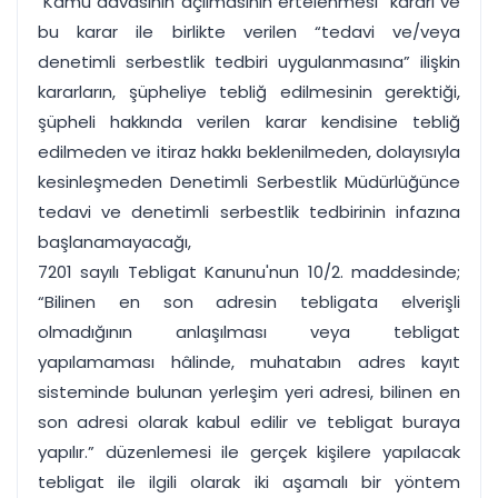
"Kamu davasının açılmasının ertelenmesi" kararı ve
bu karar ile birlikte verilen “tedavi ve/veya
denetimli serbestlik tedbiri uygulanmasına” ilişkin
kararların, şüpheliye tebliğ edilmesinin gerektiği,
şüpheli hakkında verilen karar kendisine tebliğ
edilmeden ve itiraz hakkı beklenilmeden, dolayısıyla
kesinleşmeden Denetimli Serbestlik Müdürlüğünce
tedavi ve denetimli serbestlik tedbirinin infazına
başlanamayacağı,
7201 sayılı Tebligat Kanunu'nun 10/2. maddesinde;
“Bilinen en son adresin tebligata elverişli
olmadığının anlaşılması veya tebligat
yapılamaması hâlinde, muhatabın adres kayıt
sisteminde bulunan yerleşim yeri adresi, bilinen en
son adresi olarak kabul edilir ve tebligat buraya
yapılır.” düzenlemesi ile gerçek kişilere yapılacak
tebligat ile ilgili olarak iki aşamalı bir yöntem