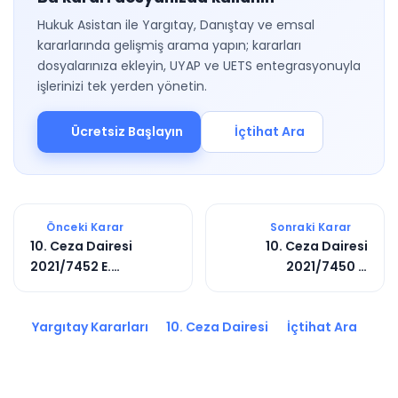
Hukuk Asistan ile Yargıtay, Danıştay ve emsal
kararlarında gelişmiş arama yapın; kararları
dosyalarınıza ekleyin, UYAP ve UETS entegrasyonuyla
işlerinizi tek yerden yönetin.
Ücretsiz Başlayın
İçtihat Ara
Önceki Karar
Sonraki Karar
10. Ceza Dairesi
10. Ceza Dairesi
2021/7452 E.
2021/7450 E.
2021/12358 K.
2021/11931 K.
Yargıtay Kararları
10. Ceza Dairesi
İçtihat Ara