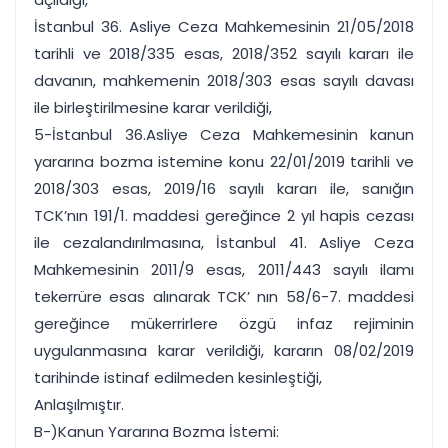
İstanbul 36. Asliye Ceza Mahkemesinin 21/05/2018
tarihli ve 2018/335 esas, 2018/352 sayılı kararı ile
davanın, mahkemenin 2018/303 esas sayılı davası
ile birleştirilmesine karar verildiği,
5-İstanbul 36.Asliye Ceza Mahkemesinin kanun
yararına bozma istemine konu 22/01/2019 tarihli ve
2018/303 esas, 2019/16 sayılı kararı ile, sanığın
TCK’nın 191/1. maddesi gereğince 2 yıl hapis cezası
ile cezalandırılmasına, İstanbul 41. Asliye Ceza
Mahkemesinin 2011/9 esas, 2011/443 sayılı ilamı
tekerrüre esas alınarak TCK’ nın 58/6-7. maddesi
gereğince mükerrirlere özgü infaz rejiminin
uygulanmasına karar verildiği, kararın 08/02/2019
tarihinde istinaf edilmeden kesinleştiği,
Anlaşılmıştır.
B-)Kanun Yararına Bozma İstemi: