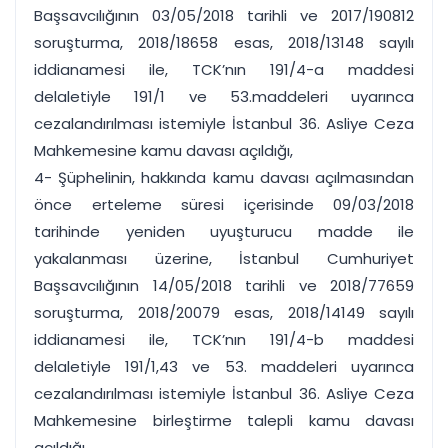
Başsavcılığının 03/05/2018 tarihli ve 2017/190812
soruşturma, 2018/18658 esas, 2018/13148 sayılı
iddianamesi ile, TCK’nın 191/4-a maddesi
delaletiyle 191/1 ve 53.maddeleri uyarınca
cezalandırılması istemiyle İstanbul 36. Asliye Ceza
Mahkemesine kamu davası açıldığı,
4- Şüphelinin, hakkında kamu davası açılmasından
önce erteleme süresi içerisinde 09/03/2018
tarihinde yeniden uyuşturucu madde ile
yakalanması üzerine, İstanbul Cumhuriyet
Başsavcılığının 14/05/2018 tarihli ve 2018/77659
soruşturma, 2018/20079 esas, 2018/14149 sayılı
iddianamesi ile, TCK’nın 191/4-b maddesi
delaletiyle 191/1,43 ve 53. maddeleri uyarınca
cezalandırılması istemiyle İstanbul 36. Asliye Ceza
Mahkemesine birleştirme talepli kamu davası
açıldığı,