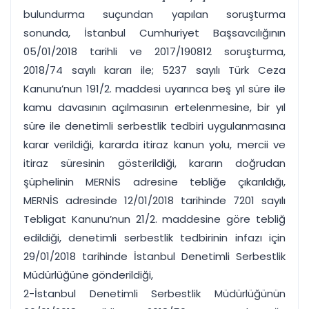
bulundurma suçundan yapılan soruşturma
sonunda, İstanbul Cumhuriyet Başsavcılığının
05/01/2018 tarihli ve 2017/190812 soruşturma,
2018/74 sayılı kararı ile; 5237 sayılı Türk Ceza
Kanunu’nun 191/2. maddesi uyarınca beş yıl süre ile
kamu davasının açılmasının ertelenmesine, bir yıl
süre ile denetimli serbestlik tedbiri uygulanmasına
karar verildiği, kararda itiraz kanun yolu, mercii ve
itiraz süresinin gösterildiği, kararın doğrudan
şüphelinin MERNİS adresine tebliğe çıkarıldığı,
MERNİS adresinde 12/01/2018 tarihinde 7201 sayılı
Tebligat Kanunu’nun 21/2. maddesine göre tebliğ
edildiği, denetimli serbestlik tedbirinin infazı için
29/01/2018 tarihinde İstanbul Denetimli Serbestlik
Müdürlüğüne gönderildiği,
2-İstanbul Denetimli Serbestlik Müdürlüğünün