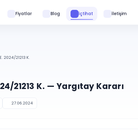
Fiyatlar
Blog
İçtihat
İletişim
E. 2024/21213 K.
024/21213 K. — Yargıtay Kararı
27.06.2024