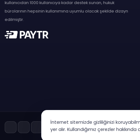
kullanıcıdan 1000 kullanıcıya kadar destek sunan, hukuk
bürolarının hepsinin kullanımına uyumlu olacak şekilde dizayn
edilmiştir.
İnternet sitemizde gizliliğinizi koruyabil
yer alır. Kullandığımız çerezler hakkında