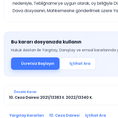
nedeniyle, Tebliğname’ye uygun olarak, oy birliğiyle 
Dava dosyasının, Mahkemesine gönderilmek üzere Yargı
Bu kararı dosyanızda kullanın
Hukuk Asistan ile Yargıtay, Danıştay ve emsal kararlarında 
Ücretsiz Başlayın
İçtihat Ara
Önceki Karar
10. Ceza Dairesi 2021/13383 E. 2022/13340 K.
Yargıtay Kararları
10. Ceza Dairesi
İçtihat Ara