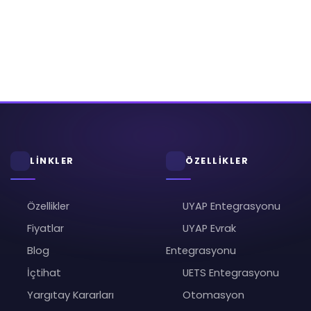
LİNKLER
ÖZELLİKLER
Özellikler
UYAP Entegrasyonu
Fiyatlar
UYAP Evrak
Blog
Entegrasyonu
İçtihat
UETS Entegrasyonu
Yargıtay Kararları
Otomasyon