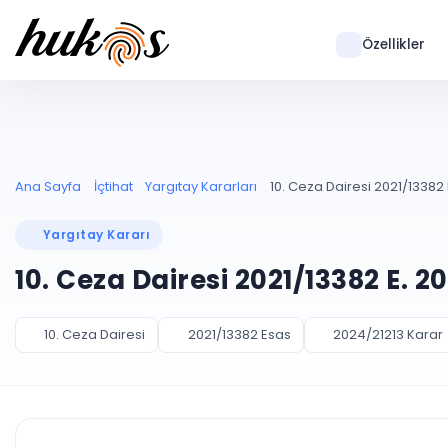
Özellikler
Ana Sayfa
İçtihat
Yargıtay Kararları
10. Ceza Dairesi 2021/13382 
Yargıtay Kararı
10. Ceza Dairesi 2021/13382 E. 2
10. Ceza Dairesi
2021/13382 Esas
2024/21213 Karar