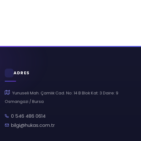
ADRES
Yunuseli Mah. Çamlık Cad. No: 14 B Blok Kat: 3 Daire: 9
Osmangazi / Bursa
0 546 486 0614
bilgi@hukas.com.tr