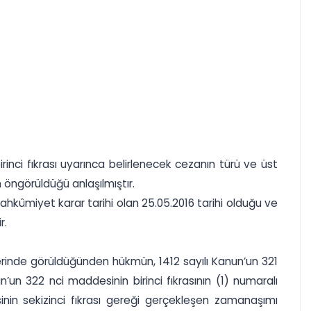
inci fıkrası uyarınca belirlenecek cezanın türü ve üst
 öngörüldüğü anlaşılmıştır.
ahkûmiyet karar tarihi olan 25.05.2016 tarihi olduğu ve
r.
rinde görüldüğünden hükmün, 1412 sayılı Kanun’un 321
un 322 nci maddesinin birinci fıkrasının (1) numaralı
nin sekizinci fıkrası gereği gerçekleşen zamanaşımı