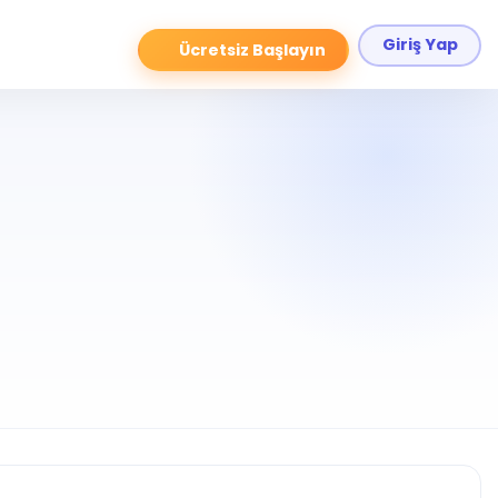
Giriş Yap
Ücretsiz Başlayın