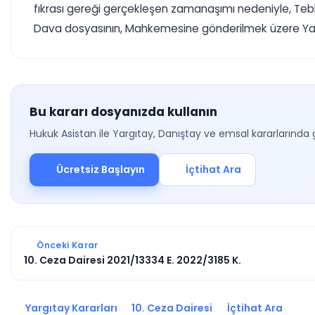
fıkrası gereği gerçekleşen zamanaşımı nedeniyle, Tebl
Dava dosyasının, Mahkemesine gönderilmek üzere Yargı
Bu kararı dosyanızda kullanın
Hukuk Asistan ile Yargıtay, Danıştay ve emsal kararlarında 
Ücretsiz Başlayın
İçtihat Ara
Önceki Karar
10. Ceza Dairesi 2021/13334 E. 2022/3185 K.
Yargıtay Kararları
10. Ceza Dairesi
İçtihat Ara