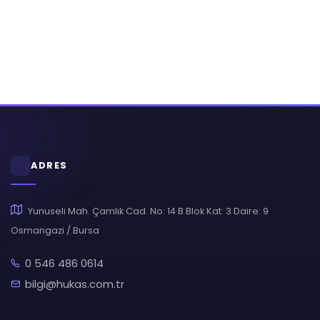
ADRES
Yunuseli Mah. Çamlık Cad. No: 14 B Blok Kat: 3 Daire: 9
Osmangazi / Bursa
0 546 486 0614
bilgi@hukas.com.tr