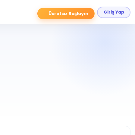
Giriş Yap
Ücretsiz Başlayın