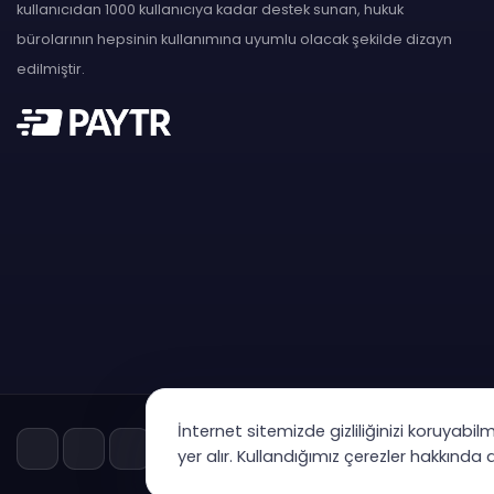
kullanıcıdan 1000 kullanıcıya kadar destek sunan, hukuk
bürolarının hepsinin kullanımına uyumlu olacak şekilde dizayn
edilmiştir.
İnternet sitemizde gizliliğinizi koruyabil
yer alır. Kullandığımız çerezler hakkında