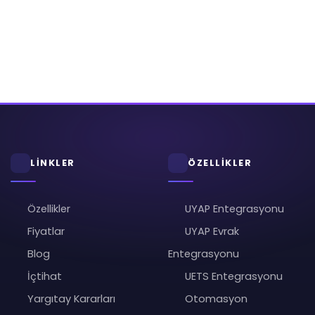
LİNKLER
ÖZELLİKLER
Özellikler
UYAP Entegrasyonu
Fiyatlar
UYAP Evrak
Blog
Entegrasyonu
İçtihat
UETS Entegrasyonu
Yargıtay Kararları
Otomasyon