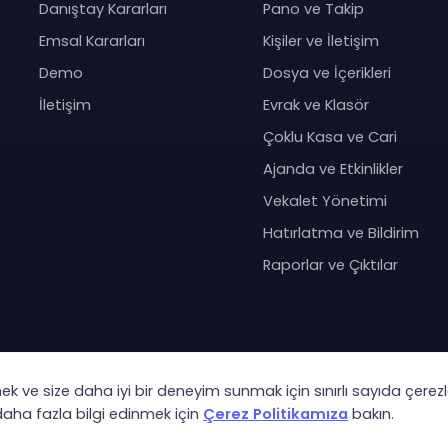
Danıştay Kararları
Pano ve Takip
Emsal Kararları
Kişiler ve İletişim
Demo
Dosya ve İçerikleri
İletişim
Evrak ve Klasör
Çoklu Kasa ve Cari
Ajanda ve Etkinlikler
Vekalet Yönetimi
Hatırlatma ve Bildirim
Raporlar ve Çıktılar
mek ve size daha iyi bir deneyim sunmak için sınırlı sayıda çerezl
Co
 daha fazla bilgi edinmek için
Çerez Politikamıza
bakın.
KVK Ay