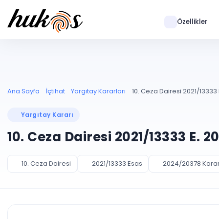
Özellikler
Ana Sayfa
İçtihat
Yargıtay Kararları
10. Ceza Dairesi 2021/13333
Yargıtay Kararı
10. Ceza Dairesi 2021/13333 E. 
10. Ceza Dairesi
2021/13333 Esas
2024/20378 Kara