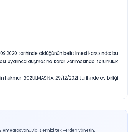
.2020 tarihinde öldüğünün belirtilmesi karşısında; bu
desi uyarınca düşmesine karar verilmesinde zorunluluk
in hükmün BOZULMASINA, 29/12/2021 tarihinde oy birliği
S entegrasyonuyla işlerinizi tek yerden yönetin.