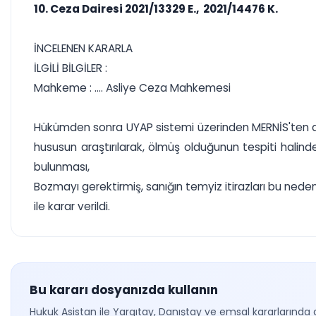
10. Ceza Dairesi 2021/13329 E., 2021/14476 K.
İNCELENEN KARARLA
İLGİLİ BİLGİLER :
Mahkeme : .... Asliye Ceza Mahkemesi
Hükümden sonra UYAP sistemi üzerinden MERNİS'ten alı
hususun araştırılarak, ölmüş olduğunun tespiti halin
bulunması,
Bozmayı gerektirmiş, sanığın temyiz itirazları bu ned
ile karar verildi.
Bu kararı dosyanızda kullanın
Hukuk Asistan ile Yargıtay, Danıştay ve emsal kararlarında 