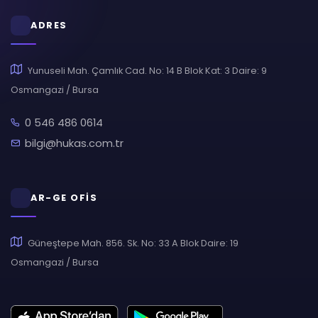
ADRES
Yunuseli Mah. Çamlık Cad. No: 14 B Blok Kat: 3 Daire: 9
Osmangazi / Bursa
0 546 486 0614
bilgi@hukas.com.tr
AR-GE OFİS
Güneştepe Mah. 856. Sk. No: 33 A Blok Daire: 19
Osmangazi / Bursa