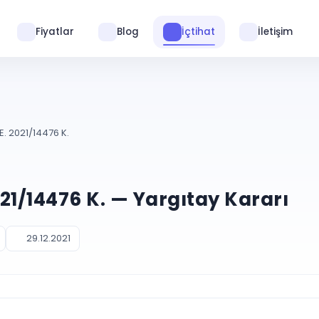
Fiyatlar
Blog
İçtihat
İletişim
E. 2021/14476 K.
021/14476 K. — Yargıtay Kararı
29.12.2021