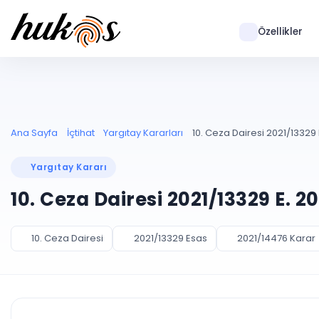
Özellikler
Ana Sayfa
İçtihat
Yargıtay Kararları
10. Ceza Dairesi 2021/13329 
Yargıtay Kararı
10. Ceza Dairesi 2021/13329 E. 2
10. Ceza Dairesi
2021/13329 Esas
2021/14476 Karar