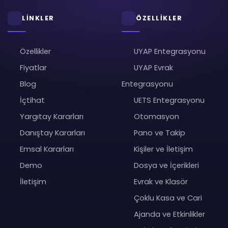
LİNKLER
ÖZELLİKLER
Özellikler
UYAP Entegrasyonu
Fiyatlar
UYAP Evrak
Blog
Entegrasyonu
İçtihat
UETS Entegrasyonu
Yargıtay Kararları
Otomasyon
Danıştay Kararları
Pano ve Takip
Emsal Kararları
Kişiler ve İletişim
Demo
Dosya ve İçerikleri
İletişim
Evrak ve Klasör
Çoklu Kasa ve Cari
Ajanda ve Etkinlikler