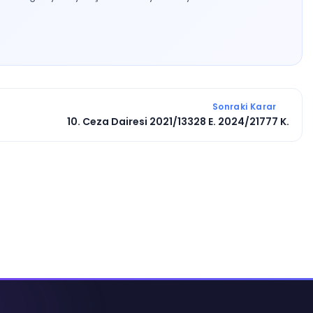
Sonraki Karar
10. Ceza Dairesi 2021/13328 E. 2024/21777 K.