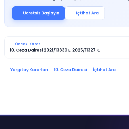
Ücretsiz Başlayın
İçtihat Ara
Önceki Karar
10. Ceza Dairesi 2021/13330 E. 2025/11327 K.
Yargıtay Kararları
10. Ceza Dairesi
İçtihat Ara