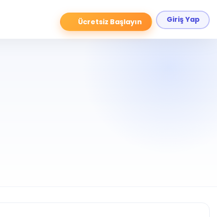
Giriş Yap
Ücretsiz Başlayın