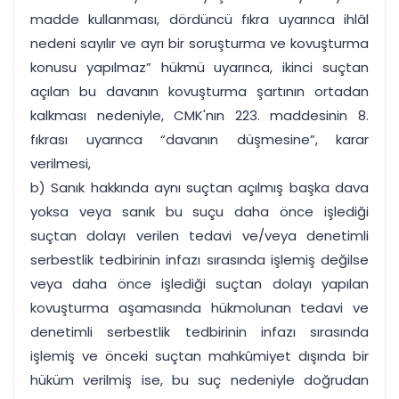
madde kullanması, dördüncü fıkra uyarınca ihlâl
nedeni sayılır ve ayrı bir soruşturma ve kovuşturma
konusu yapılmaz” hükmü uyarınca, ikinci suçtan
açılan bu davanın kovuşturma şartının ortadan
kalkması nedeniyle, CMK'nın 223. maddesinin 8.
fıkrası uyarınca “davanın düşmesine”, karar
verilmesi,
b) Sanık hakkında aynı suçtan açılmış başka dava
yoksa veya sanık bu suçu daha önce işlediği
suçtan dolayı verilen tedavi ve/veya denetimli
serbestlik tedbirinin infazı sırasında işlemiş değilse
veya daha önce işlediği suçtan dolayı yapılan
kovuşturma aşamasında hükmolunan tedavi ve
denetimli serbestlik tedbirinin infazı sırasında
işlemiş ve önceki suçtan mahkûmiyet dışında bir
hüküm verilmiş ise, bu suç nedeniyle doğrudan