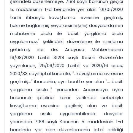
şeklindeki düzenlemeye, 7188 sayılı Kanunun geçici
5. maddesinin 1-d bendinde yer alan "01/01/2020
tarihi itibarıyla kovuşturma evresine geçilmiş,
hükme bağlanmış veya kesinleşmiş dosyalarda seri
muhakeme usulü ile basit yargılama usulü
uygulanmaz." şeklindeki düzenleme ile sınırlama
getirilmiş ise de; Anayasa Mahkemesinin
19/08/2020 tarihli 31218 sayılı Resmi Gazete'de
yayımlanan, 25/06/2020 tarihli ve 2020/16 esas,
2020/33 sayılı iptal kararı ile, "...kovuşturma evresine
geçilmiş..." ibaresinin, aynı bentte yer alan "... basit
yargılama usulü..." yönünden Anayasaya aykırı
bulunarak iptaline karar verilmesi sebebiyle
kovuşturma evresine geçilmiş olan ve basit
yargılama usulü uygulanabilecek dosyalar
yönünden 7188 sayılı Kanunun 5. maddesinin 1-d
bendinde yer alan düzenlemenin iptal edildiği