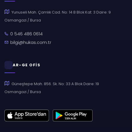
Yunuseli Mah. Çamlık Cad. No: 14 B Blok Kat: 3 Daire: 9
Osmangazi / Bursa
0 546 486 0614
bilgi@hukas.com.tr
AR-GE OFİS
Güneştepe Mah. 856. Sk. No: 33 A Blok Daire: 19
Osmangazi / Bursa