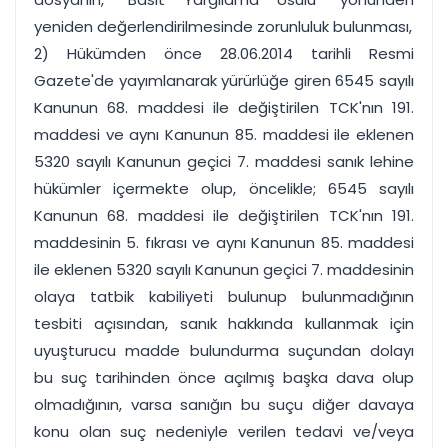
yeniden değerlendirilmesinde zorunluluk bulunması,
2) Hükümden önce 28.06.2014 tarihli Resmi
Gazete'de yayımlanarak yürürlüğe giren 6545 sayılı
Kanunun 68. maddesi ile değiştirilen TCK'nın 191.
maddesi ve aynı Kanunun 85. maddesi ile eklenen
5320 sayılı Kanunun geçici 7. maddesi sanık lehine
hükümler içermekte olup, öncelikle; 6545 sayılı
Kanunun 68. maddesi ile değiştirilen TCK'nın 191.
maddesinin 5. fıkrası ve aynı Kanunun 85. maddesi
ile eklenen 5320 sayılı Kanunun geçici 7. maddesinin
olaya tatbik kabiliyeti bulunup bulunmadığının
tesbiti açısından, sanık hakkında kullanmak için
uyuşturucu madde bulundurma suçundan dolayı
bu suç tarihinden önce açılmış başka dava olup
olmadığının, varsa sanığın bu suçu diğer davaya
konu olan suç nedeniyle verilen tedavi ve/veya