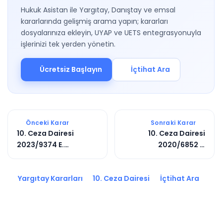
Hukuk Asistan ile Yargıtay, Danıştay ve emsal
kararlarında gelişmiş arama yapın; kararları
dosyalarınıza ekleyin, UYAP ve UETS entegrasyonuyla
işlerinizi tek yerden yönetin.
Ücretsiz Başlayın
İçtihat Ara
Önceki Karar
Sonraki Karar
10. Ceza Dairesi
10. Ceza Dairesi
2023/9374 E.
2020/6852 E.
2024/2615 K.
2020/5134 K.
Yargıtay Kararları
10. Ceza Dairesi
İçtihat Ara