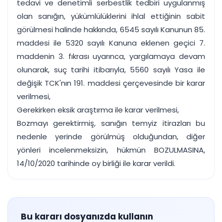
tedavi ve denetimli serbestlik tedbiri uygulanmış
olan sanığın, yükümlülüklerini ihlal ettiğinin sabit
görülmesi halinde hakkında, 6545 sayılı Kanunun 85.
maddesi ile 5320 sayılı Kanuna eklenen geçici 7.
maddenin 3. fıkrası uyarınca, yargılamaya devam
olunarak, suç tarihi itibarıyla, 5560 sayılı Yasa ile
değişik TCK'nın 191. maddesi çerçevesinde bir karar
verilmesi,
Gerekirken eksik araştırma ile karar verilmesi,
Bozmayı gerektirmiş, sanığın temyiz itirazları bu
nedenle yerinde görülmüş olduğundan, diğer
yönleri incelenmeksizin, hükmün BOZULMASINA,
14/10/2020 tarihinde oy birliği ile karar verildi.
Bu kararı dosyanızda kullanın