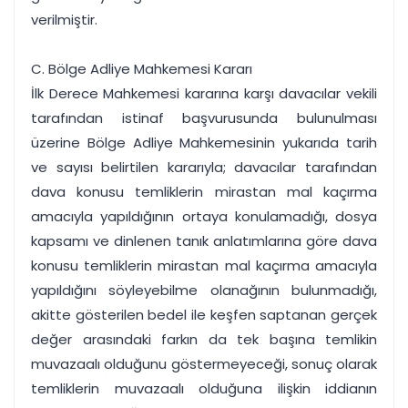
verilmiştir.
C. Bölge Adliye Mahkemesi Kararı
İlk Derece Mahkemesi kararına karşı davacılar vekili
tarafından istinaf başvurusunda bulunulması
üzerine Bölge Adliye Mahkemesinin yukarıda tarih
ve sayısı belirtilen kararıyla; davacılar tarafından
dava konusu temliklerin mirastan mal kaçırma
amacıyla yapıldığının ortaya konulamadığı, dosya
kapsamı ve dinlenen tanık anlatımlarına göre dava
konusu temliklerin mirastan mal kaçırma amacıyla
yapıldığını söyleyebilme olanağının bulunmadığı,
akitte gösterilen bedel ile keşfen saptanan gerçek
değer arasındaki farkın da tek başına temlikin
muvazaalı olduğunu göstermeyeceği, sonuç olarak
temliklerin muvazaalı olduğuna ilişkin iddianın