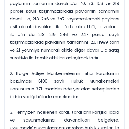
paylarının tamamını davalı ...’a, 70, 73, 103 ve 219
parsel sayılı taşınmazlardaki paylarının tamamını
davalı ...’a, 218, 246 ve 247 taşınmazlardaki paylarını
eşit olarak davalılar ... ile ...’a temlik ettiği, davalılar ...
ile ...’ın da 218, 219, 246 ve 247 parsel sayılı
taşınmazlardaki paylarının tamamını 12.01.1999 tarih
ve 21 yevmiye numaralı akitle diğer davalı ...’a satış
suretiyle ile temlik ettikleri anlaşılmaktadır.
2. Bölge Adliye Mahkemelerinin nihai kararlarının
bozulması 6100 sayılı Hukuk Muhakemeleri
Kanunu'nun 371. maddesinde yer alan sebeplerden
birinin varlığı hâlinde mümkündür.
3. Temyizen incelenen karar, tarafların karşılıklı iddia
ve savunmalarına, dayandıkları belgelere,
uyuşmazlığa uygulanması gereken hukuk kuralları ile