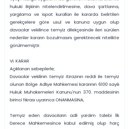
hukuki ilişkinin nitelendirilmesine, dava şartlarına,
yargılama ve ispat kuralları ile kararda belirtilen
gerekçelere göre usul ve kanuna uygun olup
davacılar vekilince temyiz dilekçesinde ileri sürülen
nedenler kararın bozulmasını gerektirecek nitelikte
görülmemiştir.
VI. KARAR
Açıklanan sebeplerle;
Davacılar vekilinin temyiz itirazının reddi ile temyiz
olunan Bölge Adliye Mahkemesi kararının 6100 sayılı
Hukuk Muhakemeleri Kanunu'nun 370. maddesinin
birinci fıkrası uyarınca ONANMASINA,
Temyiz eden davacıların adli yardım talebi İlk
Derece Mahkemesince kabul edilmiş olup harç