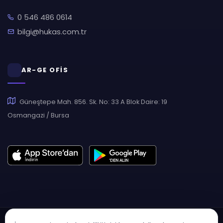
0 546 486 0614
bilgi@hukas.com.tr
AR-GE OFİS
Güneştepe Mah. 856. Sk. No: 33 A Blok Daire: 19
Osmangazi / Bursa