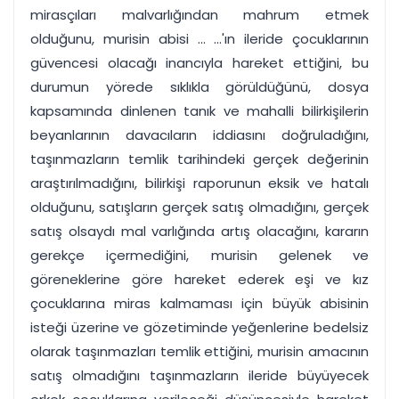
mirasçıları malvarlığından mahrum etmek
olduğunu, murisin abisi ... ...'ın ileride çocuklarının
güvencesi olacağı inancıyla hareket ettiğini, bu
durumun yörede sıklıkla görüldüğünü, dosya
kapsamında dinlenen tanık ve mahalli bilirkişilerin
beyanlarının davacıların iddiasını doğruladığını,
taşınmazların temlik tarihindeki gerçek değerinin
araştırılmadığını, bilirkişi raporunun eksik ve hatalı
olduğunu, satışların gerçek satış olmadığını, gerçek
satış olsaydı mal varlığında artış olacağını, kararın
gerekçe içermediğini, murisin gelenek ve
göreneklerine göre hareket ederek eşi ve kız
çocuklarına miras kalmaması için büyük abisinin
isteği üzerine ve gözetiminde yeğenlerine bedelsiz
olarak taşınmazları temlik ettiğini, murisin amacının
satış olmadığını taşınmazların ileride büyüyecek