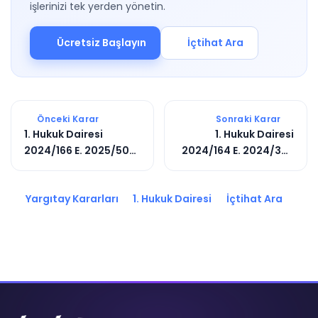
işlerinizi tek yerden yönetin.
Ücretsiz Başlayın
İçtihat Ara
Önceki Karar
Sonraki Karar
1. Hukuk Dairesi
1. Hukuk Dairesi
2024/166 E. 2025/508
2024/164 E. 2024/397
K.
K.
Yargıtay Kararları
1. Hukuk Dairesi
İçtihat Ara