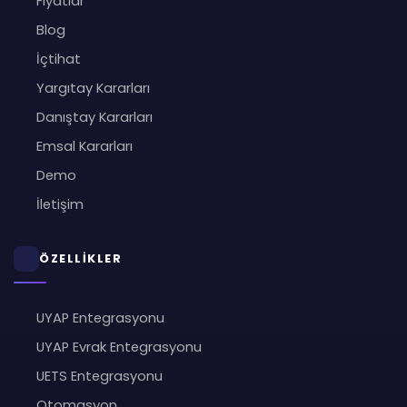
Fiyatlar
Blog
İçtihat
Yargıtay Kararları
Danıştay Kararları
Emsal Kararları
Demo
İletişim
ÖZELLİKLER
UYAP Entegrasyonu
UYAP Evrak Entegrasyonu
UETS Entegrasyonu
Otomasyon