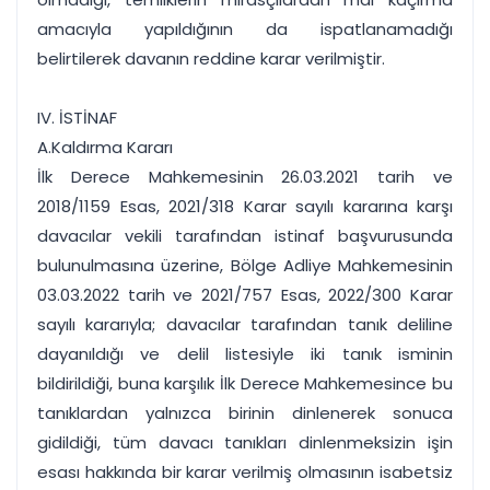
amacıyla yapıldığının da ispatlanamadığı
belirtilerek davanın reddine karar verilmiştir.
IV. İSTİNAF
A.Kaldırma Kararı
İlk Derece Mahkemesinin 26.03.2021 tarih ve
2018/1159 Esas, 2021/318 Karar sayılı kararına karşı
davacılar vekili tarafından istinaf başvurusunda
bulunulmasına üzerine, Bölge Adliye Mahkemesinin
03.03.2022 tarih ve 2021/757 Esas, 2022/300 Karar
sayılı kararıyla; davacılar tarafından tanık deliline
dayanıldığı ve delil listesiyle iki tanık isminin
bildirildiği, buna karşılık İlk Derece Mahkemesince bu
tanıklardan yalnızca birinin dinlenerek sonuca
gidildiği, tüm davacı tanıkları dinlenmeksizin işin
esası hakkında bir karar verilmiş olmasının isabetsiz