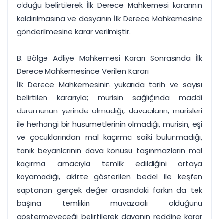
olduğu belirtilerek İlk Derece Mahkemesi kararının
kaldırılmasına ve dosyanın İlk Derece Mahkemesine
gönderilmesine karar verilmiştir.
B. Bölge Adliye Mahkemesi Kararı Sonrasında İlk
Derece Mahkemesince Verilen Kararı
İlk Derece Mahkemesinin yukarıda tarih ve sayısı
belirtilen kararıyla; murisin sağlığında maddi
durumunun yerinde olmadığı, davacıların, murisleri
ile herhangi bir husumetlerinin olmadığı, murisin, eşi
ve çocuklarından mal kaçırma saiki bulunmadığı,
tanık beyanlarının dava konusu taşınmazların mal
kaçırma amacıyla temlik edildiğini ortaya
koyamadığı, akitte gösterilen bedel ile keşfen
saptanan gerçek değer arasındaki farkın da tek
başına temlikin muvazaalı olduğunu
göstermeyeceği belirtilerek davanın reddine karar