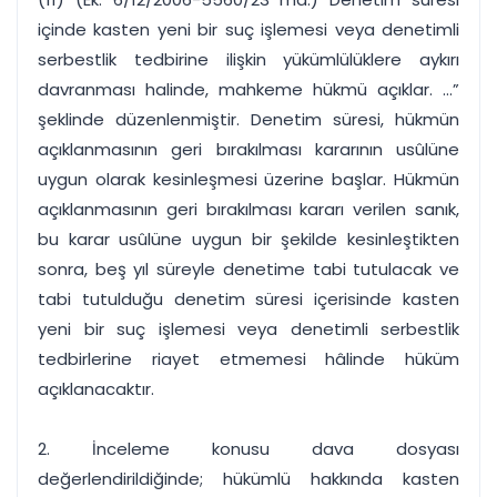
içinde kasten yeni bir suç işlemesi veya denetimli
serbestlik tedbirine ilişkin yükümlülüklere aykırı
davranması halinde, mahkeme hükmü açıklar. ...”
şeklinde düzenlenmiştir. Denetim süresi, hükmün
açıklanmasının geri bırakılması kararının usûlüne
uygun olarak kesinleşmesi üzerine başlar. Hükmün
açıklanmasının geri bırakılması kararı verilen sanık,
bu karar usûlüne uygun bir şekilde kesinleştikten
sonra, beş yıl süreyle denetime tabi tutulacak ve
tabi tutulduğu denetim süresi içerisinde kasten
yeni bir suç işlemesi veya denetimli serbestlik
tedbirlerine riayet etmemesi hâlinde hüküm
açıklanacaktır.
2. İnceleme konusu dava dosyası
değerlendirildiğinde; hükümlü hakkında kasten