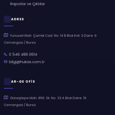
Raporlar ve Çıktılar
ADRES
Yunuseli Mah. Çamlık Cad. No: 14 B Blok Kat: 3 Daire: 9
Osmangazi / Bursa
0 546 486 0614
bilgi@hukas.com.tr
AR-GE OFİS
Güneştepe Mah. 856. Sk. No: 33 A Blok Daire: 19
Osmangazi / Bursa