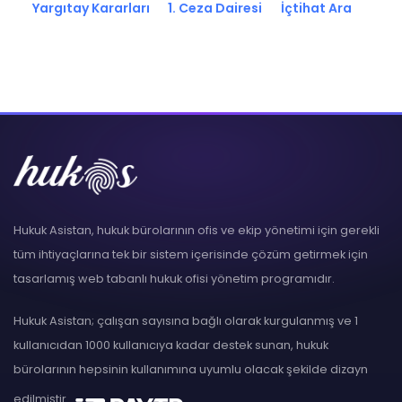
Yargıtay Kararları
1. Ceza Dairesi
İçtihat Ara
Hukuk Asistan, hukuk bürolarının ofis ve ekip yönetimi için gerekli
tüm ihtiyaçlarına tek bir sistem içerisinde çözüm getirmek için
tasarlamış web tabanlı hukuk ofisi yönetim programıdır.
Hukuk Asistan; çalışan sayısına bağlı olarak kurgulanmış ve 1
kullanıcıdan 1000 kullanıcıya kadar destek sunan, hukuk
bürolarının hepsinin kullanımına uyumlu olacak şekilde dizayn
edilmiştir.