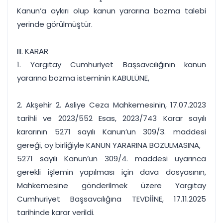
Kanun’a aykırı olup kanun yararına bozma talebi
yerinde görülmüştür.
III. KARAR
1. Yargıtay Cumhuriyet Başsavcılığının kanun
yararına bozma isteminin KABULÜNE,
2. Akşehir 2. Asliye Ceza Mahkemesinin, 17.07.2023
tarihli ve 2023/552 Esas, 2023/743 Karar sayılı
kararının 5271 sayılı Kanun’un 309/3. maddesi
gereği, oy birliğiyle KANUN YARARINA BOZULMASINA,
5271 sayılı Kanun’un 309/4. maddesi uyarınca
gerekli işlemin yapılması için dava dosyasının,
Mahkemesine gönderilmek üzere Yargıtay
Cumhuriyet Başsavcılığına TEVDİİNE, 17.11.2025
tarihinde karar verildi.