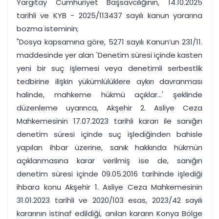
Yargıtay Cumhuriyet Başsavcılığının, 14.10.2025
tarihli ve KYB - 2025/113437 sayılı kanun yararına
bozma isteminin;
"Dosya kapsamına göre, 5271 sayılı Kanun’un 231/11.
maddesinde yer alan 'Denetim süresi içinde kasten
yeni bir suç işlemesi veya denetimli serbestlik
tedbirine ilişkin yükümlülüklere aykırı davranması
halinde, mahkeme hükmü açıklar…' şeklinde
düzenleme uyarınca, Akşehir 2. Asliye Ceza
Mahkemesinin 17.07.2023 tarihli kararı ile sanığın
denetim süresi içinde suç işlediğinden bahisle
yapılan ihbar üzerine, sanık hakkında hükmün
açıklanmasına karar verilmiş ise de, sanığın
denetim süresi içinde 09.05.2016 tarihinde işlediği
ihbara konu Akşehir 1. Asliye Ceza Mahkemesinin
31.01.2023 tarihli ve 2020/103 esas, 2023/42 sayılı
kararının istinaf edildiği, anılan kararın Konya Bölge