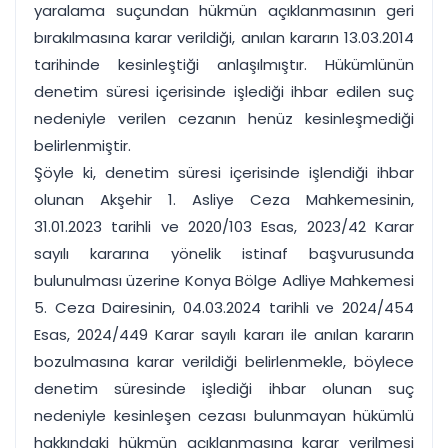
yaralama suçundan hükmün açıklanmasının geri
bırakılmasına karar verildiği, anılan kararın 13.03.2014
tarihinde kesinleştiği anlaşılmıştır. Hükümlünün
denetim süresi içerisinde işlediği ihbar edilen suç
nedeniyle verilen cezanın henüz kesinleşmediği
belirlenmiştir.
Şöyle ki, denetim süresi içerisinde işlendiği ihbar
olunan Akşehir 1. Asliye Ceza Mahkemesinin,
31.01.2023 tarihli ve 2020/103 Esas, 2023/42 Karar
sayılı kararına yönelik istinaf başvurusunda
bulunulması üzerine Konya Bölge Adliye Mahkemesi
5. Ceza Dairesinin, 04.03.2024 tarihli ve 2024/454
Esas, 2024/449 Karar sayılı kararı ile anılan kararın
bozulmasına karar verildiği belirlenmekle, böylece
denetim süresinde işlediği ihbar olunan suç
nedeniyle kesinleşen cezası bulunmayan hükümlü
hakkındaki hükmün açıklanmasına karar verilmesi