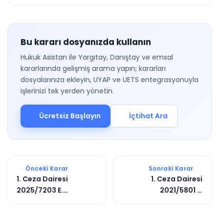
Bu kararı dosyanızda kullanın
Hukuk Asistan ile Yargıtay, Danıştay ve emsal
kararlarında gelişmiş arama yapın; kararları
dosyalarınıza ekleyin, UYAP ve UETS entegrasyonuyla
işlerinizi tek yerden yönetin.
Ücretsiz Başlayın
İçtihat Ara
Önceki Karar
Sonraki Karar
1. Ceza Dairesi
1. Ceza Dairesi
2025/7203 E.
2021/5801 E.
2025/7428 K.
2021/10417 K.