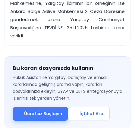
Mahkemesine, Yargıtay ilâmının bir örneğinin ise
Ankara Bölge Adliye Mahkemesi 2. Ceza Dairesine
gönderilmek üzere Yargıtay Cumhuriyet
Başsavcılığına TEVDİİNE, 25.11.2025 tarihinde karar
verildi.
Bu kararı dosyanızda kullanın
Hukuk Asistan ile Yargıtay, Danıştay ve emsal
kararlarında gelişmiş arama yapın; kararları
dosyalarınıza ekleyin, UYAP ve UETS entegrasyonuyla
işlerinizi tek yerden yönetin.
Ücretsiz Başlayın
İçtihat Ara