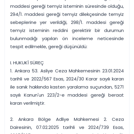
maddesi gereği temyiz isteminin süresinde olduğu,
294/1. maddesi gereği temyiz dilekçesinde temyiz
sebeplerine yer verildiği, 298/1. maddesi gereği
temyiz isteminin reddini gerektirir bir durumun
bulunmadığı yapılan ön inceleme neticesinde
tespit edilmekle, gereği düşünüldü:
I. HUKUKÎ SÜREÇ
1. Ankara 53. Asliye Ceza Mahkemesinin 23.01.2024
tarihli ve 2022/567 Esas, 2024/30 Karar sayılı kararı
ile sanık hakkında kasten yaralama suçundan, 5271
sayılı Kanun'un 223/2-e maddesi gereği beraat
kararı verilmiştir.
2. Ankara Bölge Adliye Mahkemesi 2. Ceza
Dairesinin, 07.02.2025 tarihli ve 2024/739 Esas,