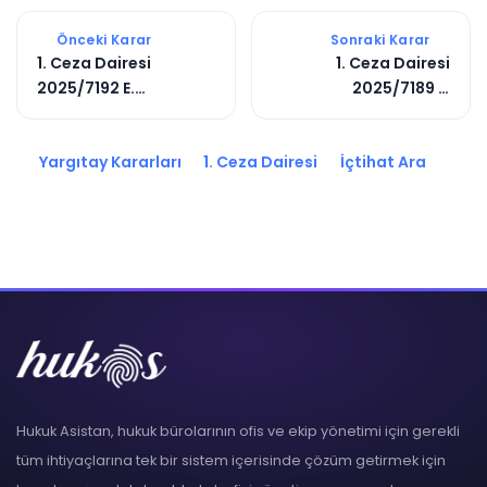
Önceki Karar
Sonraki Karar
1. Ceza Dairesi
1. Ceza Dairesi
2025/7192 E.
2025/7189 E.
2025/8528 K.
2025/9692 K.
Yargıtay Kararları
1. Ceza Dairesi
İçtihat Ara
Hukuk Asistan, hukuk bürolarının ofis ve ekip yönetimi için gerekli
tüm ihtiyaçlarına tek bir sistem içerisinde çözüm getirmek için