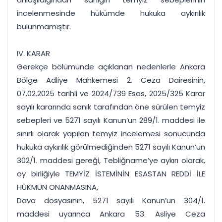
incelenmesinde hükümde hukuka aykırılık
bulunmamıştır.
IV. KARAR
Gerekçe bölümünde açıklanan nedenlerle Ankara
Bölge Adliye Mahkemesi 2. Ceza Dairesinin,
07.02.2025 tarihli ve 2024/739 Esas, 2025/325 Karar
sayılı kararında sanık tarafından öne sürülen temyiz
sebepleri ve 5271 sayılı Kanun’un 289/1. maddesi ile
sınırlı olarak yapılan temyiz incelemesi sonucunda
hukuka aykırılık görülmediğinden 5271 sayılı Kanun’un
302/1. maddesi gereği, Tebliğname’ye aykırı olarak,
oy birliğiyle TEMYİZ İSTEMİNİN ESASTAN REDDİ İLE
HÜKMÜN ONANMASINA,
Dava dosyasının, 5271 sayılı Kanun’un 304/1.
maddesi uyarınca Ankara 53. Asliye Ceza