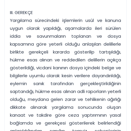
III. GEREKÇE
Yargılama sürecindeki işlemlerin usûl ve kanuna
uygun olarak yapıldığı, aşamalarda ileri sürülen
iddia ve savunmaların toplanan ve dosya
kapsamına göre yeterli olduğu anlaşılan delillerle
birlikte gerekçeli kararda gösterilip tartışıldığı,
hükme esas alınan ve reddedilen delillerin açıkça
gösterildiği, vicdani kanının dosya içindeki belge ve
bilgilerle uyumlu olarak kesin verilere dayandırıldığı,
eylemin sanık tarafından gerçekleştirildiğinin
saptandığı, hükme esas alınan adli raporların yeterli
olduğu, meydana gelen zarar ve tehlikenin ağırlığı
dikkate alınarak yargılama sonucunda oluşan
kanaat ve takdire göre ceza yaptırımının yasal
bağlamda ve gerekçesi gösterilerek belirlendiği
anlaşıldığından sanığın temyiz sebeplerinin