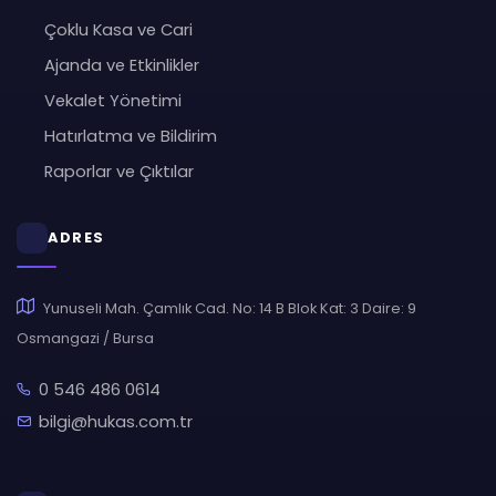
Çoklu Kasa ve Cari
Ajanda ve Etkinlikler
Vekalet Yönetimi
Hatırlatma ve Bildirim
Raporlar ve Çıktılar
ADRES
Yunuseli Mah. Çamlık Cad. No: 14 B Blok Kat: 3 Daire: 9
Osmangazi / Bursa
0 546 486 0614
bilgi@hukas.com.tr