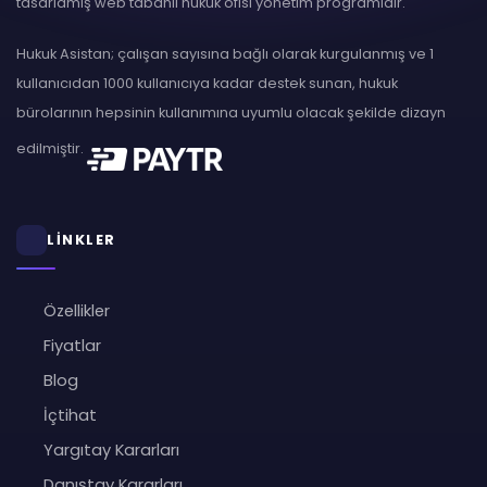
tasarlamış web tabanlı hukuk ofisi yönetim programıdır.
Hukuk Asistan; çalışan sayısına bağlı olarak kurgulanmış ve 1
kullanıcıdan 1000 kullanıcıya kadar destek sunan, hukuk
bürolarının hepsinin kullanımına uyumlu olacak şekilde dizayn
edilmiştir.
LİNKLER
Özellikler
Fiyatlar
Blog
İçtihat
Yargıtay Kararları
Danıştay Kararları