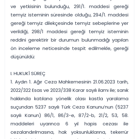
ve yetkisinin bulunduğu, 291/1. maddesi gereği
temyiz isteminin süresinde olduğu, 294/1. maddesi
gereği temyiz dilekçesinde temyiz sebeplerine yer
verildiği, 298/1 maddesi gereği temyiz isteminin
reddini gerektirir bir durumun bulunmadığı yapılan
ön inceleme neticesinde tespit edilmekle, gereği
düşünüldü:
I. HUKUKÎ SÜREÇ
1. Aydın 1. Ağır Ceza Mahkemesinin 21.06.2023 tarih,
2022/322 Esas ve 2023/338 Karar sayılı ilamı ile; sanık
hakkında katılana yönelik olası kastla yaralama
suçundan 5237 sayılı Türk Ceza Kanunu’nun (5237
sayılı Kanun) 86/1, 86/3-e, 87/2-b, 21/2, 53, 58.
maddeleri uyarınca 6 yıl hapis cezası ile
cezalandırılmasına, hak yoksunluklarına, tekerrür