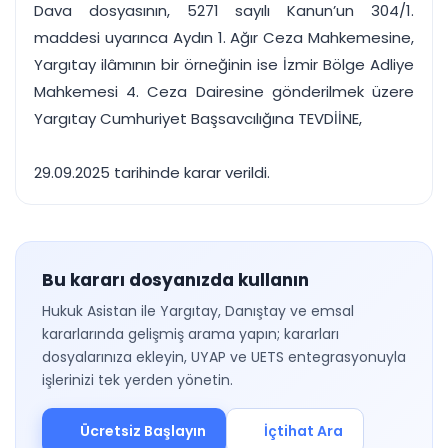
Dava dosyasının, 5271 sayılı Kanun’un 304/1.
maddesi uyarınca Aydın 1. Ağır Ceza Mahkemesine,
Yargıtay ilâmının bir örneğinin ise İzmir Bölge Adliye
Mahkemesi 4. Ceza Dairesine gönderilmek üzere
Yargıtay Cumhuriyet Başsavcılığına TEVDİİNE,
29.09.2025 tarihinde karar verildi.
Bu kararı dosyanızda kullanın
Hukuk Asistan ile Yargıtay, Danıştay ve emsal
kararlarında gelişmiş arama yapın; kararları
dosyalarınıza ekleyin, UYAP ve UETS entegrasyonuyla
işlerinizi tek yerden yönetin.
Ücretsiz Başlayın
İçtihat Ara