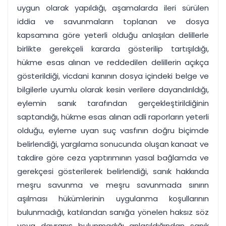
uygun olarak yapıldığı, aşamalarda ileri sürülen
iddia ve savunmaların toplanan ve dosya
kapsamına göre yeterli olduğu anlaşılan delillerle
birlikte gerekçeli kararda gösterilip tartışıldığı,
hükme esas alınan ve reddedilen delillerin açıkça
gösterildiği, vicdani kanının dosya içindeki belge ve
bilgilerle uyumlu olarak kesin verilere dayandırıldığı,
eylemin sanık tarafından gerçekleştirildiğinin
saptandığı, hükme esas alınan adli raporların yeterli
olduğu, eyleme uyan suç vasfının doğru biçimde
belirlendiği, yargılama sonucunda oluşan kanaat ve
takdire göre ceza yaptırımının yasal bağlamda ve
gerekçesi gösterilerek belirlendiği, sanık hakkında
meşru savunma ve meşru savunmada sınırın
aşılması hükümlerinin uygulanma koşullarının
bulunmadığı, katılandan sanığa yönelen haksız söz
veya davranış bulunmadığı anlaşıldığından sanık