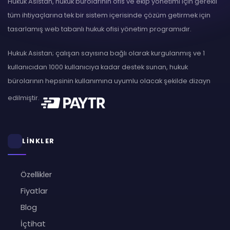
Hukuk Asistan, hukuk bürolarının ofis ve ekip yönetimi için gerekli
tüm ihtiyaçlarına tek bir sistem içerisinde çözüm getirmek için
tasarlamış web tabanlı hukuk ofisi yönetim programıdır.
Hukuk Asistan; çalışan sayısına bağlı olarak kurgulanmış ve 1
kullanıcıdan 1000 kullanıcıya kadar destek sunan, hukuk
bürolarının hepsinin kullanımına uyumlu olacak şekilde dizayn
edilmiştir.
LİNKLER
Özellikler
Fiyatlar
Blog
İçtihat