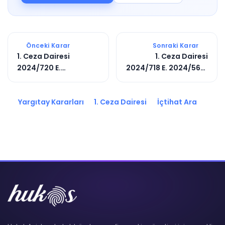
Önceki Karar
Sonraki Karar
1. Ceza Dairesi
1. Ceza Dairesi
2024/720 E.
2024/718 E. 2024/5641
2024/8826 K.
K.
Yargıtay Kararları
1. Ceza Dairesi
İçtihat Ara