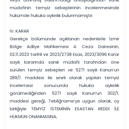
müdafinin temyiz sebeplerinin incelenmesinde
hükümde hukuka aykırılık bulunmamıştır.
IV. KARAR
Gerekçe bölümünde açıklanan nedenlerle İzmir
Bölge Adliye Mahkemesi 4. Ceza Dairesinin,
02.11.2023 tarihli ve 2023/2738 Esas, 2023/3096 Karar
sayılı kararında sanık müdafii tarafından öne
sürülen temyiz sebepleri ve 5271 sayılı Kanun’un
289/1. maddesi ile sınırlı olarak yapılan temyiz
incelemesi sonucunda hukuka aykırılık
görülmediğinden 5271 sayılı Kanun’un 302/1.
maddesi gereği, Tebliğname’ye uygun olarak, oy
birliğiyle TEMYİZ İSTEMİNİN ESASTAN REDDİ İLE
HÜKMÜN ONANMASINA,