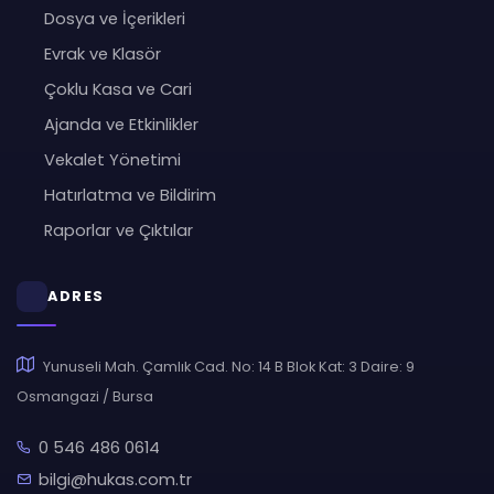
Dosya ve İçerikleri
Evrak ve Klasör
Çoklu Kasa ve Cari
Ajanda ve Etkinlikler
Vekalet Yönetimi
Hatırlatma ve Bildirim
Raporlar ve Çıktılar
ADRES
Yunuseli Mah. Çamlık Cad. No: 14 B Blok Kat: 3 Daire: 9
Osmangazi / Bursa
0 546 486 0614
bilgi@hukas.com.tr