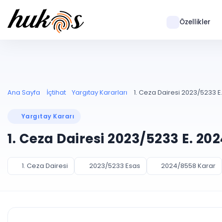
Özellikler
Ana Sayfa
İçtihat
Yargıtay Kararları
1. Ceza Dairesi 2023/5233 E
Yargıtay Kararı
1. Ceza Dairesi 2023/5233 E. 20
1. Ceza Dairesi
2023/5233 Esas
2024/8558 Karar