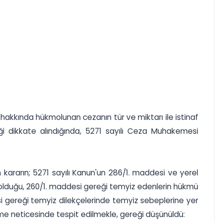
kkında hükmolunan cezanın tür ve miktarı ile istinaf
ği dikkate alındığında, 5271 sayılı Ceza Muhakemesi
rarın; 5271 sayılı Kanun'un 286/1. maddesi ve yerel
olduğu, 260/1. maddesi gereği temyiz edenlerin hükmü
i gereği temyiz dilekçelerinde temyiz sebeplerine yer
eme neticesinde tespit edilmekle, gereği düşünüldü: