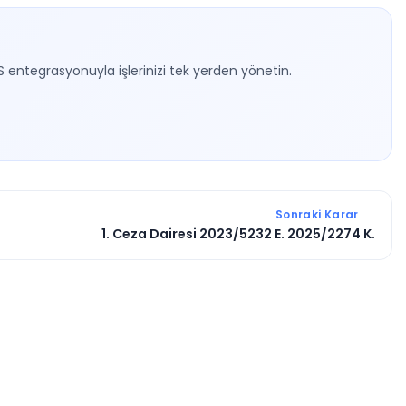
S entegrasyonuyla işlerinizi tek yerden yönetin.
Sonraki Karar
1. Ceza Dairesi 2023/5232 E. 2025/2274 K.