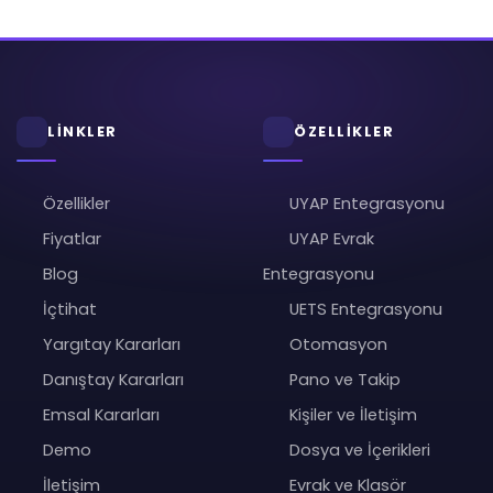
LİNKLER
ÖZELLİKLER
Özellikler
UYAP Entegrasyonu
Fiyatlar
UYAP Evrak
Blog
Entegrasyonu
İçtihat
UETS Entegrasyonu
Yargıtay Kararları
Otomasyon
Danıştay Kararları
Pano ve Takip
Emsal Kararları
Kişiler ve İletişim
Demo
Dosya ve İçerikleri
İletişim
Evrak ve Klasör