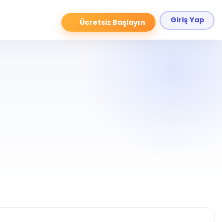
Giriş Yap
Ücretsiz Başlayın