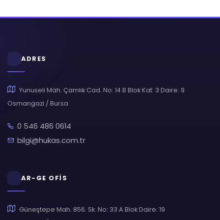
ADRES
Yunuseli Mah. Çamlık Cad. No: 14 B Blok Kat: 3 Daire: 9
Osmangazi / Bursa
0 546 486 0614
bilgi@hukas.com.tr
AR-GE OFİS
Güneştepe Mah. 856. Sk. No: 33 A Blok Daire: 19