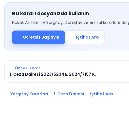
Bu kararı dosyanızda kullanın
Hukuk Asistan ile Yargıtay, Danıştay ve emsal kararlarında 
Ücretsiz Başlayın
İçtihat Ara
Önceki Karar
1. Ceza Dairesi 2023/5234 E. 2024/7157 K.
Yargıtay Kararları
1. Ceza Dairesi
İçtihat Ara