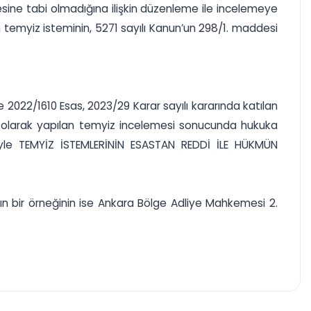
esine tabi olmadığına ilişkin düzenleme ile incelemeye
temyiz isteminin, 5271 sayılı Kanun’un 298/1. maddesi
 2022/1610 Esas, 2023/29 Karar sayılı kararında katılan
rlı olarak yapılan temyiz incelemesi sonucunda hukuka
ğiyle TEMYİZ İSTEMLERİNİN ESASTAN REDDİ İLE HÜKMÜN
n bir örneğinin ise Ankara Bölge Adliye Mahkemesi 2.