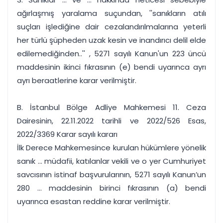
ağırlaşmış yaralama suçundan, ''sanıkların atılı
suçları işlediğine dair cezalandırılmalarına yeterli
her türlü şüpheden uzak kesin ve inandırıcı delil elde
edilemediğinden..'' , 5271 sayılı Kanun'un 223 üncü
maddesinin ikinci fıkrasının (e) bendi uyarınca ayrı
ayrı beraatlerine karar verilmiştir.
B. İstanbul Bölge Adliye Mahkemesi 11. Ceza
Dairesinin, 22.11.2022 tarihli ve 2022/526 Esas,
2022/3369 Karar sayılı kararı
İlk Derece Mahkemesince kurulan hükümlere yönelik
sanık ... müdafii, katılanlar vekili ve o yer Cumhuriyet
savcısının istinaf başvurularının, 5271 sayılı Kanun’un
280 ... maddesinin birinci fıkrasının (a) bendi
uyarınca esastan reddine karar verilmiştir.