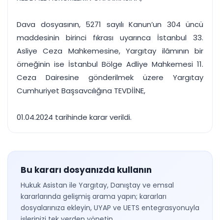
Dava dosyasının, 5271 sayılı Kanun’un 304 üncü
maddesinin birinci fıkrası uyarınca İstanbul 33.
Asliye Ceza Mahkemesine, Yargıtay ilâmının bir
örneğinin ise İstanbul Bölge Adliye Mahkemesi 11.
Ceza Dairesine gönderilmek üzere Yargıtay
Cumhuriyet Başsavcılığına TEVDİİNE,
01.04.2024 tarihinde karar verildi.
Bu kararı dosyanızda kullanın
Hukuk Asistan ile Yargıtay, Danıştay ve emsal
kararlarında gelişmiş arama yapın; kararları
dosyalarınıza ekleyin, UYAP ve UETS entegrasyonuyla
işlerinizi tek yerden yönetin.