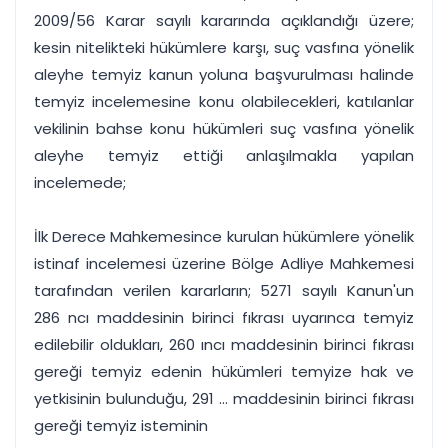
2009/56 Karar sayılı kararında açıklandığı üzere;
kesin nitelikteki hükümlere karşı, suç vasfına yönelik
aleyhe temyiz kanun yoluna başvurulması halinde
temyiz incelemesine konu olabilecekleri, katılanlar
vekilinin bahse konu hükümleri suç vasfına yönelik
aleyhe temyiz ettiği anlaşılmakla yapılan
incelemede;
İlk Derece Mahkemesince kurulan hükümlere yönelik
istinaf incelemesi üzerine Bölge Adliye Mahkemesi
tarafından verilen kararların; 5271 sayılı Kanun'un
286 ncı maddesinin birinci fıkrası uyarınca temyiz
edilebilir oldukları, 260 ıncı maddesinin birinci fıkrası
gereği temyiz edenin hükümleri temyize hak ve
yetkisinin bulunduğu, 291 ... maddesinin birinci fıkrası
gereği temyiz isteminin