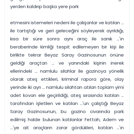
yerden kaldırıp başka yere park
etmesini istemeleri nedeni ile çalışanlar ve katılan ...
ile tartıştığı ve geri geleceğini söyleyerek ayrıldığı,
kısa bir süre sonra aynı araç ile sanık ...'ın
beraberinde kimliği tespit edilemeyen bir kişi ile
birlikte tekrar Beyaz Saray Gazinosunun önüne
geldiği araçtan ... ve yanındaki kişinin inerek
ellerindeki ... namlulu silahlar ile gazinoya yönelik
olarak ateş ettikleri, kriminal rapora göre, olay
yerinde iki ayrı ... namlulu silahtan atılan toplam yimi
adet kovan ele geçirildiği, ateş sırasında katılan ...
tarafından işletilen ve katılan ...'un çalıştığı Beyaz
Saray Gazinosunun, bu gazino civarında park
edilmiş halde bulunan katılanlar Fettah, Adem ve
...'ye ait araçların zarar gördükleri, katılan ...'ın