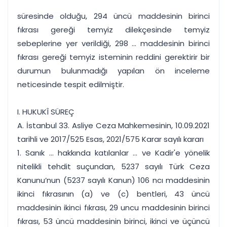
süresinde olduğu, 294 üncü maddesinin birinci
fıkrası gereği temyiz dilekçesinde temyiz
sebeplerine yer verildiği, 298 ... maddesinin birinci
fıkrası gereği temyiz isteminin reddini gerektirir bir
durumun bulunmadığı yapılan ön inceleme
neticesinde tespit edilmiştir.
I. HUKUKÎ SÜREÇ
A. İstanbul 33. Asliye Ceza Mahkemesinin, 10.09.2021
tarihli ve 2017/525 Esas, 2021/575 Karar sayılı kararı
1. Sanık ... hakkında katılanlar ... ve Kadir'e yönelik
nitelikli tehdit suçundan, 5237 sayılı Türk Ceza
Kanunu’nun (5237 sayılı Kanun) 106 ncı maddesinin
ikinci fıkrasının (a) ve (c) bentleri, 43 üncü
maddesinin ikinci fıkrası, 29 uncu maddesinin birinci
fıkrası, 53 üncü maddesinin birinci, ikinci ve üçüncü