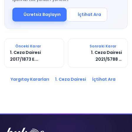
Ücretsiz Başlayın
İçtihat Ara
Önceki Karar
Sonraki Karar
1. Ceza Dairesi
1. Ceza Dairesi
2017/1873 E.
2021/5788 E.
2018/4872 K.
2021/6929 K.
Yargıtay Kararları
1. Ceza Dairesi
İçtihat Ara