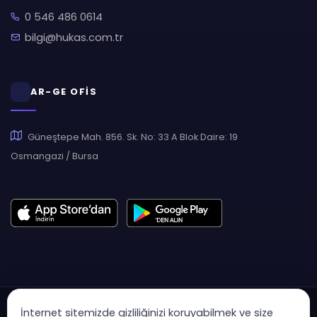
0 546 486 0614
bilgi@hukas.com.tr
AR-GE OFİS
Güneştepe Mah. 856. Sk. No: 33 A Blok Daire: 19
Osmangazi / Bursa
İnternet sitemizde gizliliğinizi koruyabilmek ve size