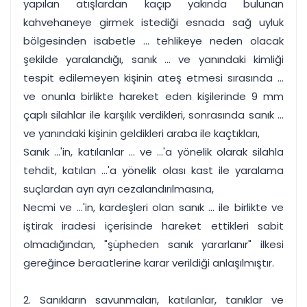
yapılan atışlardan kaçıp yakında bulunan
kahvehaneye girmek istediği esnada sağ uyluk
bölgesinden isabetle ... tehlikeye neden olacak
şekilde yaralandığı, sanık ... ve yanındaki kimliği
tespit edilemeyen kişinin ateş etmesi sırasında ...
ve onunla birlikte hareket eden kişilerinde 9 mm
çaplı silahlar ile karşılık verdikleri, sonrasında sanık ...
ve yanındaki kişinin geldikleri araba ile kaçtıkları,
Sanık ...'in, katılanlar ... ve ...'a yönelik olarak silahla
tehdit, katılan ...'a yönelik olası kast ile yaralama
suçlardan ayrı ayrı cezalandırılmasına,
Necmi ve ...'in, kardeşleri olan sanık ... ile birlikte ve
iştirak iradesi içerisinde hareket ettikleri sabit
olmadığından, "şüpheden sanık yararlanır" ilkesi
gereğince beraatlerine karar verildiği anlaşılmıştır.
2. Sanıkların savunmaları, katılanlar, tanıklar ve