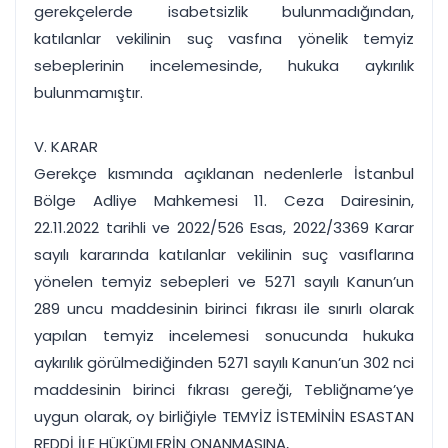
gerekçelerde isabetsizlik bulunmadığından,
katılanlar vekilinin suç vasfına yönelik temyiz
sebeplerinin incelemesinde, hukuka aykırılık
bulunmamıştır.
V. KARAR
Gerekçe kısmında açıklanan nedenlerle İstanbul
Bölge Adliye Mahkemesi 11. Ceza Dairesinin,
22.11.2022 tarihli ve 2022/526 Esas, 2022/3369 Karar
sayılı kararında katılanlar vekilinin suç vasıflarına
yönelen temyiz sebepleri ve 5271 sayılı Kanun’un
289 uncu maddesinin birinci fıkrası ile sınırlı olarak
yapılan temyiz incelemesi sonucunda hukuka
aykırılık görülmediğinden 5271 sayılı Kanun’un 302 nci
maddesinin birinci fıkrası gereği, Tebliğname’ye
uygun olarak, oy birliğiyle TEMYİZ İSTEMİNİN ESASTAN
REDDİ İLE HÜKÜMLERİN ONANMASINA,