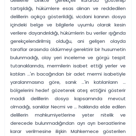
delillerle birlikte gerekçeli kararda gösterilip
tartışıldığı, hükümlere esas alınan ve reddedilen
delillerin açıkça gösterildiği, vicdani kanının dosya
içindeki belge ve bilgilerle uyumlu olarak kesin
verilere dayandırıldığı, hükümlerin bu veriler ışığında
gerekçelendirilmiş olduğu, ani gelişen olayda
taraflar arasında öldürmeyi gerektirir bir husumetin
bulunmadığı, olay yeri inceleme ve görgü tespit
tutanaklarında, mermilerin isabet ettiği yerler ve
katılan ...'ın bacağından bir adet mermi isabetiyle
yaralanmasına göre, sanık ...'in katılanların ...
bölgelerini hedef gözeterek ateş ettiğini gösterir
maddi delillerin dosya kapsamında mevcut
olmadığı, sanıklar Necmi ve ... hakkında elde edilen
delillerin mahkumiyetlerine yeter nitelik ve
derecede bulunmadığından ayrı ayrı beraatlerine
karar verilmesine ilişkin Mahkemece gösterilen