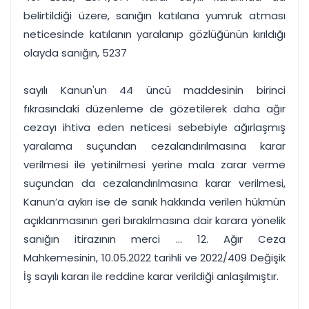
belirtildiği üzere, sanığın katılana yumruk atması
neticesinde katılanın yaralanıp gözlüğünün kırıldığı
olayda sanığın, 5237
sayılı Kanun'un 44 üncü maddesinin birinci
fıkrasındaki düzenleme de gözetilerek daha ağır
cezayı ihtiva eden neticesi sebebiyle ağırlaşmış
yaralama suçundan cezalandırılmasına karar
verilmesi ile yetinilmesi yerine mala zarar verme
suçundan da cezalandırılmasına karar verilmesi,
Kanun’a aykırı ise de sanık hakkında verilen hükmün
açıklanmasının geri bırakılmasına dair karara yönelik
sanığın itirazının merci ... 12. Ağır Ceza
Mahkemesinin, 10.05.2022 tarihli ve 2022/409 Değişik
İş sayılı kararı ile reddine karar verildiği anlaşılmıştır.