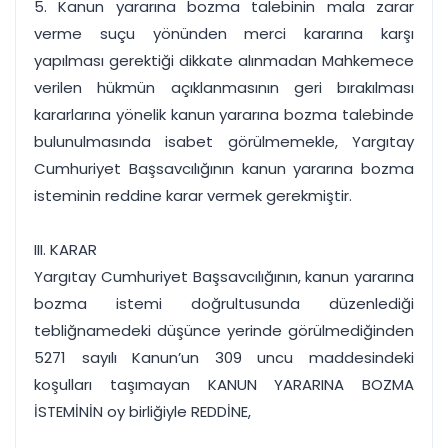
5. Kanun yararına bozma talebinin mala zarar
verme suçu yönünden merci kararına karşı
yapılması gerektiği dikkate alınmadan Mahkemece
verilen hükmün açıklanmasının geri bırakılması
kararlarına yönelik kanun yararına bozma talebinde
bulunulmasında isabet görülmemekle, Yargıtay
Cumhuriyet Başsavcılığının kanun yararına bozma
isteminin reddine karar vermek gerekmiştir.
III. KARAR
Yargıtay Cumhuriyet Başsavcılığının, kanun yararına
bozma istemi doğrultusunda düzenlediği
tebliğnamedeki düşünce yerinde görülmediğinden
5271 sayılı Kanun’un 309 uncu maddesindeki
koşulları taşımayan KANUN YARARINA BOZMA
İSTEMİNİN oy birliğiyle REDDİNE,