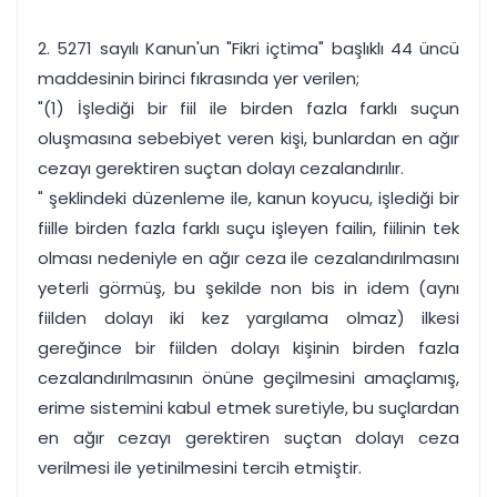
2. 5271 sayılı Kanun'un "Fikri içtima" başlıklı 44 üncü
maddesinin birinci fıkrasında yer verilen;
"(1) İşlediği bir fiil ile birden fazla farklı suçun
oluşmasına sebebiyet veren kişi, bunlardan en ağır
cezayı gerektiren suçtan dolayı cezalandırılır.
" şeklindeki düzenleme ile, kanun koyucu, işlediği bir
fiille birden fazla farklı suçu işleyen failin, fiilinin tek
olması nedeniyle en ağır ceza ile cezalandırılmasını
yeterli görmüş, bu şekilde non bis in idem (aynı
fiilden dolayı iki kez yargılama olmaz) ilkesi
gereğince bir fiilden dolayı kişinin birden fazla
cezalandırılmasının önüne geçilmesini amaçlamış,
erime sistemini kabul etmek suretiyle, bu suçlardan
en ağır cezayı gerektiren suçtan dolayı ceza
verilmesi ile yetinilmesini tercih etmiştir.