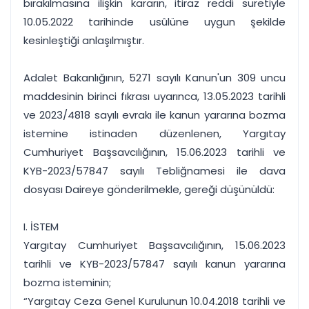
bırakılmasına ilişkin kararın, itiraz reddi suretiyle
10.05.2022 tarihinde usûlüne uygun şekilde
kesinleştiği anlaşılmıştır.
Adalet Bakanlığının, 5271 sayılı Kanun'un 309 uncu
maddesinin birinci fıkrası uyarınca, 13.05.2023 tarihli
ve 2023/4818 sayılı evrakı ile kanun yararına bozma
istemine istinaden düzenlenen, Yargıtay
Cumhuriyet Başsavcılığının, 15.06.2023 tarihli ve
KYB-2023/57847 sayılı Tebliğnamesi ile dava
dosyası Daireye gönderilmekle, gereği düşünüldü:
I. İSTEM
Yargıtay Cumhuriyet Başsavcılığının, 15.06.2023
tarihli ve KYB-2023/57847 sayılı kanun yararına
bozma isteminin;
“Yargıtay Ceza Genel Kurulunun 10.04.2018 tarihli ve