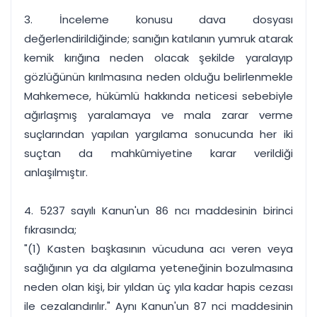
3. İnceleme konusu dava dosyası
değerlendirildiğinde; sanığın katılanın yumruk atarak
kemik kırığına neden olacak şekilde yaralayıp
gözlüğünün kırılmasına neden olduğu belirlenmekle
Mahkemece, hükümlü hakkında neticesi sebebiyle
ağırlaşmış yaralamaya ve mala zarar verme
suçlarından yapılan yargılama sonucunda her iki
suçtan da mahkûmiyetine karar verildiği
anlaşılmıştır.
4. 5237 sayılı Kanun'un 86 ncı maddesinin birinci
fıkrasında;
"(1) Kasten başkasının vücuduna acı veren veya
sağlığının ya da algılama yeteneğinin bozulmasına
neden olan kişi, bir yıldan üç yıla kadar hapis cezası
ile cezalandırılır." Aynı Kanun'un 87 nci maddesinin