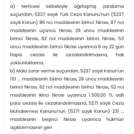
a) Neticesi sebebiyle ağırlaşmış yaralama
suçundan, 5237 sayılı Türk Ceza Kanunu'nun (5237
sayılı Kanun) 86 ncı maddesinin birinci fıkrası, 87 nci
maddesinin üçüncü fıkrası, 29 uncu maddesinin
birinci fıkrası, 62 nci maddesinin birinci fıkrası, 53
üncü maddesinin birinci fıkrası uyarınca 8 ay 22 gün
hapis cezası ile cezalandırılmasına, hak
yoksunluklarına,
b) Mala zarar verme suçundan, 5237 sayılı Kanun'un
151 ... maddesinin birinci fıkrası, 29 uncu maddesinin
birinci fıkrası, 62 nci maddesinin birinci fıkrası, 52 nci
maddesinin ikinci fıkrası uyarınca 1.500,00 TL adlî
para cezası ile cezalandırılmasına, 5271 sayılı Ceza
Muhakemesi Kanunu’nun (5271 sayılı Kanun) 231 ...
maddesinin beşinci fıkrası uyarınca hükmün
açıklanmasının geri