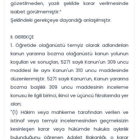
gözetilmeden, yazılı şekilde karar verilmesinde
isabet görülmemiştir.”
Şeklindeki gerekçeye dayandığı anlaşılmıştır.
II. GEREKÇE
1. Öğretide olağanüstü temyiz olarak adlandırılan
kanun yararına bozma olağanüstü kanun yolunun
koşulları ve sonuçları, 5271 sayılı Kanun'un 309 uncu
maddesi ile aynı Kanun'un 310 uncu maddesinde
düzenlenmiştir. 5271 sayılı Kanun’un, Kanun yararına
bozma başlıklı 309 uncu maddesinin inceleme
konusu ile ilgili birinci, ikinci ve üçüncü fıkralarında yer
alan;
"(1) Hâkim veya mahkeme tarafından verilen ve
istinaf veya temyiz incelemesinden geçmeksizin
kesinleşen karar veya hükümde hukuka aykırılık
bulunduğunu öğrenen Adalet Bakanlığı, o karar