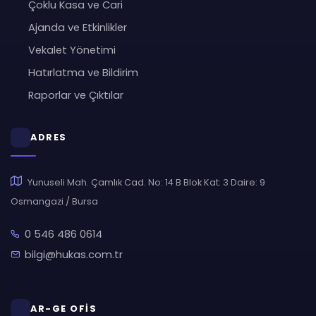
Çoklu Kasa ve Cari
Ajanda ve Etkinlikler
Vekalet Yönetimi
Hatırlatma ve Bildirim
Raporlar ve Çıktılar
ADRES
Yunuseli Mah. Çamlık Cad. No: 14 B Blok Kat: 3 Daire: 9
Osmangazi / Bursa
0 546 486 0614
bilgi@hukas.com.tr
AR-GE OFİS