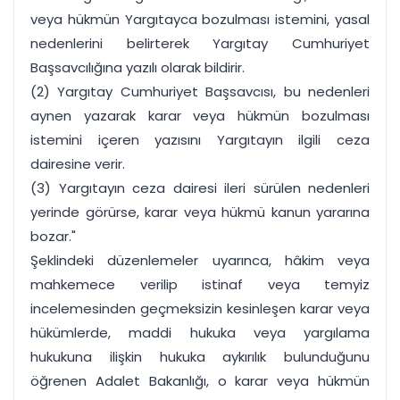
veya hükmün Yargıtayca bozulması istemini, yasal
nedenlerini belirterek Yargıtay Cumhuriyet
Başsavcılığına yazılı olarak bildirir.
(2) Yargıtay Cumhuriyet Başsavcısı, bu nedenleri
aynen yazarak karar veya hükmün bozulması
istemini içeren yazısını Yargıtayın ilgili ceza
dairesine verir.
(3) Yargıtayın ceza dairesi ileri sürülen nedenleri
yerinde görürse, karar veya hükmü kanun yararına
bozar."
Şeklindeki düzenlemeler uyarınca, hâkim veya
mahkemece verilip istinaf veya temyiz
incelemesinden geçmeksizin kesinleşen karar veya
hükümlerde, maddi hukuka veya yargılama
hukukuna ilişkin hukuka aykırılık bulunduğunu
öğrenen Adalet Bakanlığı, o karar veya hükmün