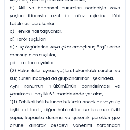
b) Aklî ve bedensel durumları nedeniyle veya
yaşları itibarıyla özel bir infaz rejimine tâbi
tutulması gerekenler,
c) Tehlike hâli taşıyanlar,
d) Terör suçluları,
e) Suç örgütlerine veya çıkar amaçlı suç örgütlerine
mensup olan suçlular,
gibi gruplara ayrılırlar.
(2) Hükümlüler ayrıca yaşları, hükümlülük süreleri ve
suç türleri itibarıyla da gruplandırılırlar.” şeklindeki,
Aynı Kanun’un “Hükümlünün barındırılması ve
yatırılması” başlıklı 63. maddesinde yer alan,
“(1) Tehlikeli hâli bulunan hükümlü ancak bir veya üç
kişilik odalarda, diğer hükümlüler ise kurumun fizikî
yapısı, kapasite durumu ve güvenlik gerekleri göz
önüne alınarak cezaevi yönetimi tarafından