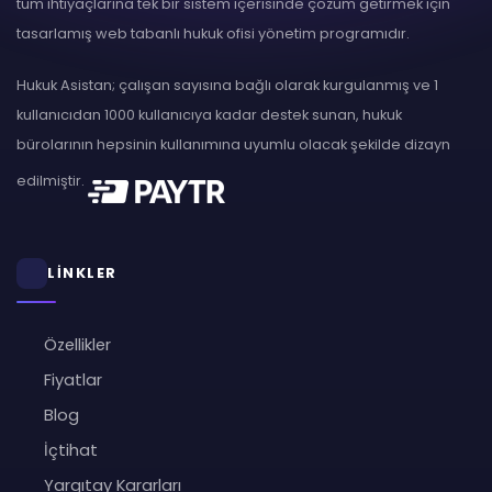
tüm ihtiyaçlarına tek bir sistem içerisinde çözüm getirmek için
tasarlamış web tabanlı hukuk ofisi yönetim programıdır.
Hukuk Asistan; çalışan sayısına bağlı olarak kurgulanmış ve 1
kullanıcıdan 1000 kullanıcıya kadar destek sunan, hukuk
bürolarının hepsinin kullanımına uyumlu olacak şekilde dizayn
edilmiştir.
LİNKLER
Özellikler
Fiyatlar
Blog
İçtihat
Yargıtay Kararları