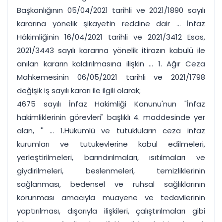
Başkanlığının 05/04/2021 tarihli ve 2021/1890 sayılı
kararına yönelik şikayetin reddine dair ... İnfaz
Hâkimliğinin 16/04/2021 tarihli ve 2021/3412 Esas,
2021/3443 sayılı kararına yönelik itirazın kabulü ile
anılan kararın kaldırılmasına ilişkin ... 1. Ağır Ceza
Mahkemesinin 06/05/2021 tarihli ve 2021/1798
değişik iş sayılı kararı ile ilgili olarak;
4675 sayılı İnfaz Hakimliği Kanunu'nun "İnfaz
hakimliklerinin görevleri" başlıklı 4. maddesinde yer
alan, '' ... 1.Hükümlü ve tutukluların ceza infaz
kurumları ve tutukevlerine kabul edilmeleri,
yerleştirilmeleri, barındırılmaları, ısıtılmaları ve
giydirilmeleri, beslenmeleri, temizliklerinin
sağlanması, bedensel ve ruhsal sağlıklarının
korunması amacıyla muayene ve tedavilerinin
yaptırılması, dışarıyla ilişkileri, çalıştırılmaları gibi