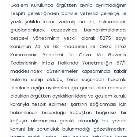
Gözlem Kurulunca örgütten ayrılıp ayrılmadığının
tespiti gerektiğinden bahisle yetersiz gerekçe ile
yazılı şekilde karar verilmiş ise de; hükümlülerin
gruplandırılarak cezaevinde barındırılmalarında,
cezaevi yönetiminin yetkili olarak 5275 sayılı
Kanun’un 24 ve 63. maddeleri ile Ceza İnfaz
Kurumlarının Yönetimi İle Ceza Ve Güvenlik
Tedbirlerinin İnfazı Hakkında Yönetmeliğin 57/1.
maddesindeki düzenlemeler kapsamında takdir
hakkına sahip olduğu, terör suçundan hükümlü
olanların açığa ayrılmaları için gerekli olan mensup
oldukları örgütten ayrıldıkları idare ve gözlem kurulu
kararıyla tespit edilmesi şartının sağlanması için
hükümlünün bulunduğu koğuştan bağımsız bir
koğuşa alınmasının gerekli olmadığı, bu yönde
kanuni bir zorunluluk bulunmadığı gözetilmeden,