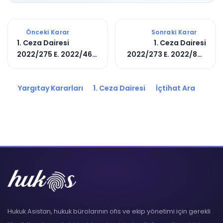
Önceki Karar
Sonraki Karar
1. Ceza Dairesi
1. Ceza Dairesi
2022/275 E. 2022/463
2022/273 E. 2022/898
K.
K.
Yargıtay Kararları
1. Ceza Dairesi
İçtihat Ara
Hukuk Asistan, hukuk bürolarının ofis ve ekip yönetimi için gerekli