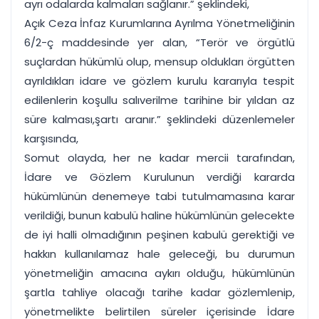
ayrı odalarda kalmaları sağlanır.” şeklindeki,
Açık Ceza İnfaz Kurumlarına Ayrılma Yönetmeliğinin
6/2-ç maddesinde yer alan, “Terör ve örgütlü
suçlardan hükümlü olup, mensup oldukları örgütten
ayrıldıkları idare ve gözlem kurulu kararıyla tespit
edilenlerin koşullu salıverilme tarihine bir yıldan az
süre kalması,şartı aranır.” şeklindeki düzenlemeler
karşısında,
Somut olayda, her ne kadar mercii tarafından,
İdare ve Gözlem Kurulunun verdiği kararda
hükümlünün denemeye tabi tutulmamasına karar
verildiği, bunun kabulü haline hükümlünün gelecekte
de iyi halli olmadığının peşinen kabulü gerektiği ve
hakkın kullanılamaz hale geleceği, bu durumun
yönetmeliğin amacına aykırı olduğu, hükümlünün
şartla tahliye olacağı tarihe kadar gözlemlenip,
yönetmelikte belirtilen süreler içerisinde İdare