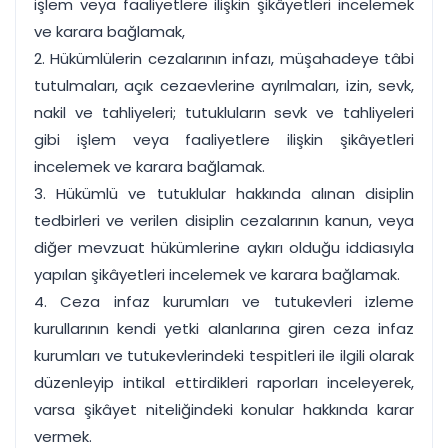
işlem veya faaliyetlere ilişkin şikâyetleri incelemek
ve karara bağlamak,
2. Hükümlülerin cezalarının infazı, müşahadeye tâbi
tutulmaları, açık cezaevlerine ayrılmaları, izin, sevk,
nakil ve tahliyeleri; tutukluların sevk ve tahliyeleri
gibi işlem veya faaliyetlere ilişkin şikâyetleri
incelemek ve karara bağlamak.
3. Hükümlü ve tutuklular hakkında alınan disiplin
tedbirleri ve verilen disiplin cezalarının kanun, veya
diğer mevzuat hükümlerine aykırı olduğu iddiasıyla
yapılan şikâyetleri incelemek ve karara bağlamak.
4. Ceza infaz kurumları ve tutukevleri izleme
kurullarının kendi yetki alanlarına giren ceza infaz
kurumları ve tutukevlerindeki tespitleri ile ilgili olarak
düzenleyip intikal ettirdikleri raporları inceleyerek,
varsa şikâyet niteliğindeki konular hakkında karar
vermek.