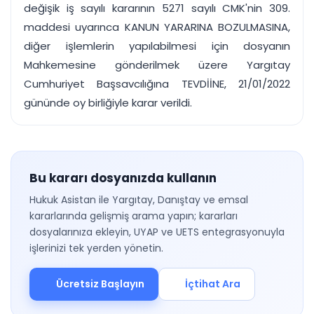
değişik iş sayılı kararının 5271 sayılı CMK'nin 309.
maddesi uyarınca KANUN YARARINA BOZULMASINA,
diğer işlemlerin yapılabilmesi için dosyanın
Mahkemesine gönderilmek üzere Yargıtay
Cumhuriyet Başsavcılığına TEVDİİNE, 21/01/2022
gününde oy birliğiyle karar verildi.
Bu kararı dosyanızda kullanın
Hukuk Asistan ile Yargıtay, Danıştay ve emsal
kararlarında gelişmiş arama yapın; kararları
dosyalarınıza ekleyin, UYAP ve UETS entegrasyonuyla
işlerinizi tek yerden yönetin.
Ücretsiz Başlayın
İçtihat Ara