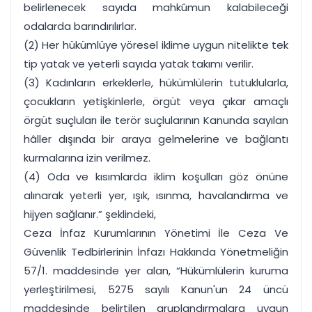
belirlenecek sayıda mahkûmun kalabileceği
odalarda barındırılırlar.
(2) Her hükümlüye yöresel iklime uygun nitelikte tek
tip yatak ve yeterli sayıda yatak takımı verilir.
(3) Kadınların erkeklerle, hükümlülerin tutuklularla,
çocukların yetişkinlerle, örgüt veya çıkar amaçlı
örgüt suçluları ile terör suçlularının Kanunda sayılan
hâller dışında bir araya gelmelerine ve bağlantı
kurmalarına izin verilmez.
(4) Oda ve kısımlarda iklim koşulları göz önüne
alınarak yeterli yer, ışık, ısınma, havalandırma ve
hijyen sağlanır.” şeklindeki,
Ceza İnfaz Kurumlarının Yönetimi İle Ceza Ve
Güvenlik Tedbirlerinin İnfazı Hakkında Yönetmeliğin
57/1. maddesinde yer alan, “Hükümlülerin kuruma
yerleştirilmesi, 5275 sayılı Kanun'un 24 üncü
maddesinde belirtilen gruplandırmalara uygun