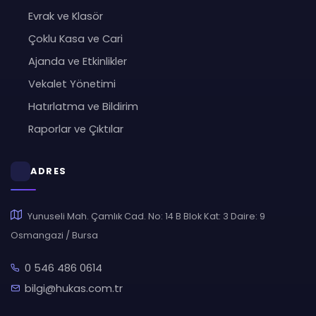
Evrak ve Klasör
Çoklu Kasa ve Cari
Ajanda ve Etkinlikler
Vekalet Yönetimi
Hatırlatma ve Bildirim
Raporlar ve Çıktılar
ADRES
Yunuseli Mah. Çamlık Cad. No: 14 B Blok Kat: 3 Daire: 9
Osmangazi / Bursa
0 546 486 0614
bilgi@hukas.com.tr