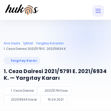
Özellikler
Fiyatlar
ENTEGRASYONLAR
YÖNETİM
UYAP
Dosya ve İçerikl
Ana Sayfa
İçtihat
Yargıtay Kararları
Blog
Entegrasyonu
Tüm dosyalar tek
ekranda
UYAP ile otomatik
1. Ceza Dairesi 2021/5791 E. 2021/6934 K.
senkron
Evrak ve Klasör
İçtihat
UYAP Evrak
Düzenleyin, hızlı erişi
Yargıtay Kararı
Entegrasyonu
İletişim
Kişiler ve İletişi
Evrakları tek tıkla aktarın
1. Ceza Dairesi 2021/5791 E. 2021/6934
Müvekkil ve taraf reh
UETS Entegrasyonu
K. — Yargıtay Kararı
Tebligatları anında
Vekalet Yöneti
Ücretsiz Başlayın
Giriş Yap
görün
Vekaletname ve yetk
takibi
1. Ceza Dairesi
2021/5791 Esas
PLANLAMA & TAKİP
AKILLI & FİNANS
2021/6934 Karar
15.04.2021
Otomasyon
Pano ve Takip
YENİ
Kuralları kurun, sist
Günlük işler tek bakışta