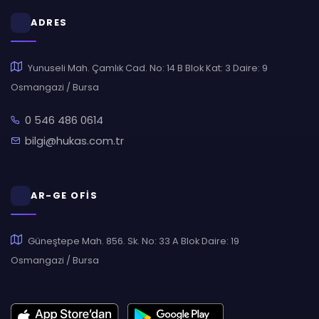
ADRES
Yunuseli Mah. Çamlık Cad. No: 14 B Blok Kat: 3 Daire: 9
Osmangazi / Bursa
0 546 486 0614
bilgi@hukas.com.tr
AR-GE OFİS
Güneştepe Mah. 856. Sk. No: 33 A Blok Daire: 19
Osmangazi / Bursa