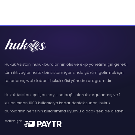
Hukuk Asistan, hukuk bürolarının ofis ve ekip yönetimi için gerekli
tüm ihtiyaçlarına tek bir sistem içerisinde çözüm getirmek için
tasarlamış web tabanlı hukuk ofisi yönetim programıdır.
Hukuk Asistan; çalışan sayısına bağlı olarak kurgulanmış ve 1
kullanıcıdan 1000 kullanıcıya kadar destek sunan, hukuk
bürolarının hepsinin kullanımına uyumlu olacak şekilde dizayn
edilmiştir.