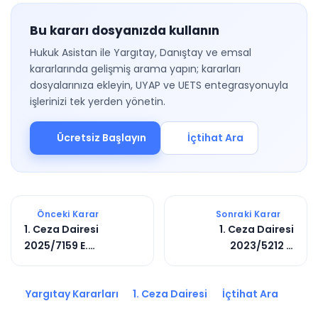
Bu kararı dosyanızda kullanın
Hukuk Asistan ile Yargıtay, Danıştay ve emsal
kararlarında gelişmiş arama yapın; kararları
dosyalarınıza ekleyin, UYAP ve UETS entegrasyonuyla
işlerinizi tek yerden yönetin.
Ücretsiz Başlayın
İçtihat Ara
Önceki Karar
Sonraki Karar
1. Ceza Dairesi
1. Ceza Dairesi
2025/7159 E.
2023/5212 E.
2025/7904 K.
2024/285 K.
Yargıtay Kararları
1. Ceza Dairesi
İçtihat Ara