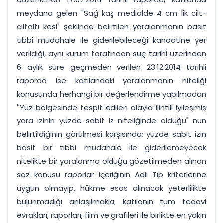
meydana gelen "Sağ kaş medialde 4 cm lik cilt-
ciltaltı kesi" şeklinde belirtilen yaralanmanın basit
tıbbi müdahale ile giderilebileceği kanaatine yer
verildiği, aynı kurum tarafından suç tarihi üzerinden
6 aylık süre geçmeden verilen 23.12.2014 tarihli
raporda ise katılandaki yaralanmanın niteliği
konusunda herhangi bir değerlendirme yapılmadan
''Yüz bölgesinde tespit edilen olayla ilintili iyileşmiş
yara izinin yüzde sabit iz niteliğinde olduğu" nun
belirtildiğinin görülmesi karşısında; yüzde sabit izin
basit bir tıbbi müdahale ile giderilemeyecek
nitelikte bir yaralanma olduğu gözetilmeden alınan
söz konusu raporlar içeriğinin Adli Tıp kriterlerine
uygun olmayıp, hükme esas alınacak yeterlilikte
bulunmadığı anlaşılmakla; katılanın tüm tedavi
evrakları, raporları, film ve grafileri ile birlikte en yakın