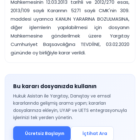
Mahkemesinin 12.03.2013 tarihli ve 2012/270 esas,
2013/109 sayılı Kararının 5271 sayılı CMK'nin 309.
maddesi uyarınca KANUN YARARINA BOZULMASINA,
diğer işlemlerin yapılabilmesi için dosyanın
Mahkemesine gönderilmek üzere Yargıtay
Cumhuriyet Başsavcılığına TEVDİİNE, 03.02.2020
gününde oy birliğiyle karar verildi.
Bu kararı dosyanızda kullanın
Hukuk Asistan ile Yargıtay, Danıştay ve emsal
kararlarında gelişmiş arama yapın; kararları
dosyalarınıza ekleyin, UYAP ve UETS entegrasyonuyla
işlerinizi tek yerden yönetin.
Ücretsiz Başlayın
İçtihat Ara