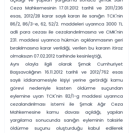
Ceza Mahkemesinin 17.01.2012 tarihli ve 2011/236
esas, 2012/28 karar sayılı kararı ile sanığın TCK'nin
86/2, 86/3-e, 62, 52/2. maddeleri uyarınca 3000 TL
adli para cezası ile cezalandırılmasına ve CMK'nin
231. maddesi uyarınca hükmün açıklanmasının geri
bırakılmasına karar verildiği, verilen bu kararın itiraz
olmaksızın 07.02.2012 tarihinde kesinleştiği,
Aynı olayla ilgili olarak Şırnak Cumhuriyet
Başsavcılığının 16.11.2012 tarihli ve 2012/762 esas
sayılı iddianamesiyle kişiyi yerine getirdiği kamu
görevi nedeniyle kasten öldürme suçundan
eylemine uyan TCK'nin 82/1-g maddesi uyarınca
cezalandırılması istemi ile Şırnak Ağır Ceza
Mahkemesine kamu davası açıldığı, yapılan
yargılama sonucunda sanığın eyleminin taksirle
öldürme suçunu oluşturduğu kabul edilerek