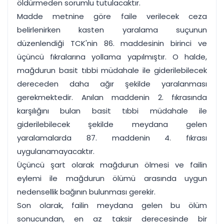
öldürmeden sorumlu tutulacaktır.
Madde metnine göre faile verilecek ceza
belirlenirken kasten yaralama suçunun
düzenlendiği TCK'nin 86. maddesinin birinci ve
üçüncü fıkralarına yollama yapılmıştır. O halde,
mağdurun basit tıbbi müdahale ile giderilebilecek
dereceden daha ağır şekilde yaralanması
gerekmektedir. Anılan maddenin 2. fıkrasında
karşılığını bulan basit tıbbi müdahale ile
giderilebilecek şekilde meydana gelen
yaralamalarda 87. maddenin 4. fıkrası
uygulanamayacaktır.
Üçüncü şart olarak mağdurun ölmesi ve failin
eylemi ile mağdurun ölümü arasında uygun
nedensellik bağının bulunması gerekir.
Son olarak, failin meydana gelen bu ölüm
sonucundan, en az taksir derecesinde bir