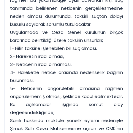
rağmen bu yükümlülüğe aykırı davranan kişi, suç
tanımında belirlenen neticenin gerçekleşmesine
neden olması durumunda, taksirli suçtan dolayı
kusurlu sayılarak sorumlu tutulacaktır.
Uygulamada ve Ceza Genel Kurulunun birçok
kararında belirtildiği üzere taksirin unsurları;
1- Fiilin taksirle işlenebilen bir suç olması,
2- Hareketin iradi olması,
3- Neticenin iradi olmaması,
4- Hareketle netice arasında nedensellik bağının
bulunması,
5- Neticenin öngörülebilir olmasına rağmen
öngörülememiş olması, şeklinde kabul edilmektedir.
Bu açıklamalar ışığında somut olay
değerlendirildiğinde;
Sanık hakkında maktüle yönelik eylemi nedeniyle
Şırnak Sulh Ceza Mahkemesine açılan ve CMK'nin