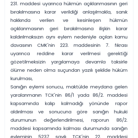
231. maddesi uyarınca hükmün açıklanmasının geri
bırakılmasına karar verildiği anlaşılmakla, sanık
hakkında verilen ve kesinleşen hükmün
açıklanmasının geri bırakılmasına ilişkin karar
kaldırılmaksızın aynı eylem nedeniyle açılan kamu
davasının CMK'nin 223. maddesinin 7. fıkrası
uyarınca reddine karar verilmesi gerektiği
gözetilmeksizin yargılamaya devamla taksirle
ölüme neden olma suçundan yazılı şekilde hüküm
kurulması,
Sanığın eylemi sonucu, maktülde meydana gelen
yaralanmanın TCK'nin 86/1 yada 86/2. maddesi
kapsamında kalıp kalmadığı yönünde rapor
aldırılması ve sonucuna göre sanığın hukuki
durumunun değerlendirilmesi, raporun 86/2.
maddesi kapsamında kalması durumunda sanığın
eyleminin 5237 sayılı TCK'nin 22. maddesi