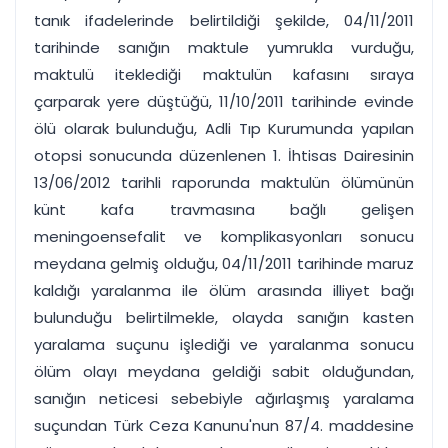
tanık ifadelerinde belirtildiği şekilde, 04/11/2011
tarihinde sanığın maktule yumrukla vurduğu,
maktulü iteklediği maktulün kafasını sıraya
çarparak yere düştüğü, 11/10/2011 tarihinde evinde
ölü olarak bulunduğu, Adli Tıp Kurumunda yapılan
otopsi sonucunda düzenlenen 1. İhtisas Dairesinin
13/06/2012 tarihli raporunda maktulün ölümünün
künt kafa travmasına bağlı gelişen
meningoensefalit ve komplikasyonları sonucu
meydana gelmiş olduğu, 04/11/2011 tarihinde maruz
kaldığı yaralanma ile ölüm arasında illiyet bağı
bulunduğu belirtilmekle, olayda sanığın kasten
yaralama suçunu işlediği ve yaralanma sonucu
ölüm olayı meydana geldiği sabit olduğundan,
sanığın neticesi sebebiyle ağırlaşmış yaralama
suçundan Türk Ceza Kanunu'nun 87/4. maddesine