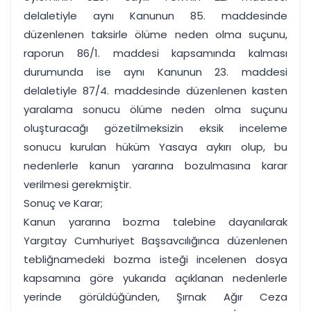
delaletiyle aynı Kanunun 85. maddesinde
düzenlenen taksirle ölüme neden olma suçunu,
raporun 86/1. maddesi kapsamında kalması
durumunda ise aynı Kanunun 23. maddesi
delaletiyle 87/4. maddesinde düzenlenen kasten
yaralama sonucu ölüme neden olma suçunu
oluşturacağı gözetilmeksizin eksik inceleme
sonucu kurulan hüküm Yasaya aykırı olup, bu
nedenlerle kanun yararına bozulmasına karar
verilmesi gerekmiştir.
Sonuç ve Karar;
Kanun yararına bozma talebine dayanılarak
Yargıtay Cumhuriyet Başsavcılığınca düzenlenen
tebliğnamedeki bozma isteği incelenen dosya
kapsamına göre yukarıda açıklanan nedenlerle
yerinde görüldüğünden, Şırnak Ağır Ceza