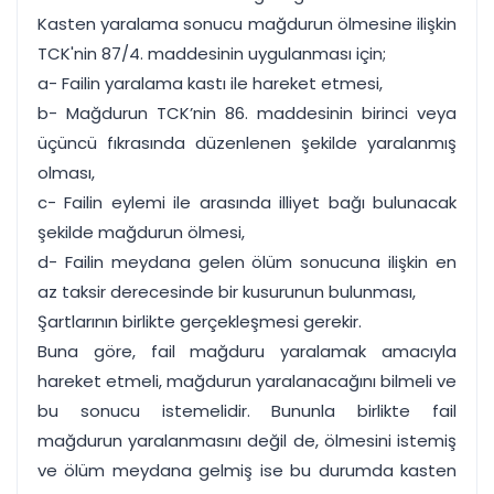
Kasten yaralama sonucu mağdurun ölmesine ilişkin
TCK'nin 87/4. maddesinin uygulanması için;
a- Failin yaralama kastı ile hareket etmesi,
b- Mağdurun TCK’nin 86. maddesinin birinci veya
üçüncü fıkrasında düzenlenen şekilde yaralanmış
olması,
c- Failin eylemi ile arasında illiyet bağı bulunacak
şekilde mağdurun ölmesi,
d- Failin meydana gelen ölüm sonucuna ilişkin en
az taksir derecesinde bir kusurunun bulunması,
Şartlarının birlikte gerçekleşmesi gerekir.
Buna göre, fail mağduru yaralamak amacıyla
hareket etmeli, mağdurun yaralanacağını bilmeli ve
bu sonucu istemelidir. Bununla birlikte fail
mağdurun yaralanmasını değil de, ölmesini istemiş
ve ölüm meydana gelmiş ise bu durumda kasten