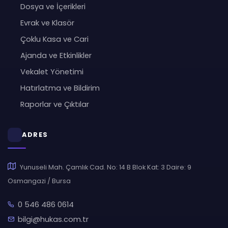
Dosya ve İçerikleri
Evrak ve Klasör
Çoklu Kasa ve Cari
Ajanda ve Etkinlikler
Vekalet Yönetimi
Hatırlatma ve Bildirim
Raporlar ve Çıktılar
ADRES
Yunuseli Mah. Çamlık Cad. No: 14 B Blok Kat: 3 Daire: 9
Osmangazi / Bursa
0 546 486 0614
bilgi@hukas.com.tr