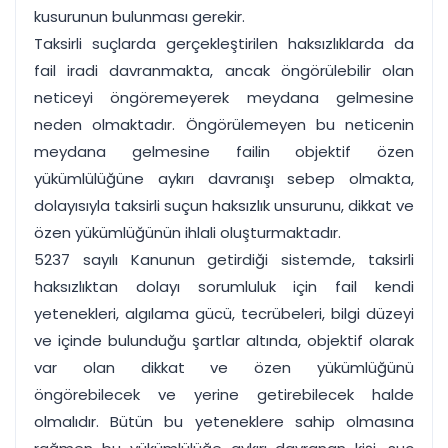
kusurunun bulunması gerekir.
Taksirli suçlarda gerçekleştirilen haksızlıklarda da
fail iradi davranmakta, ancak öngörülebilir olan
neticeyi öngöremeyerek meydana gelmesine
neden olmaktadır. Öngörülemeyen bu neticenin
meydana gelmesine failin objektif özen
yükümlülüğüne aykırı davranışı sebep olmakta,
dolayısıyla taksirli suçun haksızlık unsurunu, dikkat ve
özen yükümlüğünün ihlali oluşturmaktadır.
5237 sayılı Kanunun getirdiği sistemde, taksirli
haksızlıktan dolayı sorumluluk için fail kendi
yetenekleri, algılama gücü, tecrübeleri, bilgi düzeyi
ve içinde bulunduğu şartlar altında, objektif olarak
var olan dikkat ve özen yükümlüğünü
öngörebilecek ve yerine getirebilecek halde
olmalıdır. Bütün bu yeteneklere sahip olmasına