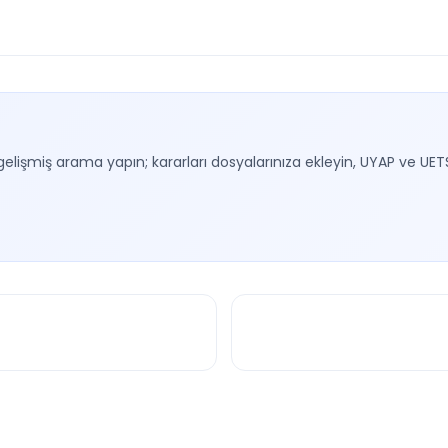
gelişmiş arama yapın; kararları dosyalarınıza ekleyin, UYAP ve UET