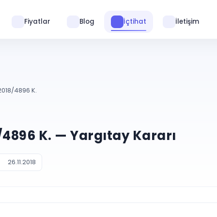
Fiyatlar
Blog
İçtihat
İletişim
 2018/4896 K.
8/4896 K. — Yargıtay Kararı
26.11.2018