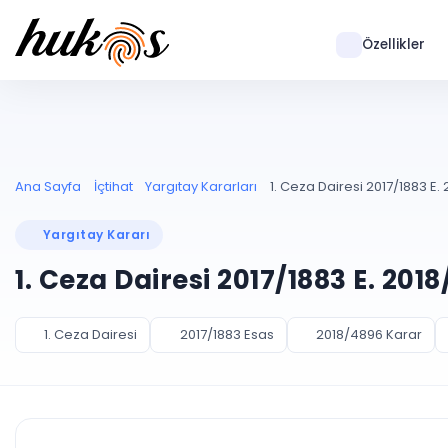
Özellikler
Ana Sayfa
İçtihat
Yargıtay Kararları
1. Ceza Dairesi 2017/1883 E.
Yargıtay Kararı
1. Ceza Dairesi 2017/1883 E. 201
1. Ceza Dairesi
2017/1883 Esas
2018/4896 Karar