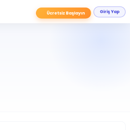
Giriş Yap
Ücretsiz Başlayın