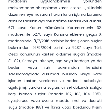
maddenin uygulanabilmesi yönünden
mahkemeden bir toplama kararı istenir.” şeklindeki
düzenlemeye nazaran hükümlünün içtima kararına
dahil cezalarının ayrı ayrı bağımsızlıklarını korudukları,
671 sayılı Kanun Hükmünde Kararnamenin 32.
maddesi ile 5275 sayılı Kanuna eklenen geçici 6.
maddesinde; "1/7/2016 tarihine kadar işlenen suçlar
bakımından; 26/9/2004 tarihli ve 5237 sayılı Türk
Ceza Kanununun kasten öldürme suçları (madde
81, 82), üstsoya, altsoya, eşe veya kardeşe ya da
beden veya ruh bakımından kendisini
savunamayacak durumda bulunan kişiye karşı
işlenen kasten yaralama ve neticesi sebebiyle
ağırlaşmış yaralama suçları, cinsel dokunulmazlığa
karşı işlenen suçlar (madde 102, 103, 104, 105),
uyuşturucu veya uyarıcı madde imal ve ticareti
suçu (madde 188) ve İkinci Kitap Dördüncü Kısım