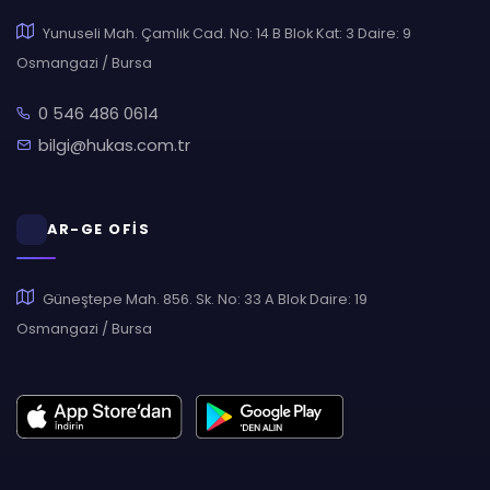
Yunuseli Mah. Çamlık Cad. No: 14 B Blok Kat: 3 Daire: 9
Osmangazi / Bursa
0 546 486 0614
bilgi@hukas.com.tr
AR-GE OFİS
Güneştepe Mah. 856. Sk. No: 33 A Blok Daire: 19
Osmangazi / Bursa