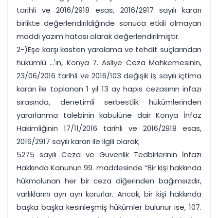
tarihli ve 2016/2918 esas, 2016/2917 sayılı kararı
birlikte değerlendirildiğinde sonuca etkili olmayan
maddi yazım hatası olarak değerlendirilmiştir.
2-)Eşe karşı kasten yaralama ve tehdit suçlarından
hükümlü ...'ın, Konya 7. Asliye Ceza Mahkemesinin,
23/06/2016 tarihli ve 2016/103 değişik iş sayılı içtima
kararı ile toplanan 1 yıl 13 ay hapis cezasının infazı
sırasında, denetimli serbestlik hükümlerinden
yararlanma talebinin kabulüne dair Konya İnfaz
Hakimliğinin 17/11/2016 tarihli ve 2016/2918 esas,
2016/2917 sayılı kararı ile ilgili olarak;
5275 sayılı Ceza ve Güvenlik Tedbirlerinin İnfazı
Hakkında Kanunun 99. maddesinde “Bir kişi hakkında
hükmolunan her bir ceza diğerinden bağımsızdır,
varlıklarını ayrı ayrı korurlar. Ancak, bir kişi hakkında
başka başka kesinleşmiş hükümler bulunur ise, 107.