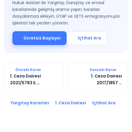
Hukuk Asistan ile Yargıtay, Danıştay ve emsal
kararlarında gelişmiş arama yapın; kararları
dosyalarınıza ekleyin, UYAP ve UETS entegrasyonuyla
işlerinizi tek yerden yönetin.
Ücretsiz Başlayın
İçtihat Ara
Önceki Karar
Sonraki Karar
1. Ceza Dairesi
1. Ceza Dairesi
2021/5783 E.
2017/1857 E.
2021/7448 K.
2017/3244 K.
Yargıtay Kararları
1. Ceza Dairesi
İçtihat Ara