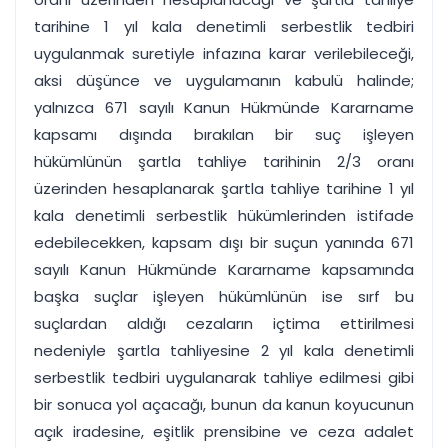
tarihine 1 yıl kala denetimli serbestlik tedbiri
uygulanmak suretiyle infazına karar verilebileceği,
aksi düşünce ve uygulamanın kabulü halinde;
yalnızca 671 sayılı Kanun Hükmünde Kararname
kapsamı dışında bırakılan bir suç işleyen
hükümlünün şartla tahliye tarihinin 2/3 oranı
üzerinden hesaplanarak şartla tahliye tarihine 1 yıl
kala denetimli serbestlik hükümlerinden istifade
edebilecekken, kapsam dışı bir suçun yanında 671
sayılı Kanun Hükmünde Kararname kapsamında
başka suçlar işleyen hükümlünün ise sırf bu
suçlardan aldığı cezaların içtima ettirilmesi
nedeniyle şartla tahliyesine 2 yıl kala denetimli
serbestlik tedbiri uygulanarak tahliye edilmesi gibi
bir sonuca yol açacağı, bunun da kanun koyucunun
açık iradesine, eşitlik prensibine ve ceza adalet