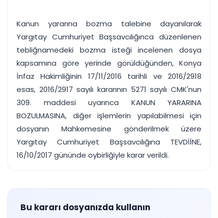
Kanun yararına bozma talebine dayanılarak
Yargıtay Cumhuriyet Başsavcılığınca düzenlenen
tebliğnamedeki bozma isteği incelenen dosya
kapsamına göre yerinde görüldüğünden, Konya
İnfaz Hakimliğinin 17/11/2016 tarihli ve 2016/2918
esas, 2016/2917 sayılı kararının 5271 sayılı CMK'nun
309. maddesi uyarınca KANUN YARARINA
BOZULMASINA, diğer işlemlerin yapılabilmesi için
dosyanın Mahkemesine gönderilmek üzere
Yargıtay Cumhuriyet Başsavcılığına TEVDİİNE,
16/10/2017 gününde oybirliğiyle karar verildi.
Bu kararı dosyanızda kullanın