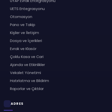
UYAP Evrak Entegrasyonu
UETS Entegrasyonu
Otomasyon
Pano ve Takip
Kişiler ve İletişim
Dosya ve İçerikleri
Evrak ve Klasör
Çoklu Kasa ve Cari
Ajanda ve Etkinlikler
Vekalet Yönetimi
Hatırlatma ve Bildirim
Raporlar ve Çıktılar
ADRES